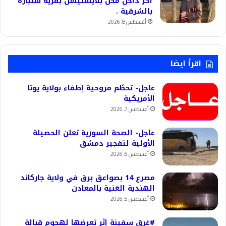
آخر داخل محل بلايستيشن بقرية شنبارة
بالشرقية .
أغسطس 8, 2026
اقرأ ايضا
عاجل- تحطُم مروحية إطفاء بولاية يوتا
الأمريكية
أغسطس 7, 2026
عاجل- الصحة السورية تعلن الحصيلة
الأولية لتفجير دمشق
أغسطس 6, 2026
مصرع 14 بصواعق برق في ولاية جاركاند
الهندية الغنية بالمعادن
أغسطس 5, 2026
#غرق سفينة إثر تعرضها لهجوم قبالة