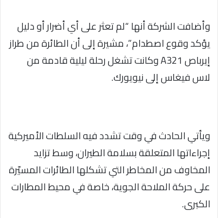
وأضافت الشركة أنها “لم تعثر على أي أضرار أو دليل
يؤكد وقوع اصطدام”، مشيرة إلى أن الطائرة من طراز
إيرباص A321 وكانت تشغل رحلة ليلية قادمة من
لاس فيغاس إلى نيويورك.
ويأتي الحادث في وقت تشدد فيه السلطات الأميركية
إجراءاتها المتعلقة بسلامة الطيران، وسط تزايد
المخاوف من المخاطر التي تشكلها الطائرات المسيّرة
على حركة الملاحة الجوية، خاصة في محيط المطارات
الكبرى.