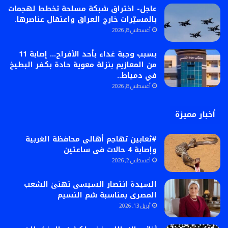
عاجل- اختراق شبكة مسلحة تخطط لهجمات
بالمسيّرات خارج العراق واعتقال عناصرها.
أغسطس 8, 2026
بسبب وجبة غداء بأحد الأفراح… إصابة 11
من المعازيم بنزلة معوية حادة بكفر البطيخ
في دمياط..
أغسطس 8, 2026
أخبار مميزة
#ثعابين تهاجم أهالى محافظة الغربية
وإصابة 4 حالات فى ساعتين
أغسطس 2, 2026
السيدة انتصار السيسى تهنئ الشعب
المصرى بمناسبة شم النسيم
أبريل 13, 2026