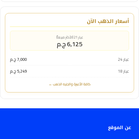
أسعار الذهب الآن
عيار 21 (الأكثر مبيعاً)
6,125 ج.م
عيار 24
7,000 ج.م
عيار 18
5,249 ج.م
كافة الأعيرة والجنيه الذهب ←
عن الموقع