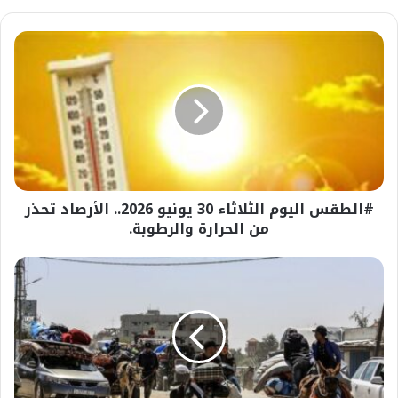
#الطقس
اليوم
الثلاثاء
30
يونيو
2026..
الأرصاد
تحذر
من
#الطقس اليوم الثلاثاء 30 يونيو 2026.. الأرصاد تحذر
الحرارة
والرطوبة.
من الحرارة والرطوبة.
#واشنطن
تضع
إسرائيل
أمام
خيارات
صعبة
للمضي
قدما