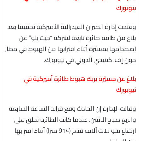
نيويورك
وفتحت إدارة الطيران الفيدرالية الأميركية تحقيقا بعد
بلاغ من طاقم طائرة تابعة لشركة “جيت بلو” عن
اصطدامها بمسيّرة أثناء اقترابها من الهبوط في مطار
جون إف. كينيدي الدولي في نيويورك.
بلاغ عن مسيّرة يربك هبوط طائرة أميركية في
نيويورك
وقالت الإدارة إن الحادث وقع قرابة الساعة السابعة
والربع صباح الاثنين، عندما كانت الطائرة تحلق على
ارتفاع نحو ثلاثة آلاف قدم (914 مترا) أثناء اقترابها