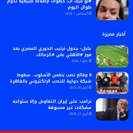
#نو ميك أب: خطوات لإطلالة طبيعية تدوم
طوال اليوم
أغسطس 7, 2026
أخبار مميزة
عاجل- جدول ترتيب الدوري المصري بعد
فوز #الأهلي على #الزمالك.
مايو 1, 2026
8 وقائع نصب بنفس الأسلوب.. سقوط
شبكة دولية للنصب الإلكتروني بالقاهرة
أبريل 30, 2026
ترامب: على إيران التفاوض وإلا ستواجه
مشكلات غير مسبوقة
أبريل 21, 2026