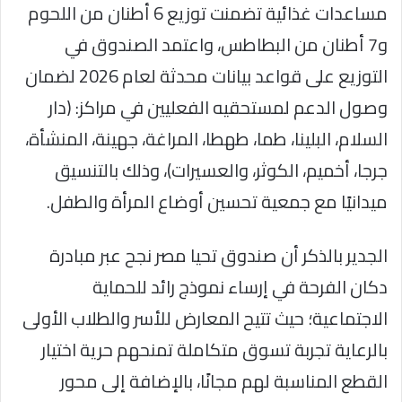
مساعدات غذائية تضمنت توزيع 6 أطنان من اللحوم
و7 أطنان من البطاطس، واعتمد الصندوق في
التوزيع على قواعد بيانات محدثة لعام 2026 لضمان
وصول الدعم لمستحقيه الفعليين في مراكز: (دار
السلام، البلينا، طما، طهطا، المراغة، جهينة، المنشأة،
جرجا، أخميم، الكوثر، والعسيرات)، وذلك بالتنسيق
ميدانيًا مع جمعية تحسين أوضاع المرأة والطفل.
الجدير بالذكر أن صندوق تحيا مصر نجح عبر مبادرة
دكان الفرحة في إرساء نموذج رائد للحماية
الاجتماعية؛ حيث تتيح المعارض للأسر والطلاب الأولى
بالرعاية تجربة تسوق متكاملة تمنحهم حرية اختيار
القطع المناسبة لهم مجانًا، بالإضافة إلى محور