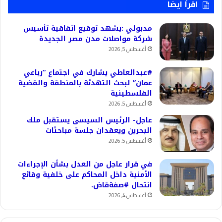
اقرأ ايضا
مدبولي :يشهد توقيع اتفاقية تأسيس
شركة مواصلات مدن مصر الجديدة
أغسطس 5, 2026
#عبدالعاطي يشارك في اجتماع “رباعي
عمان” لبحث التهدئة بالمنطقة والقضية
الفلسطينية
أغسطس 5, 2026
عاجل- الرئيس السيسى يستقبل ملك
البحرين ويعقدان جلسة مباحثات
أغسطس 5, 2026
في قرار عاجل من العدل بشأن الإجراءات
الأمنية داخل المحاكم على خلفية وقائع
انتحال #صفةقاض.
أغسطس 4, 2026