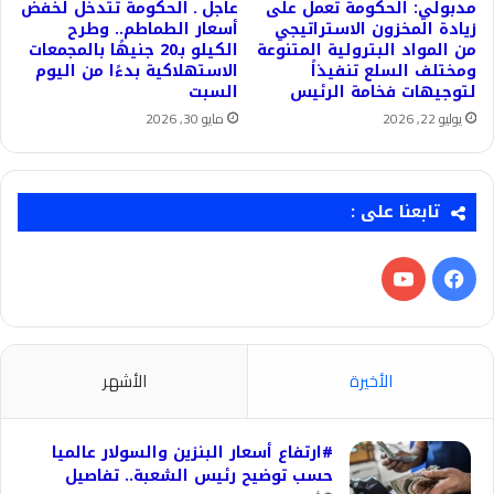
مدبولي: الحكومة تعمل على
عاجل ـ الحكومة تتدخل لخفض
زيادة المخزون الاستراتيجي
أسعار الطماطم.. وطرح
من المواد البترولية المتنوعة
الكيلو بـ20 جنيهًا بالمجمعات
ومختلف السلع تنفيذاً
الاستهلاكية بدءًا من اليوم
لتوجيهات فخامة الرئيس
السبت
يوليو 22, 2026
مايو 30, 2026
تابعنا على :
فيسبوك
‫YouTube
الأخيرة
الأشهر
#ارتفاع أسعار البنزين والسولار عالميا
حسب توضيح رئيس الشعبة.. تفاصيل