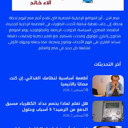
مصر الان .. أبرز المواقع الإخبارية المصرية التي تقدم أخبار مصر اليوم لحظة
بلحظة، إلى جانب تغطية شاملة لأحدث التطورات في العاصمة الإدارية الجديدة،
الاقتصاد المصري، السياسة، الحوادث، الرياضة، والتكنولوجيا. يوفر الموقع
محتوى إخباري موثوق ومحدث باستمرار، مع تقارير حصرية وتحليلات دقيقة
تساعد القارئ على فهم الأحداث بوضوح وسرعة، مما يجعله وجهتك الأولى
لمتابعة كل جديد في مصر والعالم.
أخر التحديثات
أطعمة أساسية لنظامك الغذائي..إن كنت
مصابًا بالأنيميا
أغسطس 7, 2026
هل تعلم لماذا يخصم عداد الكهرباء مسبق
الدفع من الرصيد؟ 5 أسباب وحلول
أغسطس 7, 2026