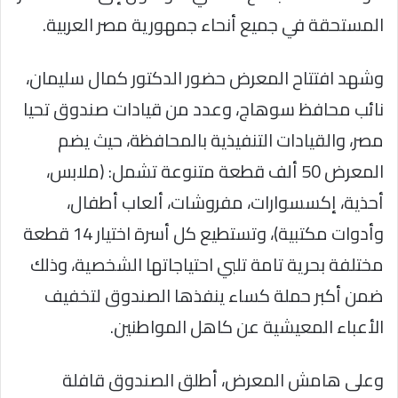
المستحقة في جميع أنحاء جمهورية مصر العربية.
وشهد افتتاح المعرض حضور الدكتور كمال سليمان،
نائب محافظ سوهاج، وعدد من قيادات صندوق تحيا
مصر، والقيادات التنفيذية بالمحافظة، حيث يضم
المعرض 50 ألف قطعة متنوعة تشمل: (ملابس،
أحذية، إكسسوارات، مفروشات، ألعاب أطفال،
وأدوات مكتبية)، وتستطيع كل أسرة اختيار 14 قطعة
مختلفة بحرية تامة تلبي احتياجاتها الشخصية، وذلك
ضمن أكبر حملة كساء ينفذها الصندوق لتخفيف
الأعباء المعيشية عن كاهل المواطنين.
وعلى هامش المعرض، أطلق الصندوق قافلة