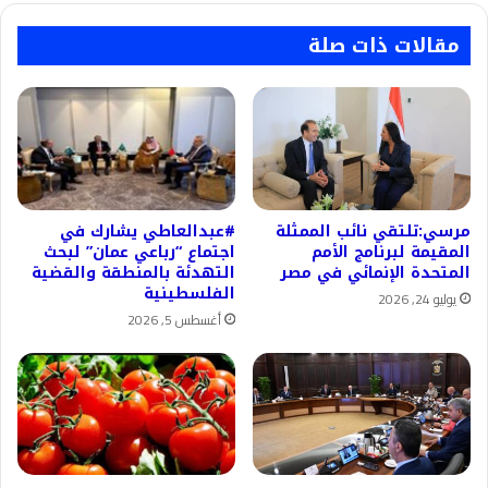
مقالات ذات صلة
مرسي:تلتقي نائب الممثلة
#عبدالعاطي يشارك في
المقيمة لبرنامج الأمم
اجتماع “رباعي عمان” لبحث
المتحدة الإنمائي في مصر
التهدئة بالمنطقة والقضية
الفلسطينية
يوليو 24, 2026
أغسطس 5, 2026