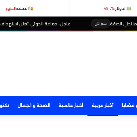
الدولار:
49.75
الصلاة:
الظهر
عاجل- جماعة الحوثي تعلن استهداف ناقلة نفط سعودية في 
 قضايا
أخبار عربية
أخبار عالمية
الصحة و الجمال
تكنو