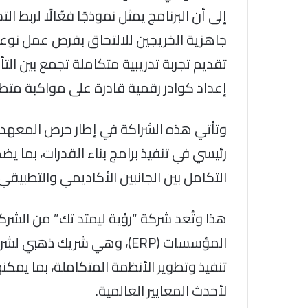
إلى أن البرنامج يمثل نموذجًا فعّالًا لربط 
جاهزية الخريجين للالتحاق بفرص عمل نوعي
تقديم تجربة تدريبية متكاملة تجمع بين ال
إعداد كوادر رقمية قادرة على مواكبة متطل
وتأتي هذه الشراكة في إطار حرص المعهد 
رئيسي في تنفيذ برامج بناء القدرات، بما ي
التكامل بين الجانبين الأكاديمي والتطبيقي
هذا وتُعد شركة “رؤية ليمتد تك” من الش
تنفيذ وتطوير الأنظمة المتكاملة، بما يمكنه
لأحدث المعايير العالمية.