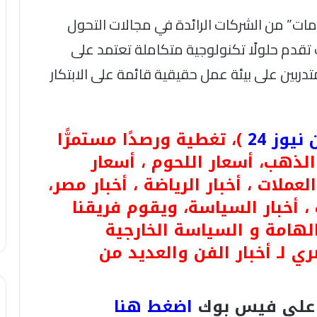
مات” من الشركات الرائدة في مجالات التحول
تقدم حلولًا تكنولوجية متكاملة تعتمد على
تدربين على بيئة عمل حقيقية قائمة على الابتكار
يوز 24
)، تغطية ورصدًا مستمرًّا
 لـ أسعار الذهب، أسعار اللحوم ، أسعار
لعملات ، أخبار الرياضة ، أخبار مصر،
 ، أخبار السياسة، ويقوم فريقنا
الهامة و السياسة الخارجية
ري لـ أخبار الفن والعديد من
لى فيس بوك
اضغط هنا