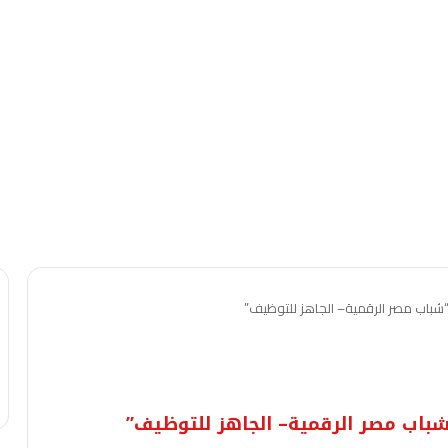
شباب مصر الرقمية– الجاهز للتوظيف”
باب مصر الرقمية– الجاهز للتوظيف”