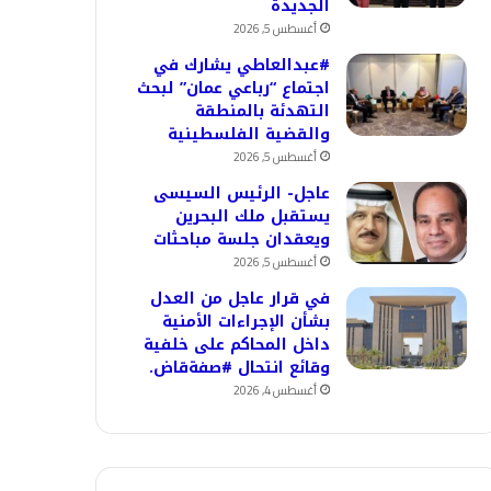
الجديدة
أغسطس 5, 2026
#عبدالعاطي يشارك في
اجتماع “رباعي عمان” لبحث
التهدئة بالمنطقة
والقضية الفلسطينية
أغسطس 5, 2026
عاجل- الرئيس السيسى
يستقبل ملك البحرين
ويعقدان جلسة مباحثات
أغسطس 5, 2026
في قرار عاجل من العدل
بشأن الإجراءات الأمنية
داخل المحاكم على خلفية
وقائع انتحال #صفةقاض.
أغسطس 4, 2026