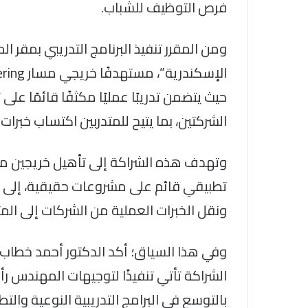
فرص التوظيف للشباب.
ومن المقرر تنفيذ البرنامج التدريبي بمقر ا
حيث يتضمن تدريبًا عمليًا مكثفًا قائمًا ع
الشركتين، بما يتيح للمتدربين اكتساب خبر
تطبيقي قائم على مشروعات حقيقية، إلى ج
ونقل الخبرات العملية من الشركات إلى الم
وفي هذا السياق؛ أكد الدكتور أحمد خطاب،
الشراكة تأتي تنفيذًا لتوجيهات المهندس ر
بالتوسع في البرامج التدريبية النوعية والت