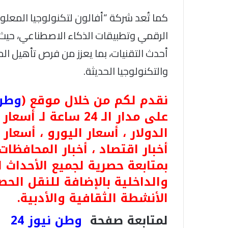
كما تُعد شركة “أفالون لتكنولوجيا المعلو
الرقمي وتطبيقات الذكاء الاصطناعي، حيث 
أحدث التقنيات، بما يعزز من فرص تأهيل الم
والتكنولوجيا الحديثة.
نقدم لكم من خلال موقع (
وطن ن
على مدار الـ 24 ساعة
الدولار ، أسعار اليورو ، أسعار ا
أخبار اقتصاد ، أخبار المحافظات
بمتابعة حصرية لجميع الأحداث 
والداخلية بالإضافة للنقل الحص
الأنشطة الثقافية والأدبية.
لمتابعة صفحة
وطن نيوز 24
ع