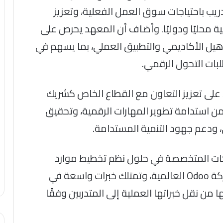
التدريب باحتياجات سوق العمل الفعلية، وتعزيز
ة محليًا ودوليًا. وأضاف أن المعهد يحرص على
تأهيل الأكاديمي والتطبيق العملي، بما يسهم في
بات التحول الرقمي.
على تعزيز التعاون مع القطاع الخاص كشريك
ضمن استدامة تطوير المهارات الرقمية، وتحقيق
، ودعم جهود التنمية المستدامة.
ركات المتخصصة في حلول نظم تخطيط موارد
المؤسسات (ERP)، وهي شريك ذهبي لشركة Odoo العالمية، وتمتلك خبرات واسعة في
ا من نقل خبراتها العملية إلى المتدربين وفقًا