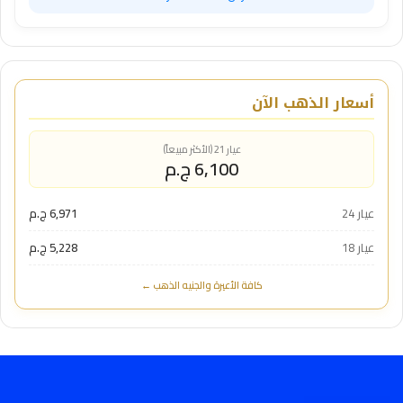
أسعار الذهب الآن
عيار 21 (الأكثر مبيعاً)
6,100 ج.م
عيار 24
6,971 ج.م
عيار 18
5,228 ج.م
كافة الأعيرة والجنيه الذهب ←