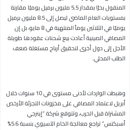
المنقول بحرًا بمقدار 5.5 مليون برميل يوميًا مقارنة
بمستويات العام الماضي ليصل إلى 8.5 مليون برميل
يوميًا في الثلاثين يوماً المنتهية في 8 مايو، بل إن
المصافي الصينية أعادت بيع شحنات عقودها طويلة
الأجل إلى دول أخرى لتحقيق أرباح مستغلة ضعف
الطلب المحلي.
وهبطت الواردات لأدنى مستوى في 10 سنوات خلال
أبريل لاعتماد المصافي على مخزونات التجزئة الأرخص
المشتراة قبل الحرب، وتتوقع شركة “إينرجي
أسبكتس” تراجع معالجة الخام الآسيوي بنسبة 5.6%