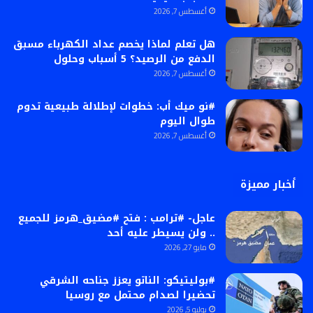
أغسطس 7, 2026
هل تعلم لماذا يخصم عداد الكهرباء مسبق
الدفع من الرصيد؟ 5 أسباب وحلول
أغسطس 7, 2026
#نو ميك أب: خطوات لإطلالة طبيعية تدوم
طوال اليوم
أغسطس 7, 2026
أخبار مميزة
عاجل- #ترامب : فتح #مضيق_هرمز للجميع
.. ولن يسيطر عليه أحد
مايو 27, 2026
#بوليتيكو: الناتو يعزز جناحه الشرقي
تحضيرا لصدام محتمل مع روسيا
يوليو 5, 2026