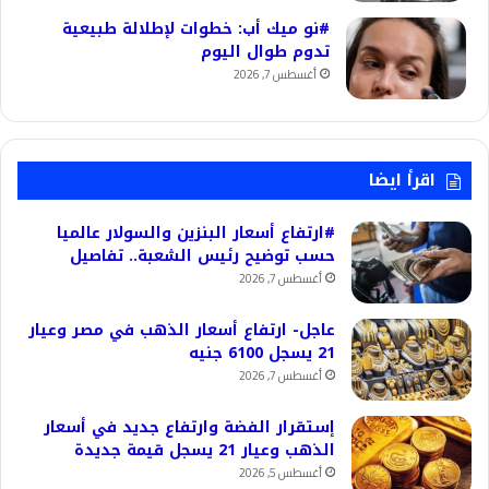
#نو ميك أب: خطوات لإطلالة طبيعية
تدوم طوال اليوم
أغسطس 7, 2026
اقرأ ايضا
#ارتفاع أسعار البنزين والسولار عالميا
حسب توضيح رئيس الشعبة.. تفاصيل
أغسطس 7, 2026
عاجل- ارتفاع أسعار الذهب في مصر وعيار
21 يسجل 6100 جنيه
أغسطس 7, 2026
إستقرار الفضة وارتفاع جديد في أسعار
الذهب وعيار 21 يسجل قيمة جديدة
أغسطس 5, 2026