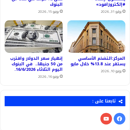
#إلكتروزافود»
البنوك
يوليو 31, 2026
يونيو 15, 2026
المركز:التضخم الأساسي
إنهيار سعر الدولار واقترب
يستقر عند 13.8% خلال مايو
من 50 جنيها.. في البنوك
اليوم الثلاثاء 16/6/2026.
يونيو 10, 2026
يونيو 16, 2026
تابعنا على :
فيسبوك
‫YouTube