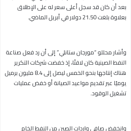
بعد أن كان قد سجل أعلى سعر له على الإطلاق
بعلاوة بلغت 21.50 دولار في أبريل الماضي.
وأشار محللو “مورجان ستانلي” إلى أن رد فعل صناعة
النفط الصينية كان لافتًا، إذ خفضت شركات التكرير
هناك إنتاجها بنحو الخمس ليصل إلى 8.4 مليون برميل
يوميًا عبر تقديم مواعيد الصيانة أو خفض عمليات
تشغيل الوقود.
وانخفض صافي واردات الصين من النفط الخام