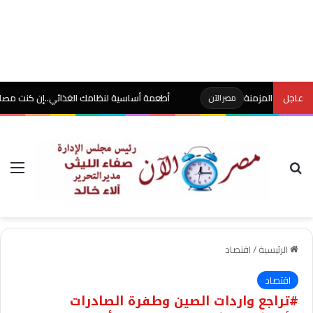
عاجل
 المزمنة
أطعمة أساسية لنظامك الغذائي..إن كنت مصابًا بالأنيميا
مصر الآن
بحث عن
الق
الرئيسية
/
اقتصاد
اقتصاد
#تراجع واردات الصين وطفرة الصادرات