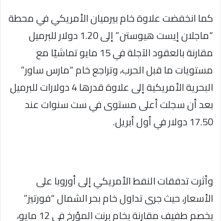
كما انخفضت علاوة خام بيرميان الأمريكي في محطة
“ماجلان إيست هيوستن” إلى 1.20 دولار للبرميل
مقارنة بالعقود الآجلة في 15 مايو تماشيًا مع
مستويات ما قبل الحرب، وتراجع خام “مارس ساور”
البحرية الأمريكية إلى علاوة قدرها 4 دولارات للبرميل
بعد أن سجلت أعلى مستوى في ست سنوات عند
17.50 دولار في أول أبريل.
وأثرت تدفقات النفط الأمريكي إلى أوروبا على
الأسعار، حيث جرى تداول خام بحر الشمال “فورتيز”
بخصم طفيف مقارنة بخام برنت المؤرخ في 12 مايو،