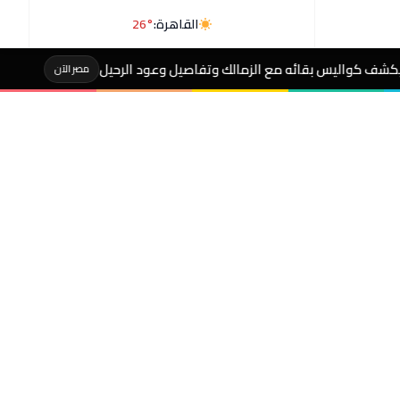
القاهرة:
26°
ئه مع الزمالك وتفاصيل وعود الرحيل
عاجل- انطلاق م
مصر الآن