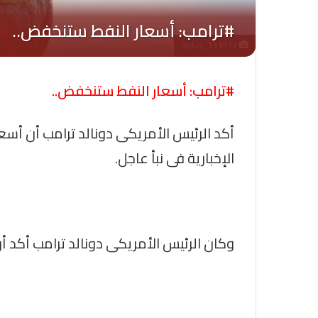
Oplus_131072
#ترامب: أسعار النفط ستنخفض..
أكد الرئيس الأمريكى دونالد ترامب أن أسع
الإخبارية فى نبأ عاجل.
وكان الرئيس الأمريكى دونالد ترامب أكد أن ا