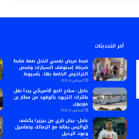
أخر التحديثات
ضبط مريض نفسي انتحل صفة ضابط
شرطة إستوقف السيارات وفحص
التراخيص الخاصة بها.. بأسيوط.
أغسطس 6, 2026
عاجل- سلاح الجو الأمريكي يبدأ نقل
طائرات التزيود بالوقود من مطار بن
جوريون
أغسطس 6, 2026
عاجل- بيان ناري من بيزيرا يكشف
كواليس بقائه مع الزمالك وتفاصيل
وعود الرحيل