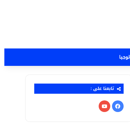
لوجيا
تابعنا على :
فيسبوك
‫YouTube