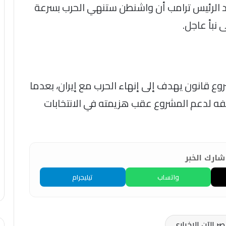
كد الرئيس ترامب أن واشنطن ستنهي الحرب بسرعة
 نبأ عاجل.
 قانون يهدف إلى إنهاء الحرب مع إيران، بعدما
فه لدعم المشروع عقب هزيمته في الانتخابات
ارك الخبر
واتساب
تيليجرام
 الآن الاخباري