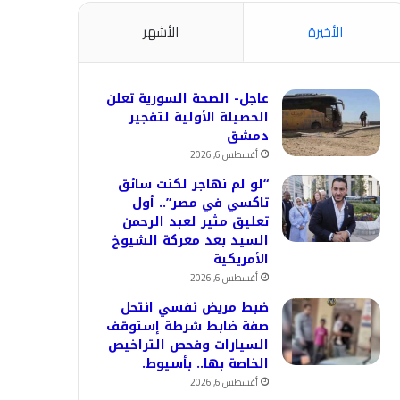
الأخيرة
الأشهر
عاجل- الصحة السورية تعلن
الحصيلة الأولية لتفجير
دمشق
أغسطس 6, 2026
“لو لم نهاجر لكنت سائق
تاكسي في مصر”.. أول
تعليق مثير لعبد الرحمن
السيد بعد معركة الشيوخ
الأمريكية
أغسطس 6, 2026
ضبط مريض نفسي انتحل
صفة ضابط شرطة إستوقف
السيارات وفحص التراخيص
الخاصة بها.. بأسيوط.
أغسطس 6, 2026