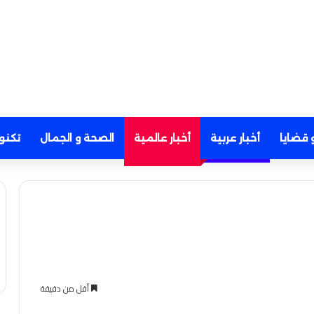
 قضايا
أخبار عربية
أخبار عالمية
الصحة و الجمال
تكنو
أقل من دقيقة