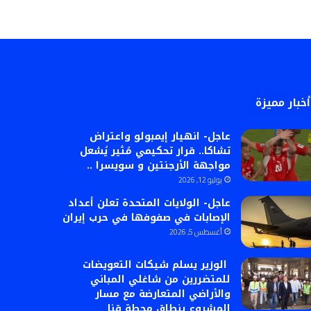
أخبار مميزة
عاجل- انهيار إيمبولو واعتراض
تشاكا.. قرار تحكيمي مُثير يُشعل
مواجهة الأرجنتين و سويسرا ..
يوليو 12, 2026
عاجل- الولايات المتحدة تعلن أعداد
الإصابات في صفوفها في حرب إيران
أغسطس 5, 2026
الوزير يسلم شيكات التعويضات
للمتضررين من شاغلي المباني
والأراضي المتعارضة مع مسار
المشروع بنطاق محطة قنا