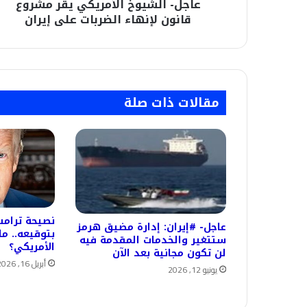
عاجل- الشيوخ الأمريكي يقر مشروع
إيران
قانون لإنهاء الضربات على إيران
مقالات ذات صلة
نصيحة ترام
عاجل- #إيران: إدارة مضيق هرمز
بتوقيعه.. ما
ستتغير والخدمات المقدمة فيه
الأمريكي؟
لن تكون مجانية بعد الآن
أبريل 16, 2026
يونيو 12, 2026