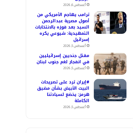
أغسطس 6, 2026
ترامب يهاجم الأمريكي من
أصول مصرية عبدالرحمن
السيد بعد فوزه بالانتخابات
التمهيدية: شيوعي يكره
إسرائيل
أغسطس 5, 2026
مقتل جنديين إسرائيليين
في انفجار لغم جنوب لبنان
أغسطس 5, 2026
#إيران ترد على تصريحات
البيت الأبيض بشأن مضيق
هرمز: يخضع لسيادتنا
الكاملة
أغسطس 5, 2026