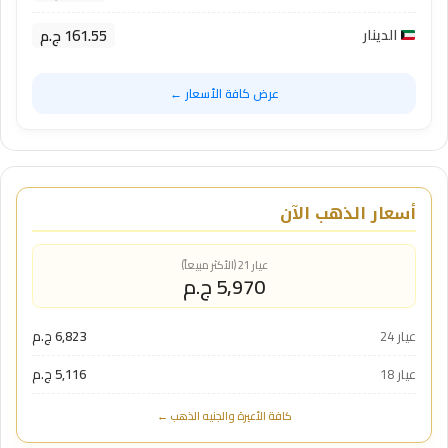
161.55 ج.م
الدينار
عرض كافة الأسعار ←
أسعار الذهب الآن
عيار 21 (الأكثر مبيعاً)
5,970 ج.م
عيار 24
6,823 ج.م
عيار 18
5,116 ج.م
كافة الأعيرة والجنيه الذهب ←