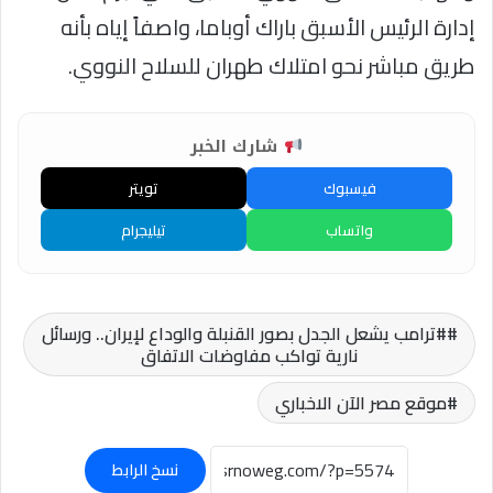
إدارة الرئيس الأسبق باراك أوباما، واصفاً إياه بأنه
طريق مباشر نحو امتلاك طهران للسلاح النووي.
شارك الخبر
فيسبوك
تويتر
واتساب
تيليجرام
#ترامب يشعل الجدل بصور القنبلة والوداع لإيران.. ورسائل
نارية تواكب مفاوضات الاتفاق
موقع مصر الآن الاخباري
نسخ الرابط