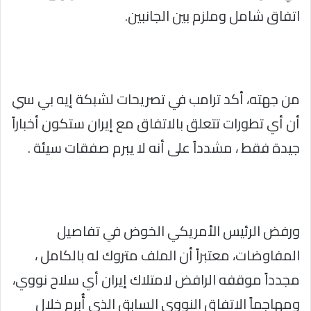
اتفاق شامل وملزم بين الجانبين.
من جهته، أكد ترامب في تصريحات لشبكة إيه بي سي
أن أي تطورات تتعلق بالاتفاق مع إيران ستكون أخباراً
جيدة فقط ، مشدداً على أنه لا يبرم صفقات سيئة .
ورفض الرئيس الأمريكي الخوض في تفاصيل
المفاوضات، معتبراً أن الملف متروك له بالكامل ،
مجدداً موقفه الرافض لامتلاك إيران أي سلاح نووي،
ومهاجماً الاتفاق النووي السابق الذي أُبرم خلال