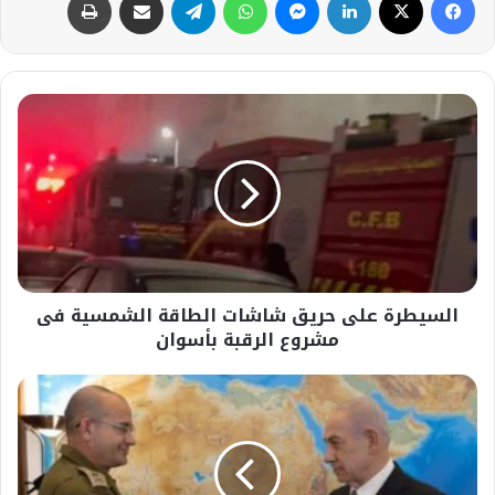
السيطرة
على
حريق
شاشات
الطاقة
الشمسية
فى
مشروع
الرقبة
السيطرة على حريق شاشات الطاقة الشمسية فى
بأسوان
مشروع الرقبة بأسوان
نتنياهو
يوقع
على
تعيين
رومان