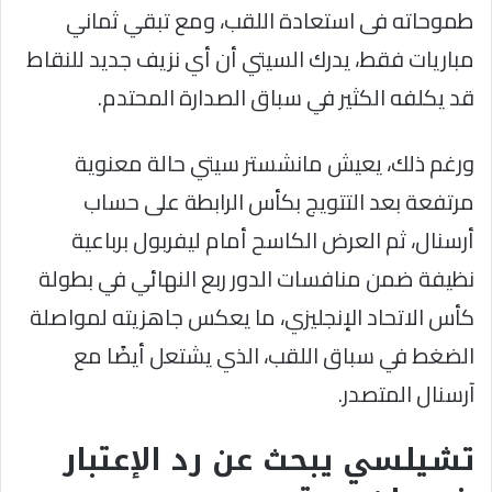
طموحاته فى استعادة اللقب، ومع تبقي ثماني
مباريات فقط، يدرك السيتي أن أي نزيف جديد للنقاط
قد يكلفه الكثير في سباق الصدارة المحتدم.
ورغم ذلك، يعيش مانشستر سيتي حالة معنوية
مرتفعة بعد التتويج بكأس الرابطة على حساب
أرسنال، ثم العرض الكاسح أمام ليفربول برباعية
نظيفة ضمن منافسات الدور ربع النهائي في بطولة
كأس الاتحاد الإنجليزي، ما يعكس جاهزيته لمواصلة
الضغط في سباق اللقب، الذي يشتعل أيضًا مع
آرسنال المتصدر.
تشيلسي يبحث عن رد الإعتبار