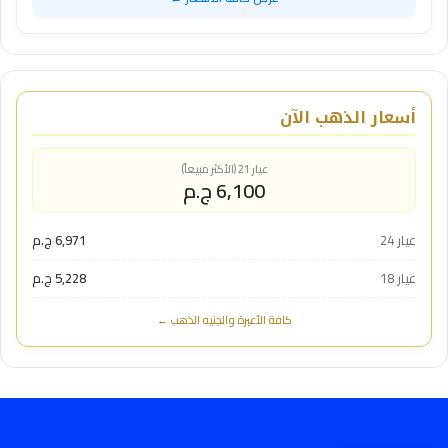
أسعار الذهب الآن
عيار 21 (الأكثر مبيعاً)
6,100 ج.م
عيار 24
6,971 ج.م
عيار 18
5,228 ج.م
كافة الأعيرة والجنيه الذهب ←