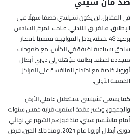
ضد مان سيتي
في المقابل، لن يكون تشيلسي خصمًا سهلًا على
الإطلاق. فالفريق اللندني، صاحب المركز السادس
برصيد 48 نقطة، يدخل المواجهة منتشيًا بانتصار
ساحق بسباعية نظيفة في الكأس، مع طموحات
متجددة لخطف بطاقة مؤهلة إلى دوري أبطال
أوروبا، خاصة مع احتدام المنافسة على المراكز
الخمسة الأولى.
كما يسعى تشيلسي لاستغلال عاملي الأرض
والجمهور، وكسر عقدة استمرت قرابة خمس سنوات
أمام مانشستر سيتي، منذ فوزهم الشهير في نهائي
دوري أبطال أوروبا عام 2021. ومنذ ذلك الحين، فرض