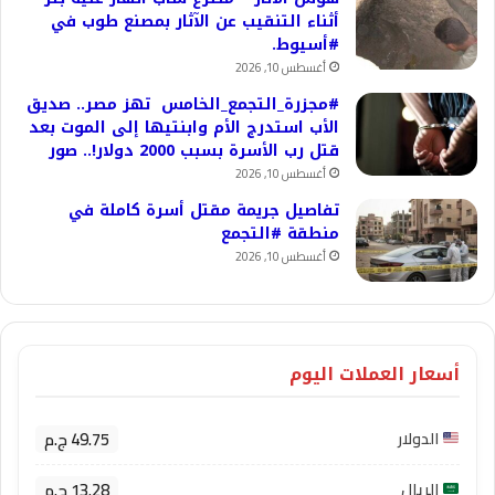
أثناء التنقيب عن الآثار بمصنع طوب في
#أسيوط.
أغسطس 10, 2026
#مجزرة_التجمع_الخامس تهز مصر.. صديق
الأب استدرج الأم وابنتيها إلى الموت بعد
قتل رب الأسرة بسبب 2000 دولار!.. صور
أغسطس 10, 2026
تفاصيل جريمة مقتل أسرة كاملة في
منطقة #التجمع
أغسطس 10, 2026
أسعار العملات اليوم
49.75 ج.م
الدولار
13.28 ج.م
الريال