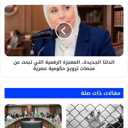
الدلتا
الجديدة..
المعجزة
الرقمية
التي
تبحث
عن
منصات
ترويج
الدلتا الجديدة.. المعجزة الرقمية التي تبحث عن
حكومية
عصرية
منصات ترويج حكومية عصرية
مقالات ذات صلة