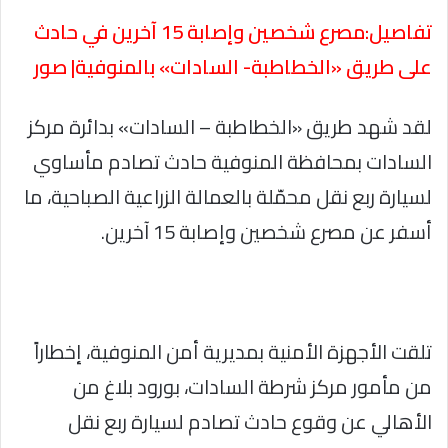
تفاصيل:مصرع شخصين وإصابة 15 آخرين في حادث
على طريق «الخطاطبة- السادات» بالمنوفية| صور
لقد شهد طريق «الخطاطبة – السادات» بدائرة مركز
السادات بمحافظة المنوفية حادث تصادم مأساوي
لسيارة ربع نقل محمّلة بالعمالة الزراعية الصباحية، ما
أسفر عن مصرع شخصين وإصابة 15 آخرين.
تلقت الأجهزة الأمنية بمديرية أمن المنوفية، إخطاراً
من مأمور مركز شرطة السادات، بورود بلاغ من
الأهالي عن وقوع حادث تصادم لسيارة ربع نقل