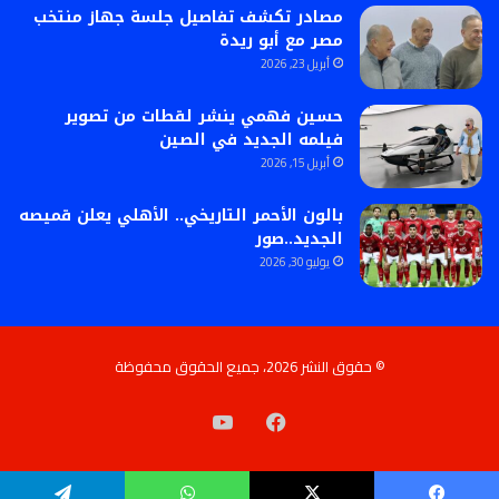
مصادر تكشف تفاصيل جلسة جهاز منتخب
مصر مع أبو ريدة
أبريل 23, 2026
حسين فهمي ينشر لقطات من تصوير
فيلمه الجديد في الصين
أبريل 15, 2026
بالون الأحمر التاريخي.. الأهلي يعلن قميصه
الجديد..صور
يوليو 30, 2026
© حقوق النشر 2026، جميع الحقوق محفوظة
فيسبوك
‫YouTube