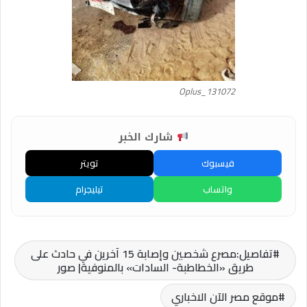
Oplus_131072
شارك الخبر
فيسبوك
تويتر
واتساب
تيليجرام
تفاصيل:مصرع شخصين وإصابة 15 آخرين في حادث على
طريق «الخطاطبة- السادات» بالمنوفية| صور
موقع مصر الآن الاخباري