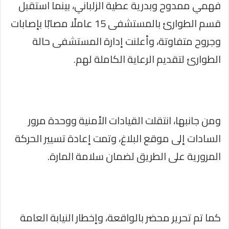
فهمي ممدوح وبدرية عطية الزلباني، بينما استقبل
قسم الطوارئ بالمستشفى 15 عاملًا مصابًا بإصابات
وجروح متفاوتة، وأعلنت إدارة المستشفى حالة
الطوارئ لتقديم الرعاية الكاملة لهم.
ومن جانبها، انتقلت القيادات الأمنية ووحدة مرور
السادات إلى موقع البلاغ، وتمت إعادة تسيير الحركة
المرورية على الطريق لضمان سلامة المارة.
كما تم تحرير محضر بالواقعة، وإخطار النيابة العامة