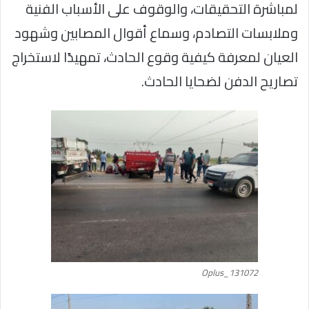
لمباشرة التحقيقات، والوقوف على الأسباب الفنية
وملابسات التصادم، وسماع أقوال المصابين وشهود
العيان لمعرفة كيفية وقوع الحادث، تمهيدًا لاستخراج
تصاريح الدفن لضحايا الحادث.
Oplus_131072