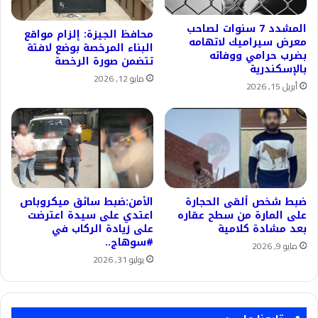
المشدد 7 سنوات لصاحب
محافظ الجيزة: إلزام مواقع
معرض سيراميك لاتهامه
البناء المرخصة بوضع لافتة
بضرب حرامي ووفاته
تتضمن صورة الرخصة
بالإسكندرية
مايو 12, 2026
أبريل 15, 2026
ضبط شخص ألقى الحجارة
الأمن:ضبط سائق ميكروباص
على المارة من سطح عقاره
اعتدي على سيدة اعترضت
بعد مشادة كلامية
على زيادة الركاب في
#سوهاج..
مايو 9, 2026
يوليو 31, 2026