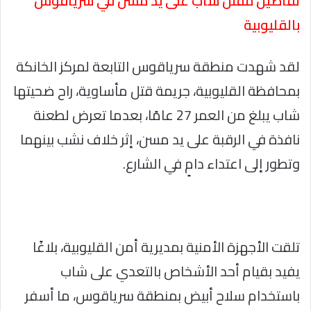
تفاصيل مقتل شاب على يد مسن في سرياقوس
بالقليوبية
لقد شهدت منطقة سرياقوس التابعة لمركز الخانكة
بمحافظة القليوبية، جريمة قتل مأساوية، راح ضحيتها
شاب يبلغ من العمر 27 عامًا، بعدما تعرض لطعنة
نافذة في الرقبة على يد مسن، إثر خلاف نشب بينهما
وتطور إلى اعتداء دامٍ في الشارع.
تلقت الأجهزة الأمنية بمديرية أمن القليوبية، بلاغًا
يفيد بقيام أحد الأشخاص بالتعدي على شاب
باستخدام سلاح أبيض بمنطقة سرياقوس، ما أسفر