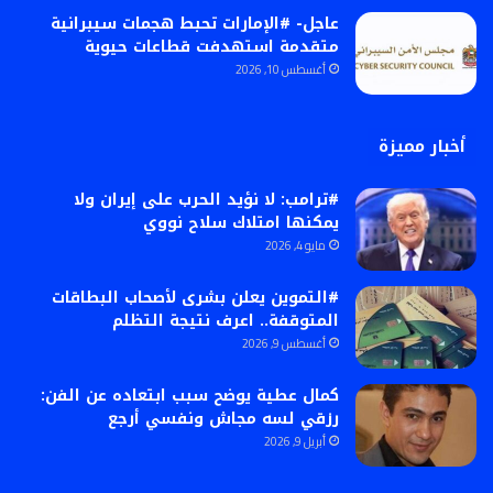
عاجل- #الإمارات تحبط هجمات سيبرانية
متقدمة استهدفت قطاعات حيوية
أغسطس 10, 2026
أخبار مميزة
#ترامب: لا نؤيد الحرب على إيران ولا
يمكنها امتلاك سلاح نووي
مايو 4, 2026
#التموين يعلن بشرى لأصحاب البطاقات
المتوقفة.. اعرف نتيجة التظلم
أغسطس 9, 2026
كمال عطية يوضح سبب ابتعاده عن الفن:
رزقي لسه مجاش ونفسي أرجع
أبريل 9, 2026