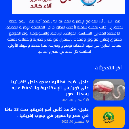
مصر الان .. أبرز المواقع الإخبارية المصرية التي تقدم أخبار مصر اليوم لحظة
بلحظة، إلى جانب تغطية شاملة لأحدث التطورات في العاصمة الإدارية الجديدة،
الاقتصاد المصري، السياسة، الحوادث، الرياضة، والتكنولوجيا. يوفر الموقع
محتوى إخباري موثوق ومحدث باستمرار، مع تقارير حصرية وتحليلات دقيقة
تساعد القارئ على فهم الأحداث بوضوح وسرعة، مما يجعله وجهتك الأولى
لمتابعة كل جديد في مصر والعالم.
أخر التحديثات
عاجل- ضبط #طائرفلامنجو داخل كافيتريا
على كورنيش الإسكندرية والتحفظ عليه
رسميًا.. صور
أغسطس 10, 2026
عاجل- #كاف: كأس أمم إفريقيا تحت 23 عامًا
في مصر والسوبر في جنوب إفريقيا..
أغسطس 10, 2026