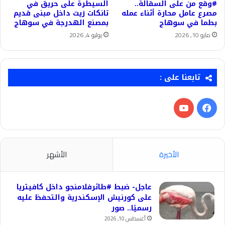
#وقع من على السقالة..
السيطرة على حريق في
مصرع عامل محارة أثناء عمله
تانكات زيت داخل مبنى قديم
بطما في سوهاج
بمصنع الهدرجة في سوهاج
مايو 10, 2026
يوليو 4, 2026
تابعنا على :
فيسبوك
‫YouTube
الأخيرة
الأشهر
عاجل- ضبط #طائرفلامنجو داخل كافيتريا
على كورنيش الإسكندرية والتحفظ عليه
رسميًا.. صور
أغسطس 10, 2026