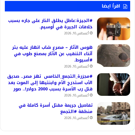
اقرأ ايضا
#الجيزة:عاطل يطلق النار على جاره بسبب
خلافات الجيرة في أوسيم.
أغسطس 10, 2026
هوس الآثار – مصرع شاب انهار عليه بئر
أثناء التنقيب عن الآثار بمصنع طوب في
#أسيوط.
أغسطس 10, 2026
#مجزرة_التجمع_الخامس تهز مصر.. صديق
الأب استدرج الأم وابنتيها إلى الموت بعد
قتل رب الأسرة بسبب 2000 دولار!.. صور
أغسطس 10, 2026
تفاصيل جريمة مقتل أسرة كاملة في
منطقة #التجمع
أغسطس 10, 2026