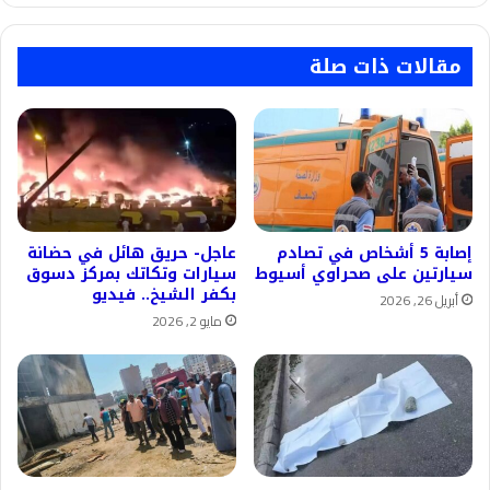
مقالات ذات صلة
إصابة 5 أشخاص في تصادم
عاجل- حريق هائل في حضانة
سيارتين على صحراوي أسيوط
سيارات وتكاتك بمركز دسوق
بكفر الشيخ.. فيديو
أبريل 26, 2026
مايو 2, 2026