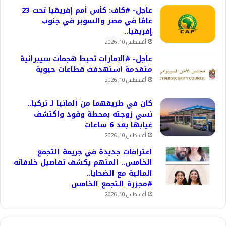
عاجل- #كاف: كأس أمم إفريقيا تحت 23
عامًا في مصر والسوبر في جنوب
إفريقيا..
أغسطس 10, 2026
عاجل- #الإمارات تحبط هجمات سيبرانية
متقدمة استهدفت قطاعات حيوية
أغسطس 10, 2026
كان في طريقهما من ألمانيا لـ تركيا..
نسي زوجته بمحطة وقود واكتشف
غيابها بعد 6 ساعات
أغسطس 10, 2026
اعترافات جديدة في جريمة التجمع
الخامس.. المتهم يكشف تفاصيل خلافاته
المالية مع الضحايا..
#مجزرة_التجمع_الخامس
أغسطس 10, 2026