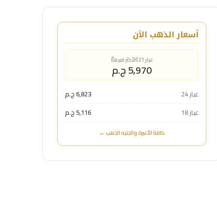
أسعار الذهب الآن
عيار 21 (الأكثر مبيعاً)
5,970 ج.م
عيار 24
6,823 ج.م
عيار 18
5,116 ج.م
كافة الأعيرة والجنيه الذهب ←