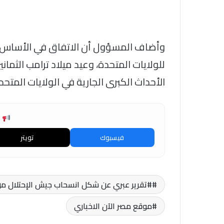
للولايات المتحدة، وعيد ميلاد ترامب الث
الأحداث الكبرى الجارية في الولايات المتحدة 
ش
فيسبوك
تويتر
#تقرير عبري عن شكل انسحاب جيش الإحتلال من
موقع مصر الآن الاخباري