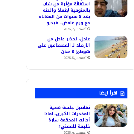
استغاثة مؤثرة من شاب
بالمنوفية لإنقاذ والدته
بعد 5 سنوات من المعاناة
مع ورم غامض.. فيديو
أغسطس 7, 2026
عاجل- تحذير عاجل من
الأرصاد لـ المصطافين على
شوطئ 8 مدن
أغسطس 6, 2026
اقرأ ايضا
تفاصيل جلسة قضية
المخدرات الكبرى..لماذا
أحالت المحكمة سارة
خليفة للمفتي؟.
أغسطس 4, 2026