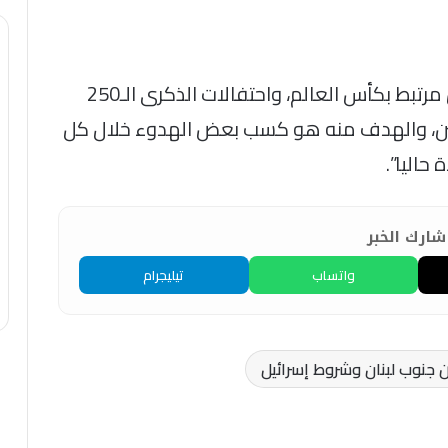
وأضاف المسؤول أن الاتفاق في الأساس مرتبط بكأس العالم، واحتفالات الذكرى الـ250
مانين، والهدف منه هو كسب بعض الهدوء خلال كل
حاليا”.
ارك الخبر
واتساب
تيليجرام
 جنوب لبنان وشروط إسرائيل