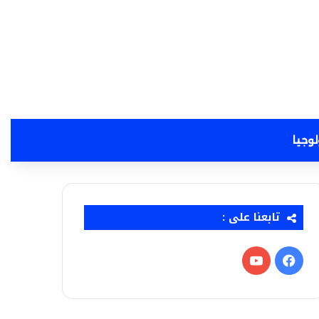
لوجيا
تابعنا على :
فيسبوك
‫YouTube