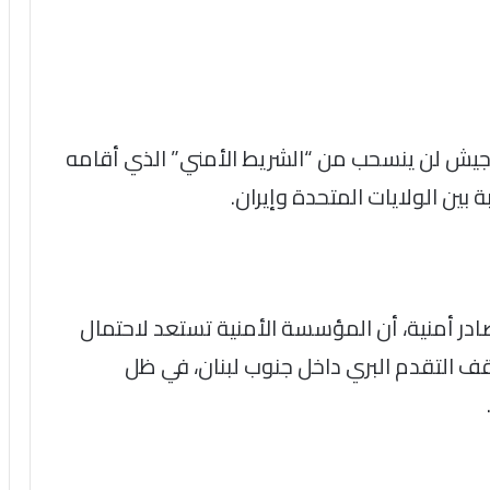
الجيش لن ينسحب من “الشريط الأمني” الذي أقامه
بين الولايات المتحدة وإيران.
ادر أمنية، أن المؤسسة الأمنية تستعد لاحتمال
 التقدم البري داخل جنوب لبنان، في ظل