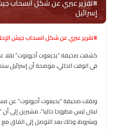
Oplus_131072
#تقرير عبري عن شكل انسحاب جيش الإحتل
كشفت صحيفة “يديعوت أحرونوت” نقلا عن 
في الوقت الحالي، موضحة أن إسرائيل ست
ونقلت صحيفة “يديعوت أحرونوت” عن مسؤو
لبنان ليس مطروحا حاليا”، مشيرين إلى أن
وبشروط، وذلك بعد التوصل إلى اتفاق مع بي