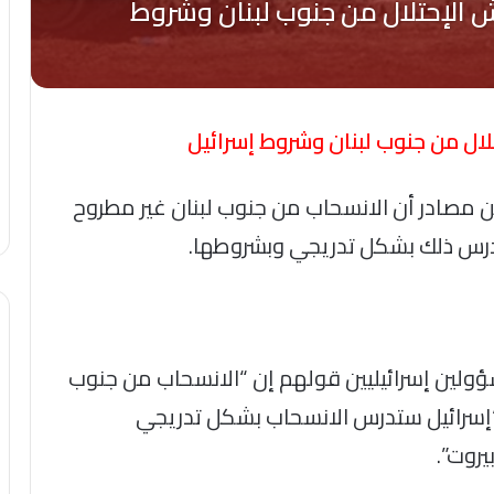
ال من جنوب لبنان وشروط إسرائيل
مصادر أن الانسحاب من جنوب لبنان غير مطروح
درس ذلك بشكل تدريجي وبشروطها.
لين إسرائيليين قولهم إن “الانسحاب من جنوب
 “إسرائيل ستدرس الانسحاب بشكل تدريجي
روت”.