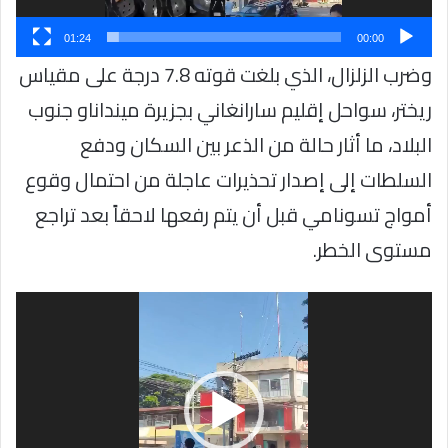
01:24
00:00
وضرب الزلزال، الذي بلغت قوته 7.8 درجة على مقياس
ريختر، سواحل إقليم سارانغاني بجزيرة مينداناو جنوب
البلاد، ما أثار حالة من الذعر بين السكان ودفع
السلطات إلى إصدار تحذيرات عاجلة من احتمال وقوع
أمواج تسونامي قبل أن يتم رفعها لاحقاً بعد تراجع
مستوى الخطر.
مشغل
الفيديو