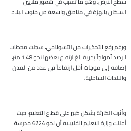
سطح الأرض، وهو ما تسبب في شعور ملايين
السكان بالهزة في مناطق واسعة من جنوب البلاد.
ورغم رفع التحذيرات من التسونامي، سجلت محطات
الرصد أمواجاً بحرية بلغ ارتفاع بعضها نحو 1.48 متر،
إضافة إلى موجات أقل ارتفاعاً في عدد من المدن
والبلدات الساحلية.
وأثرت الكارثة بشكل كبير على قطاع التعليم، حيث
أعلنت وزارة التعليم الفلبينية أن نحو 6224 مدرسة