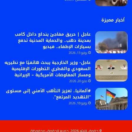
أخبار مميزة
عاجل | حريق مفاجئ يندلع داخل كامب
بمدينة دهب.. والحماية المدنية تدفع
بسيارات الإطفاء.. فيديو
يوليو 13, 2026
عاجل- وزير الخارجية يبحث هاتفيًا مع نظيريه
السعودي والقطري التطورات الإقليمية
ومسار المفاوضات الأمريكية – الإيرانية
مايو 20, 2026
#ألمانيا.. تعزيز التأهب الأمني إلى مستوى
“التهديد المرتفع”.
يوليو 18, 2026
© حقوق النشر 2026، جميع الحقوق محفوظة