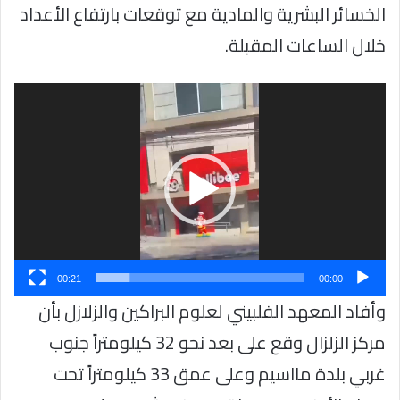
الخسائر البشرية والمادية مع توقعات بارتفاع الأعداد
خلال الساعات المقبلة.
مشغل
الفيديو
00:21
00:00
وأفاد المعهد الفلبيني لعلوم البراكين والزلازل بأن
مركز الزلزال وقع على بعد نحو 32 كيلومتراً جنوب
غربي بلدة مااسيم وعلى عمق 33 كيلومتراً تحت