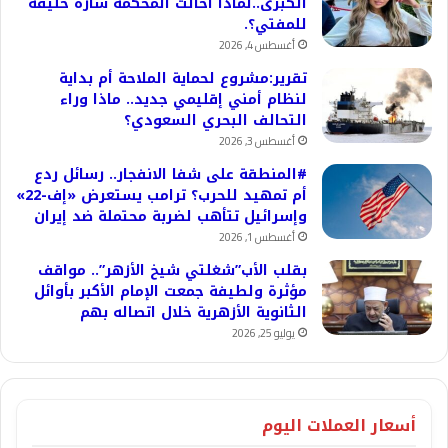
الكبرى..لماذا أحالت المحكمة سارة خليفة
للمفتي؟.
أغسطس 4, 2026
تقرير:مشروع لحماية الملاحة أم بداية
لنظام أمني إقليمي جديد.. ماذا وراء
التحالف البحري السعودي؟
أغسطس 3, 2026
#المنطقة على شفا الانفجار.. رسائل ردع
أم تمهيد للحرب؟ ترامب يستعرض «إف-22»
وإسرائيل تتأهب لضربة محتملة ضد إيران
أغسطس 1, 2026
بقلب الأب”شغلتي شيخ الأزهر”.. مواقف
مؤثرة ولطيفة جمعت الإمام الأكبر بأوائل
الثانوية الأزهرية خلال اتصاله بهم
يوليو 25, 2026
أسعار العملات اليوم