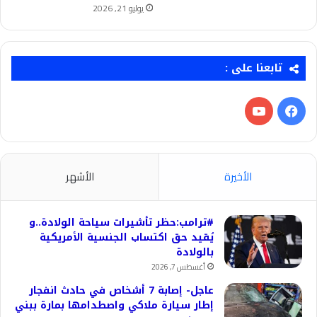
يوليو 21, 2026
تابعنا على :
فيسبوك
‫YouTube
الأخيرة
الأشهر
#ترامب:حظر تأشيرات سياحة الولادة..و
يُقيد حق اكتساب الجنسية الأمريكية
بالولادة
أغسطس 7, 2026
عاجل- إصابة 7 أشخاص في حادث انفجار
إطار سيارة ملاكي واصطدامها بمارة ببني