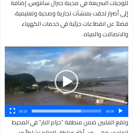
للوجبات السريعة في مدينة جنرال سانتوس، إضافة
إلى أضرار لحقت بمنشآت تجارية وصحية وتعليمية،
فضلاً عن انقطاعات جزئية في خدمات الكهرباء
والاتصالات والمياه.
مشغل
الفيديو
00:18
00:00
وتقع الفلبين ضمن منطقة “حزام النار” في المحيط
الهادئ، وهي من أكثر مناطق العالم نشاطاً من