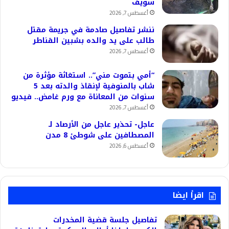
سويف
أغسطس 7, 2026
ننشر تفاصيل صادمة في جريمة مقتل
طالب على يد والده بشبين القناطر
أغسطس 7, 2026
“أمي بتموت مني”.. استغاثة مؤثرة من
شاب بالمنوفية لإنقاذ والدته بعد 5
سنوات من المعاناة مع ورم غامض.. فيديو
أغسطس 7, 2026
عاجل- تحذير عاجل من الأرصاد لـ
المصطافين على شوطئ 8 مدن
أغسطس 6, 2026
اقرأ ايضا
تفاصيل جلسة قضية المخدرات