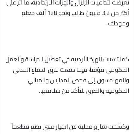
تعرضت لتداعيات الزلزال والهزات الارتدادية، ما أثر على
أكثر من 3.2 مليون طالب ونحو 128 ألف معلم
وموظف.
كما تسببت الهزة الأرضية في تعطيل الدراسة والعمل
الحكومي مؤقتاً، فيما دفعت فرق الدفاع المدني
والمهندسون إلى فحص المدارس والمباني
الحكومية والطرق للتأكد من سلامتها.
وكشفت تقارير محلية عن انهيار مبنى يضم مطعماً