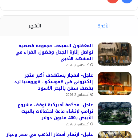
الأخيرة
الأشهر
المغفلون السبعة.. مجموعة قصصية
تواصل إثارة الجدل وفضول القراء في
المشهد الأدبي
أغسطس 7, 2026
عاجل- انفجار يستهدف أكبر متجر
إلكترونى فى #موسكو.. #وروسيا ترد
بقصف سفن بالبحر الأسود
أغسطس 7, 2026
عاجل- محكمة أميركية توقف مشروع
ترامب لإنشاء قاعة احتفالات بالبيت
الأبيض بـ400 مليون دولار
أغسطس 7, 2026
عاجل- ارتفاع أسعار الذهب في مصر وعيار