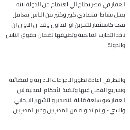
العقار في مصر يحتاج الي اهتمام من الدولة لانه
يمثل نشاط اقتصادي كبير وكثير من الناس يتعامل
معه كاستثمار للتخزين او التداول وقد ان الاوان ان
ناخذ التجارب العالمية وتطبيقها لضمان حقوق الناس
والدولة
والنظر في اعادة تطوير الاجراءات الادارية والقضائية
وتسريع الفصل فيها وتنفيذ الأحكام المدنية لان
العقار هو سلعة قابلة للتصدير والتشهير الايجابي
والسيء ويتم تداوله من المصريين وغير المصريين