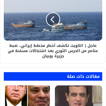
عاجل
|
الكويت
تكشف
أخطر
مخطط
إيراني..
ضبط
عناصر
عاجل | الكويت تكشف أخطر مخطط إيراني.. ضبط
من
الحرس
عناصر من الحرس الثوري بعد اشتباكات مسلحة في
الثوري
جزيرة بوبيان
بعد
اشتباكات
مسلحة
في
مقالات ذات صلة
جزيرة
بوبيان