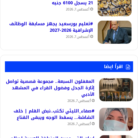
21 يسجل 6100 جنيه
أغسطس 7, 2026
#تعليم بورسعيد يجهز مسابقة الوظائف
الإشرافية 2026-2027
أغسطس 7, 2026
اقرأ ايضا
المغفلون السبعة.. مجموعة قصصية تواصل
إثارة الجدل وفضول القراء في المشهد
الأدبي
أغسطس 7, 2026
#صفاء_الليثي تكتب..نبض القلم | خلف
الشاشة… يسقط الوجه ويبقى القناع
أغسطس 7, 2026