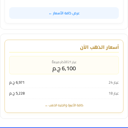
عرض كافة الأسعار ←
أسعار الذهب الآن
عيار 21 (الأكثر مبيعاً)
6,100 ج.م
عيار 24
6,971 ج.م
عيار 18
5,228 ج.م
كافة الأعيرة والجنيه الذهب ←