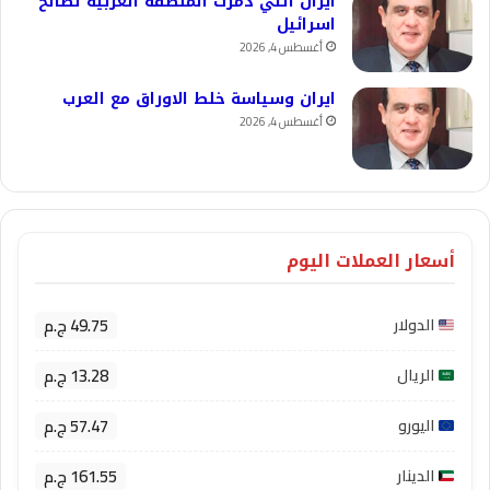
ايران التي دمرت المنطقة العربية لصالح
اسرائيل
أغسطس 4, 2026
ايران وسياسة خلط الاوراق مع العرب
أغسطس 4, 2026
أسعار العملات اليوم
49.75 ج.م
الدولار
13.28 ج.م
الريال
57.47 ج.م
اليورو
161.55 ج.م
الدينار