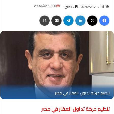
1,000 مشاهدة
الثلاثاء : 2026/5/12
2 دقائق
فيسبوك
‫X
لينكدإن
تيلقرام
مشاركة عبر البريد
طباعة
تنظيم حركة تداول العقار في مصر