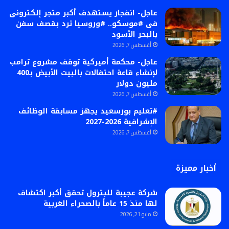
عاجل- انفجار يستهدف أكبر متجر إلكترونى
فى #موسكو.. #وروسيا ترد بقصف سفن
بالبحر الأسود
أغسطس 7, 2026
عاجل- محكمة أميركية توقف مشروع ترامب
لإنشاء قاعة احتفالات بالبيت الأبيض بـ400
مليون دولار
أغسطس 7, 2026
#تعليم بورسعيد يجهز مسابقة الوظائف
الإشرافية 2026-2027
أغسطس 7, 2026
أخبار مميزة
شركة عجيبة للبترول تحقق أكبر اكتشاف
لها منذ 15 عاماً بالصحراء الغربية
مايو 21, 2026