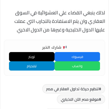
لذلك ينبغي القضاء علي العشوائية في السوق
العقار ي وان يتم الاستفادة بالتجارب التي عملت
عليها الدول الخليجية وغيرها من الدول الاخري
شارك الخبر
فيسبوك
تويتر
واتساب
تيليجرام
تنظيم حركة تداول العقار في مصر
موقع مصر الآن الاخباري