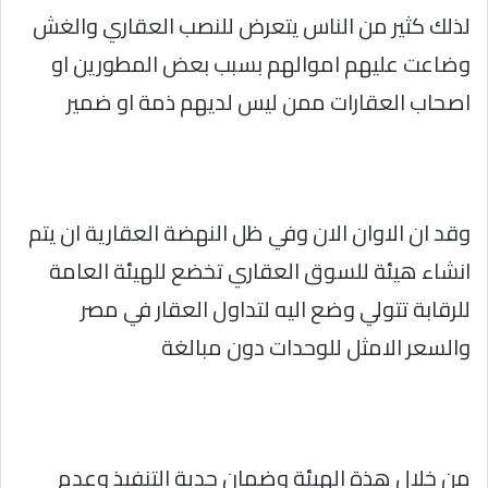
لذلك كثير من الناس يتعرض للنصب العقاري والغش
وضاعت عليهم اموالهم بسبب بعض المطورين او
اصحاب العقارات ممن ليس لديهم ذمة او ضمير
وقد ان الاوان الان وفي ظل النهضة العقارية ان يتم
انشاء هيئة للسوق العقاري تخضع للهيئة العامة
للرقابة تتولي وضع اليه لتداول العقار في مصر
والسعر الامثل للوحدات دون مبالغة
من خلال هذة الهيئة وضمان جدية التنفيذ وعدم