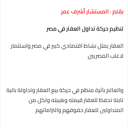
بقلم : المستشار أشرف عمر
تنظيم حركة تداول العقار في مصر
العقار يمثل نشاط اقتصادي كبير في مصر واستثمار
لاغلب المصريين
والعالم باثرة منظم في حركة بيع العقار وتداولة بالية
ثابتة تحفظ للعقار قيمته وهيبته ولكل من
المتداولين للعقار حقوقهم والتزاماتهم