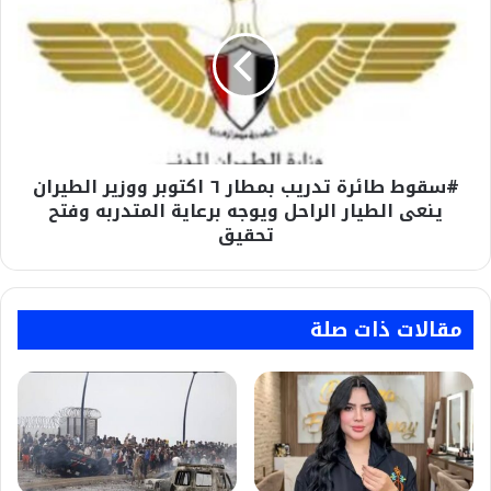
تدريب
بمطار
٦
اكتوبر
ووزير
الطيران
ينعى
#سقوط طائرة تدريب بمطار ٦ اكتوبر ووزير الطيران
الطيار
الراحل
ينعى الطيار الراحل ويوجه برعاية المتدربه وفتح
ويوجه
تحقيق
برعاية
المتدربه
وفتح
تحقيق
مقالات ذات صلة