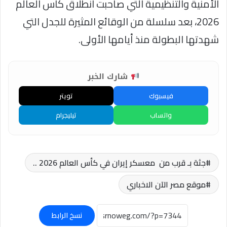
الأمنية والتنظيمية التي صاحبت انطلاق كأس العالم
2026، بعد سلسلة من الوقائع المثيرة للجدل التي
شهدتها البطولة منذ أيامها الأولى.
شارك الخبر
فيسبوك
تويتر
واتساب
تيليجرام
جثة بـ قرب من معسكر إيران في كأس العالم 2026 ..
موقع مصر الآن الاخباري
نسخ الرابط