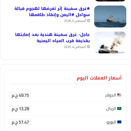
#غرق سفينة إثر تعرضها لهجوم قبالة
سواحل #اليمن وإنقاذ طاقمها
أغسطس 5, 2026
عاجل- غرق سفينة هندية بعد إصابتها
بقذيفة قرب المياه اليمنية
أغسطس 4, 2026
أسعار العملات اليوم
49.75 ج.م
الدولار
13.28 ج.م
الريال
57.47 ج.م
اليورو