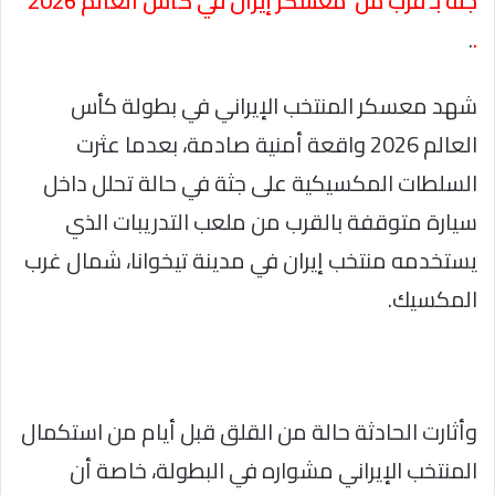
جثة بـ قرب من معسكر إيران في كأس العالم 2026
.
.
شهد معسكر المنتخب الإيراني في بطولة كأس
العالم 2026 واقعة أمنية صادمة، بعدما عثرت
السلطات المكسيكية على جثة في حالة تحلل داخل
سيارة متوقفة بالقرب من ملعب التدريبات الذي
يستخدمه منتخب إيران في مدينة تيخوانا، شمال غرب
المكسيك.
وأثارت الحادثة حالة من القلق قبل أيام من استكمال
المنتخب الإيراني مشواره في البطولة، خاصة أن