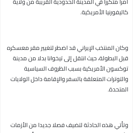
أمرا متكررا في المدينة الحدودية القريبة من ولاية
كاليفورنيا الأمريكية.
وكان المنتخب الإيراني قد اضطر لتغيير مقر معسكره
قبل البطولة، حيث انتقل إلى تيخوانا بدلا من مدينة
توكسون الأمريكية بسبب الظروف السياسية
والتوترات المتعلقة بالسفر والإقامة داخل الولايات
المتحدة.
وتأتي هذه الحادثة لتضيف فصلا جديدا من الأزمات