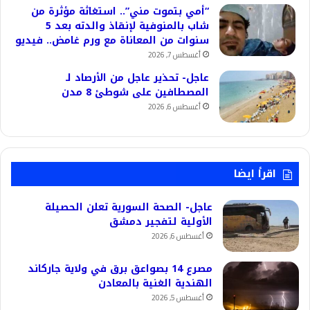
“أمي بتموت مني”.. استغاثة مؤثرة من
شاب بالمنوفية لإنقاذ والدته بعد 5
سنوات من المعاناة مع ورم غامض.. فيديو
أغسطس 7, 2026
عاجل- تحذير عاجل من الأرصاد لـ
المصطافين على شوطئ 8 مدن
أغسطس 6, 2026
اقرأ ايضا
عاجل- الصحة السورية تعلن الحصيلة
الأولية لتفجير دمشق
أغسطس 6, 2026
مصرع 14 بصواعق برق في ولاية جاركاند
الهندية الغنية بالمعادن
أغسطس 5, 2026