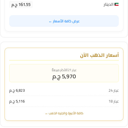
161.55 ج.م
الدينار
عرض كافة الأسعار ←
أسعار الذهب الآن
عيار 21 (الأكثر مبيعاً)
5,970 ج.م
عيار 24
6,823 ج.م
عيار 18
5,116 ج.م
كافة الأعيرة والجنيه الذهب ←