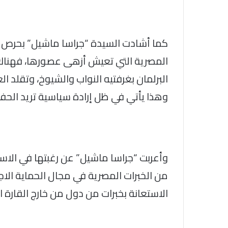
كما أشادت السيدة “جراسا ماشيل” بحرص ا
المصرية التي تعيش أزهى عصورها، فهناك
البرلمان بغرفتيه النواب والشيوخ، وتقلد 
وهذا يأتي في ظل إرادة سياسية تريد الحف
وأعربت “جراسا ماشيل” عن رغبتها في الاست
من الخبرات المصرية في مجال الحماية الاجت
الاستعانة بخبرات من دول من خارج القارة ال