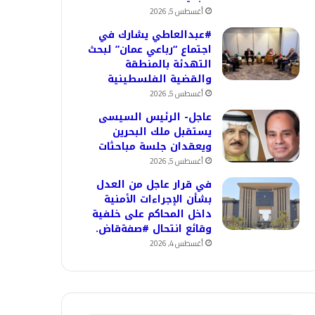
أغسطس 5, 2026
#عبدالعاطي يشارك في
اجتماع “رباعي عمان” لبحث
التهدئة بالمنطقة
والقضية الفلسطينية
أغسطس 5, 2026
عاجل- الرئيس السيسى
يستقبل ملك البحرين
ويعقدان جلسة مباحثات
أغسطس 5, 2026
في قرار عاجل من العدل
بشأن الإجراءات الأمنية
داخل المحاكم على خلفية
وقائع انتحال #صفةقاض.
أغسطس 4, 2026