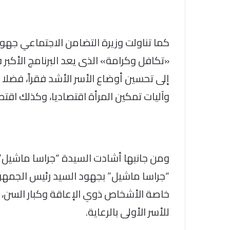
كما تناولت وزيرة التضامن الاجتماعي جهود
«تكافل وكرامة» الذى يعد البرنامج الأكبر 
إلى تحسين أوضاع الأسر الأشد فقراً، فضلا 
وآليات تمكين المرأة اقتصاديا، وكذلك اقتصا
ومن جانبها أشادت السيدة “جراسا ماشيل
“جراسا ماشيل” بجهود السيد رئيس الجمهوري
خاصة الأشخاص ذوي الإعاقة وكبار السن، ف
للأسر الأولى بالرعاية.