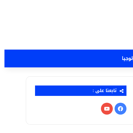
لوجيا
تابعنا على :
فيسبوك
‫YouTube