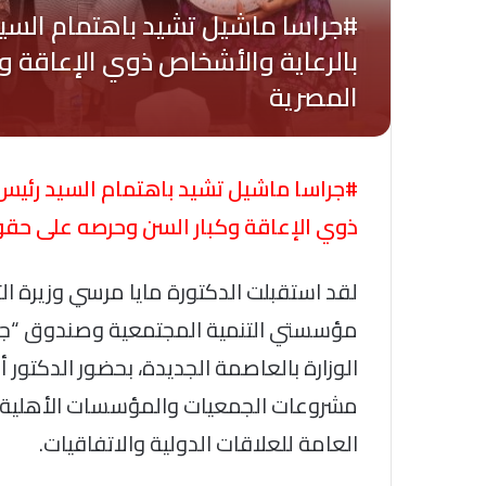
#جراسا ماشيل تشيد باهتمام السيد رئيس 
ذوي الإعاقة وكبار السن وحرصه على حقو
لقد استقبلت الدكتورة مايا مرسي وزيرة ا
مؤسستي التنمية المجتمعية وصندوق “جراس
الوزارة بالعاصمة الجديدة، بحضور الدكتور
مشروعات الجمعيات والمؤسسات الأهلية، وال
العامة للعلاقات الدولية والاتفاقيات.