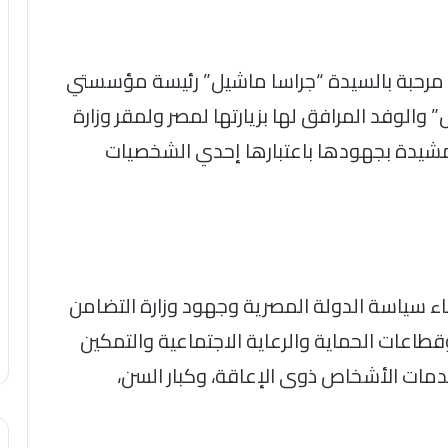
ء مرحبة بالسيدة “جراسا ماشيل” رئيسة مؤسستي
والوفد المرافق لها بزيارتها لمصر ولمقر وزارة
مشيدة بجهودها باعتبارها إحدي الشخصيات
ء سياسة الدولة المصرية وجهود وزارة التضامن
وقطاعات الحماية والرعاية الاجتماعية والتمكين
خدمات الأشخاص ذوى الإعاقة، وكبار السن،