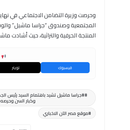
وحرصت وزيرة التضامن الاجتماعي في نهاي
المجتمعية وصندوق “جراسا ماشيل” والوف
المنتجة الحرفية والتراثية، حيث أشادت ماش
ش
فيسبوك
تويتر
#جراسا ماشيل تشيد باهتمام السيد رئيس الجم
وكبار السن وحرصه 
موقع مصر الآن الاخباري