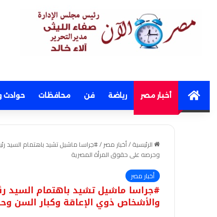
Home
أخبار مصر
رياضة
فن
محافظات
حوادث و
الرئيسية
/
أخبار مصر
/
#جراسا ماشيل تشيد باهتمام السيد رئي
وحرصه على حقوق المرأة المصرية
أخبار مصر
#جراسا ماشيل تشيد باهتمام السيد رئي
والأشخاص ذوي الإعاقة وكبار السن وح