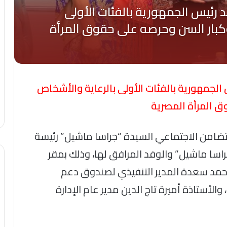
الجمهورية بالفئات الأولى بالرعاية والأشخاص
ق المرأة المصرية
لتضامن الاجتماعي السيدة “جراسا ماشيل” رئيسة
ا ماشيل” والوفد المرافق لها، وذلك بمقر
 أحمد سعدة المدير التنفيذي لصندوق دعم
أستاذة أميرة تاج الدين مدير عام الإدارة