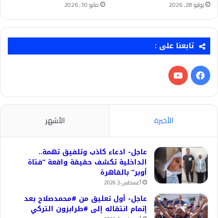
يوليو 28, 2026
مايو 10, 2026
تابعنا على :
فيسبوك
‫YouTube
الأخيرة
الأشهر
عاجل- ادعاء كاذب وتلفيق تهمة..
الداخلية تكشف حقيقة واقعة “فتاة
أوبر” بالقاهرة
أغسطس 5, 2026
عاجل- أول تعليق من #محمدصلاح بعد
إتمام انتقاله إلى #طرابزون التركي