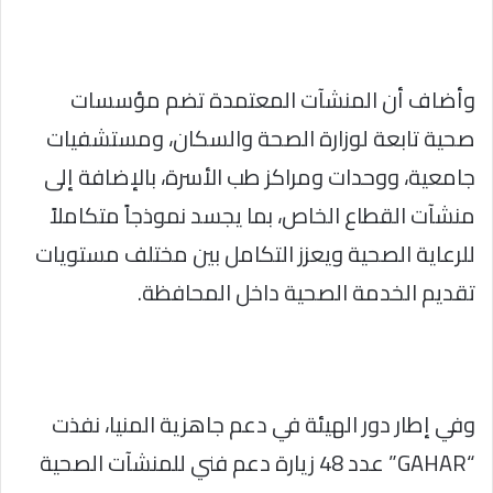
وأضاف أن المنشآت المعتمدة تضم مؤسسات
صحية تابعة لوزارة الصحة والسكان، ومستشفيات
جامعية، ووحدات ومراكز طب الأسرة، بالإضافة إلى
منشآت القطاع الخاص، بما يجسد نموذجاً متكاملاً
للرعاية الصحية ويعزز التكامل بين مختلف مستويات
تقديم الخدمة الصحية داخل المحافظة.
وفي إطار دور الهيئة في دعم جاهزية المنيا، نفذت
“GAHAR” عدد 48 زيارة دعم فني للمنشآت الصحية