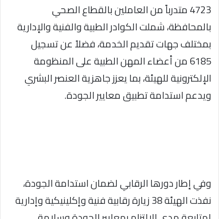
4723 متدرباً من العاملين بالقطاع الصحي
بالمحافظة، شملت الكوادر الطبية والفنية والإدارية
بمختلف جهات تقديم الخدمة، فضلاً عن تسجيل
6185 من أعضاء المهن الطبية على المنظومة
الإلكترونية للهيئة، بما يعزز جاهزية العنصر البشري
ويدعم استدامة تطبيق معايير الجودة.
وفي إطار دورها الرقابي لضمان استدامة الجودة،
نفذت الهيئة 38 زيارة رقابية فنية وإكلينيكية وإدارية
لمتابعة مدى الالتزام بمعايير الجودة وسلامة