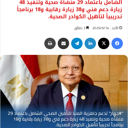
الشامل باعتماد 29 منشأة صحية وتنفيذ 48
زيارة دعم فني و38 زيارة رقابية و18 برنامجاً
تدريبياً لتأهيل الكوادر الصحية.
الأحد : 2026/6/14
3 دقائق
فيسبوك
‫X
لينكدإن
تيلقرام
مشاركة عبر البريد
طباعة