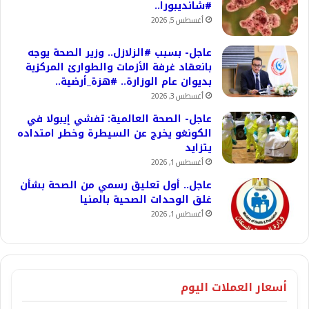
#شانديبورا..
أغسطس 5, 2026
عاجل- بسبب #الزلازل.. وزير الصحة يوجه
بانعقاد غرفة الأزمات والطوارئ المركزية
بديوان عام الوزارة.. #هزة_أرضية..
أغسطس 3, 2026
عاجل- الصحة العالمية: تفشي إيبولا في
الكونغو يخرج عن السيطرة وخطر امتداده
يتزايد
أغسطس 1, 2026
عاجل.. أول تعليق رسمي من الصحة بشأن
غلق الوحدات الصحية بالمنيا
أغسطس 1, 2026
أسعار العملات اليوم