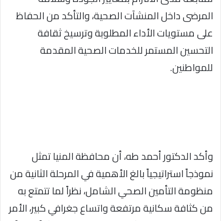
المرضى داخل المنشآت الصحية، والتأكد من الحفاظ
على مستويات الأداء المطلوبة وترسيخ ثقافة
التحسين المستمر للخدمات الصحية المقدمة
للمواطنين.
وأكد الدكتور أحمد طه، أن محافظة المنيا تمثل
نموذجاً استراتيجياً بالغ الأهمية في المرحلة الثانية من
منظومة التأمين الصحي الشامل، نظراً لما تتمتع به
من كثافة سكانية مرتفعة واتساع جغرافي كبير، الأمر