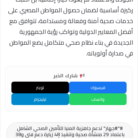
ركيزة أساسية لضمان حصول المواطن المصري على
خدمات صحية آمنة وفعالة ومستدامة، تتوافق مع
أفضل المعايير الدولية وتواكب رؤية الجمهورية
الجديدة في بناء نظام صحي متكامل يضع المواطن
في صدارة أولوياته.
شارك الخبر
فيسبوك
تويتر
واتساب
تيليجرام
"#جهار" تدعم جاهزية المنيا للتأمين الصحي الشامل
باعتماد 29 منشأة صحية وتنفيذ 48 زيارة دعم فني و38