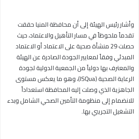
وأشار رئيس الهيئة إلى أن محافظة المنيا حققت
تقدماً ملحوظاً في مسار التأهيل والاعتماد، حيث
حصلت 29 منشأة صحية على الاعتماد أو الاعتماد
المبدئي وفقاً لمعايير الجودة الصادرة عن الهيئة
والمعترف بها دولياً من الجمعية الدولية لجودة
الرعاية الصحية (ISQua)، وهو ما يعكس مستوى
الجاهزية الذي وصلت إليه المحافظة استعداداً
للانضمام إلى منظومة التأمين الصحي الشامل وبدء
التشغيل التجريبي بها.