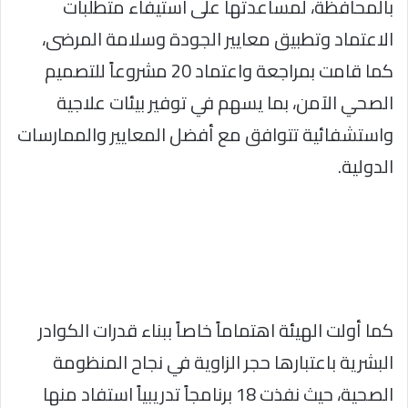
بالمحافظة، لمساعدتها على استيفاء متطلبات
الاعتماد وتطبيق معايير الجودة وسلامة المرضى،
كما قامت بمراجعة واعتماد 20 مشروعاً للتصميم
الصحي الآمن، بما يسهم في توفير بيئات علاجية
واستشفائية تتوافق مع أفضل المعايير والممارسات
الدولية.
كما أولت الهيئة اهتماماً خاصاً ببناء قدرات الكوادر
البشرية باعتبارها حجر الزاوية في نجاح المنظومة
الصحية، حيث نفذت 18 برنامجاً تدريبياً استفاد منها