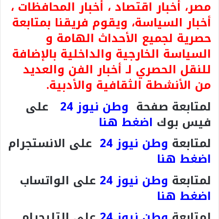
مصر، أخبار اقتصاد ، أخبار المحافظات ،
أخبار السياسة، ويقوم فريقنا بمتابعة
حصرية لجميع الأحداث الهامة و
السياسة الخارجية والداخلية بالإضافة
للنقل الحصري لـ أخبار الفن والعديد
من الأنشطة الثقافية والأدبية.
لمتابعة صفحة
وطن نيوز 24
على
فيس بوك
اضغط هنا
لمتابعة
وطن نيوز 24
على الانستجرام
اضغط هنا
لمتابعة
وطن نيوز 24
على الواتساب
اضغط هنا
لمتابعة
وطن نيوز 24
على التليجرام