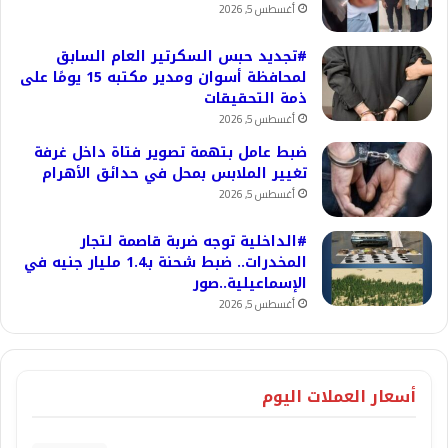
أغسطس 5, 2026
#تجديد حبس السكرتير العام السابق
لمحافظة أسوان ومدير مكتبه 15 يومًا على
ذمة التحقيقات
أغسطس 5, 2026
ضبط عامل بتهمة تصوير فتاة داخل غرفة
تغيير الملابس بمحل في حدائق الأهرام
أغسطس 5, 2026
#الداخلية توجه ضربة قاصمة لتجار
المخدرات.. ضبط شحنة بـ1.4 مليار جنيه في
الإسماعيلية..صور
أغسطس 5, 2026
أسعار العملات اليوم