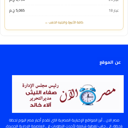
عيار 18
5,065 ج.م
كافة الأعيرة والجنيه الذهب ←
عن الموقع
مصر الان .. أبرز المواقع الإخبارية المصرية التي تقدم أخبار مصر اليوم لحظة
بلحظة، إلى جانب تغطية شاملة لأحدث التطورات في العاصمة الإدارية الجديدة،