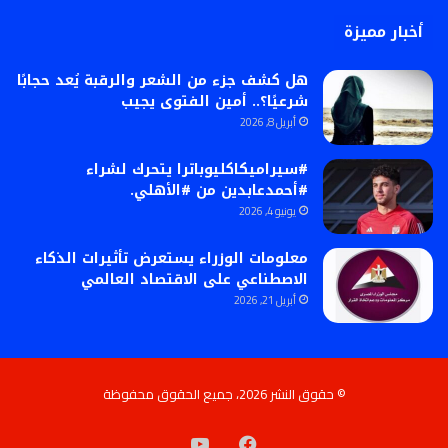
أخبار مميزة
هل كشف جزء من الشعر والرقبة يُعد حجابًا
شرعيًا؟.. أمين الفتوى يجيب
أبريل 8, 2026
#سيراميكاكليوباترا يتحرك لشراء
#أحمدعابدين من #الأهلي.
يونيو 4, 2026
معلومات الوزراء يستعرض تأثيرات الذكاء
الاصطناعي على الاقتصاد العالمي
أبريل 21, 2026
© حقوق النشر 2026، جميع الحقوق محفوظة
فيسبوك
‫YouTube