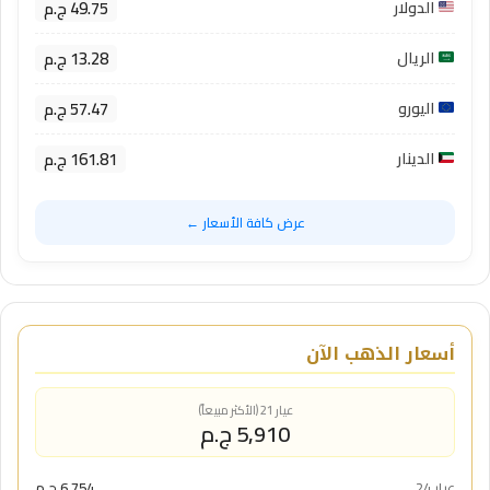
49.75 ج.م
الدولار
13.28 ج.م
الريال
57.47 ج.م
اليورو
161.81 ج.م
الدينار
عرض كافة الأسعار ←
أسعار الذهب الآن
عيار 21 (الأكثر مبيعاً)
5,910 ج.م
عيار 24
6,754 ج.م