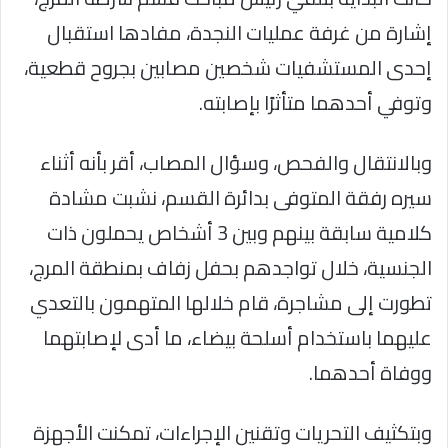
إشارة من غرفة عمليات النجدة، مفادها استقبال
إحدى المستشفيات شخصين مصابين بجروح قطعية،
وتوفي أحدهما متأثرًا بإصابته.
وبالانتقال والفحص، وسؤال المصاب، أقر بأنه أثناء
سيره رفقة المتوفى بدائرة القسم، نشبت مشادة
كلامية سابقة بينهم وبين 3 أشخاص يحملون ذات
الجنسية، خلال تواجدهم بحفل زفاف بمنطقة المرج،
تطورت إلى مشاجرة، قام خلالها المتهمون بالتعدي
عليهما باستخدام أسلحة بيضاء، ما أدى لإصابتهما
ووفاة أحدهما.
وبتكثيف التحريات وتقنين الإجراءات، تمكنت الأجهزة