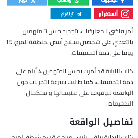
أمر قاضي المعارضات، بتجديد حبس 3 متهمين
بالتعدي على شخصين بسلاح أبيض بمنطقة المرج، 15
يوما على ذمة التحقيقات.
كانت النيابة قد أمرت بحبس المتهمين 4 أيام على
ذمة التحقيقات، كما طالبت بسرعة التحريات حول
الواقعة للوقوف على ملابساتها واستكمال
التحقيقات.
تفاصيل الواقعة
كانت البداية بتلقي رئيس مباحث قسم شرطة المرج،