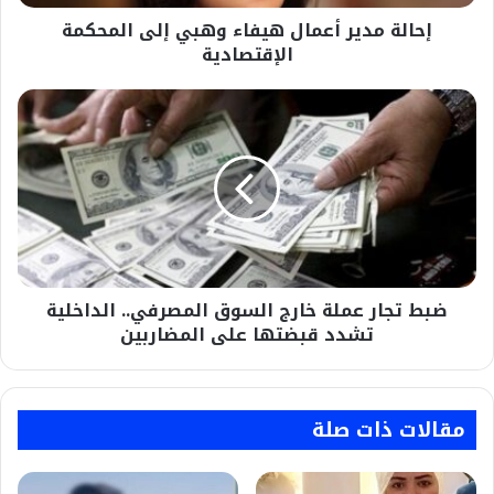
إحالة مدير أعمال هيفاء وهبي إلى المحكمة
الإقتصادية
ضبط
تجار
عملة
خارج
السوق
المصرفي..
الداخلية
تشدد
قبضتها
ضبط تجار عملة خارج السوق المصرفي.. الداخلية
على
المضاربين
تشدد قبضتها على المضاربين
مقالات ذات صلة