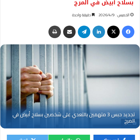
بسلاح أبيض في المرج
الخميس : 2026/4/9
دقيقة واحدة
فيسبوك
‫X
لينكدإن
تيلقرام
مشاركة عبر البريد
طباعة
حبس