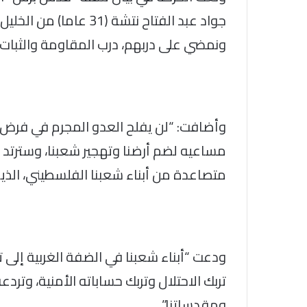
جواد عبد الفتاح نتشة (
ونمضي على دربهم، درب المقاومة والثبات و
وأضافت: “لن يفلح العدو المجرم في فرض م
مساعيه لضم أرضنا وتهجير شعبنا، وسترتد ه
متصاعدة من أبناء شعبنا الفلسطيني، الذي
ودعت “أبناء شعبنا في الضفة الغربية إلى 
تربك الاحتلال وتربك حساباته الأمنية، وتر
ومقدساتنا”.