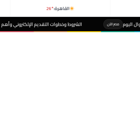
القاهرة:
26°
الشروط وخطوات التقديم الإلكتروني وأهم الضوابط..إضافة المواليد 