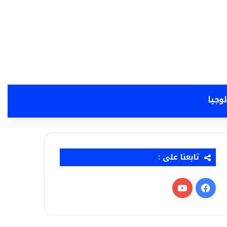
لوجيا
تابعنا على :
فيسبوك
‫YouTube