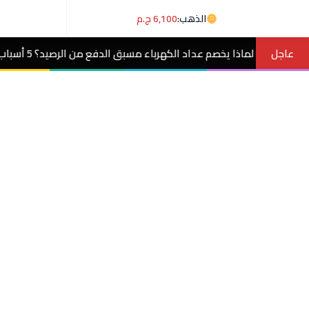
الذهب:
6,100 ج.م
عاجل
عداد الكهرباء مسبق الدفع من الرصيد؟ 5 أسباب وحلول
مصر الآن