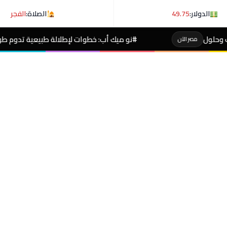
الدولار:
49.75
الصلاة:
الفجر
#نو ميك أب: خطوات لإطلالة طبيعية تدوم طوال اليوم
مصر الآن