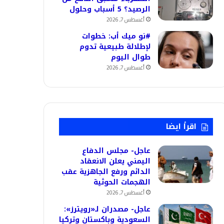
الرصيد؟ 5 أسباب وحلول
أغسطس 7, 2026
#نو ميك أب: خطوات
لإطلالة طبيعية تدوم
طوال اليوم
أغسطس 7, 2026
اقرأ ايضا
عاجل- مجلس الدفاع
اليمني يعلن الانعقاد
الدائم ورفع الجاهزية عقب
الهجمات الحوثية
أغسطس 7, 2026
عاجل- مصدران لـ«رويترز»:
السعودية وباكستان وتركيا