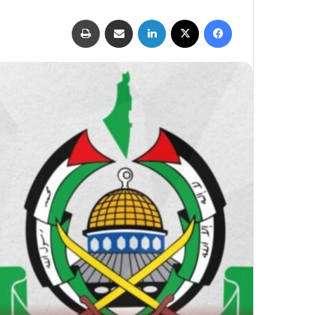
فيسبوك
‫X
لينكدإن
مشاركة عبر البريد
طباعة