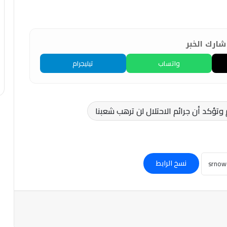
ارك الخبر
واتساب
تيليجرام
ؤكد أن جرائم الاحتلال لن ترهب شعبنا
نسخ الرابط