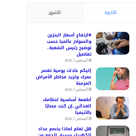
الأخيرة
الأشهر
#ارتفاع أسعار البنزين
والسولار عالميا حسب
توضيح رئيس الشعبة..
تفاصيل
أغسطس 7, 2026
إليكم عادات يومية تقصر
عمرك وتزيد مخاطر الأمراض
المزمنة
أغسطس 7, 2026
أطعمة أساسية لنظامك
الغذائي..إن كنت مصابًا
بالأنيميا
أغسطس 7, 2026
هل تعلم لماذا يخصم عداد
الكهرباء مسبق الدفع من