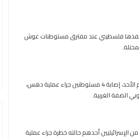
نفذها فلسطيني عند مفترق مستوطنات غوش
محتلة.
وأعلنت وسائل إعلام إسرائيلية، مساء اليوم الأحد، إصابة 4 مستوطنين جراء عملية دهس،
 الضفة الغربية.
من الإسرائيليين أحدهم حالته خطرة جراء عملية