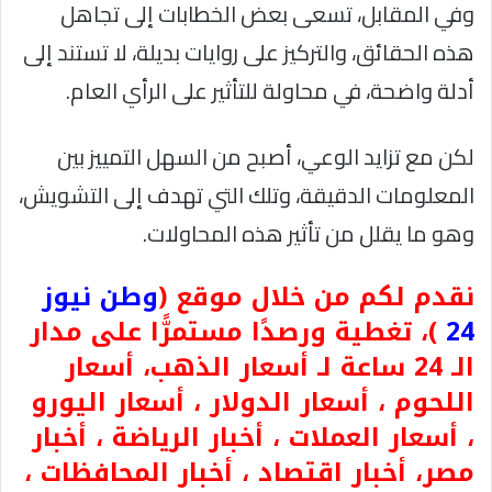
وفي المقابل، تسعى بعض الخطابات إلى تجاهل
هذه الحقائق، والتركيز على روايات بديلة، لا تستند إلى
أدلة واضحة، في محاولة للتأثير على الرأي العام.
لكن مع تزايد الوعي، أصبح من السهل التمييز بين
المعلومات الدقيقة، وتلك التي تهدف إلى التشويش،
وهو ما يقلل من تأثير هذه المحاولات.
نقدم لكم من خلال موقع (
وطن نيوز
24
)، تغطية ورصدًا مستمرًّا على مدار
الـ 24 ساعة لـ أسعار الذهب، أسعار
اللحوم ، أسعار الدولار ، أسعار اليورو
، أسعار العملات ، أخبار الرياضة ، أخبار
مصر، أخبار اقتصاد ، أخبار المحافظات ،