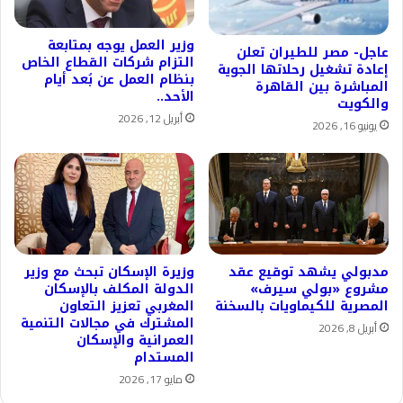
وزير العمل يوجه بمتابعة
عاجل- مصر للطيران تعلن
التزام شركات القطاع الخاص
إعادة تشغيل رحلاتها الجوية
بنظام العمل عن بُعد أيام
المباشرة بين القاهرة
الأحد..
والكويت
أبريل 12, 2026
يونيو 16, 2026
مدبولي يشهد توقيع عقد
وزيرة الإسكان تبحث مع وزير
مشروع «بولي سيرف»
الدولة المكلف بالإسكان
المصرية للكيماويات بالسخنة
المغربي تعزيز التعاون
المشترك في مجالات التنمية
أبريل 8, 2026
العمرانية والإسكان
المستدام
مايو 17, 2026