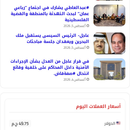
#عبدالعاطي يشارك في اجتماع “رباعي
عمان” لبحث التهدئة بالمنطقة والقضية
الفلسطينية
أغسطس 5, 2026
عاجل- الرئيس السيسى يستقبل ملك
البحرين ويعقدان جلسة مباحثات
أغسطس 5, 2026
في قرار عاجل من العدل بشأن الإجراءات
الأمنية داخل المحاكم على خلفية وقائع
انتحال #صفةقاض.
أغسطس 4, 2026
أسعار العملات اليوم
49.75 ج.م
الدولار