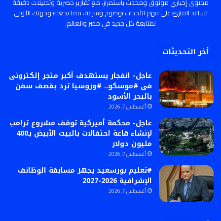
محتوى إخباري موثوق ومحدث باستمرار، مع تقارير حصرية وتحليلات دقيقة
تساعد القارئ على فهم الأحداث بوضوح وسرعة، مما يجعله وجهتك الأولى
لمتابعة كل جديد في مصر والعالم.
أخر التحديثات
عاجل- انفجار يستهدف أكبر متجر إلكترونى
فى #موسكو.. #وروسيا ترد بقصف سفن
بالبحر الأسود
أغسطس 7, 2026
عاجل- محكمة أميركية توقف مشروع ترامب
لإنشاء قاعة احتفالات بالبيت الأبيض بـ400
مليون دولار
أغسطس 7, 2026
#تعليم بورسعيد يجهز مسابقة الوظائف
الإشرافية 2026-2027
أغسطس 7, 2026