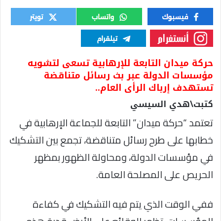
حركة ميدان التابعة للإرهابية تسعى لتشويه
مؤسسات الدولة عبر بث رسائل متناقضة
تستهدف إرباك الرأى العام..
كتبت\هدي السيسي
تعتمد “حركة ميدان” التابعة للجماعة الإرهابية في
خطابها على طرح رسائل متناقضة، تجمع بين التشكيك
في مؤسسات الدولة، ومحاولة الظهور بمظهر
الحريص على المصلحة العامة.
ففي الوقت الذي يتم فيه التشكيك في كفاءة