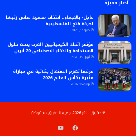
أخبار مميزة
عاجل- بالإجماع.. انتخاب محمود عباس رئيسًا
لحركة فتح الفلسطينية
مايو 14, 2026
مؤتمر اتحاد الكيميائيين العرب يبحث حلول
الاستدامة والذكاء الاصطناعى 20 أبريل
أبريل 15, 2026
فرنسا تهزم السنغال بثلاثية في مباراة
مثيرة بكأس العالم 2026
يونيو 16, 2026
© حقوق النشر 2026، جميع الحقوق محفوظة
فيسبوك
‫YouTube