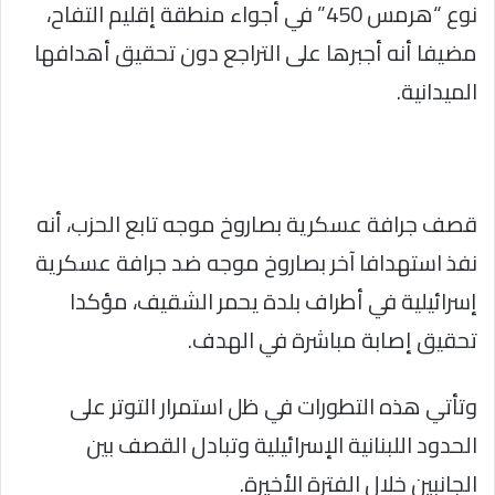
نوع “هرمس 450” في أجواء منطقة إقليم التفاح،
مضيفا أنه أجبرها على التراجع دون تحقيق أهدافها
الميدانية.
قصف جرافة عسكرية بصاروخ موجه تابع الحزب، أنه
نفذ استهدافا آخر بصاروخ موجه ضد جرافة عسكرية
إسرائيلية في أطراف بلدة يحمر الشقيف، مؤكدا
تحقيق إصابة مباشرة في الهدف.
وتأتي هذه التطورات في ظل استمرار التوتر على
الحدود اللبنانية الإسرائيلية وتبادل القصف بين
الجانبين خلال الفترة الأخيرة.