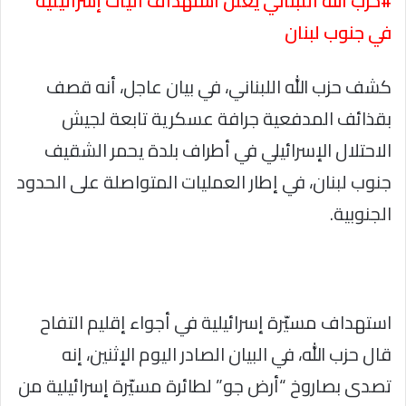
#حزب الله اللبناني يعلن استهداف آليات إسرائيلية
في جنوب لبنان
كشف حزب الله اللبناني، في بيان عاجل، أنه قصف
بقذائف المدفعية جرافة عسكرية تابعة لجيش
الاحتلال الإسرائيلي في أطراف بلدة يحمر الشقيف
جنوب لبنان، في إطار العمليات المتواصلة على الحدود
الجنوبية.
استهداف مسيّرة إسرائيلية في أجواء إقليم التفاح
قال حزب الله، في البيان الصادر اليوم الإثنين، إنه
تصدى بصاروخ “أرض جو” لطائرة مسيّرة إسرائيلية من