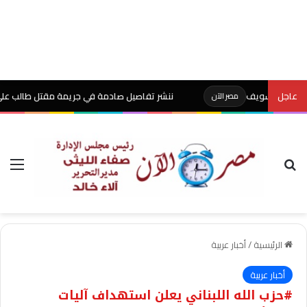
عاجل
ننشر تفاصيل صادمة في جريمة مقتل طالب على يد والده
مصر الآن
بحث عن
الق
الرئيسية
/
أخبار عربية
أخبار عربية
#حزب الله اللبناني يعلن استهداف آليات