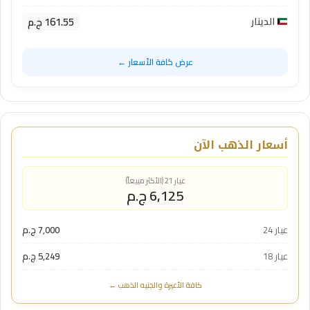
161.55 ج.م
الدينار
عرض كافة الأسعار ←
أسعار الذهب الآن
عيار 21 (الأكثر مبيعاً)
6,125 ج.م
عيار 24
7,000 ج.م
عيار 18
5,249 ج.م
كافة الأعيرة والجنيه الذهب ←