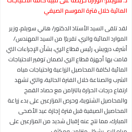
د. سويلم: الوزارة حريصة على تلبية كافة الاحتياجات
المائية خلال فترة الموسم الصيفي
لقد تلقى السيد الأستاذ الدكتور/ هاني سويلم، وزير
الموارد المائية والري، تقريرًا من السيد المهندس/
أشرف درويش، رئيس قطاع الري، بشأن الإجراءات التي
قامت بها أجهزة قطاع الري لضمان توفير الاحتياجات
المائية لكافة المحاصيل الزراعية واحتياجات مياه
الشرب والصناعة خلال الفترة الحالية، والتي تشهد
ارتفاع درجات الحرارة بالتزامن مع حصاد القمح
والمحاصيل الشتوية، وحرص المزارعين على بدء زراعة
المحاصيل الصيفية قبل فترة إجازة عيد الأضحى
المبارك، مما نتج عنه إقبال شديد من المزارعين على
مياه الري بشكل متزامن ومكثف.