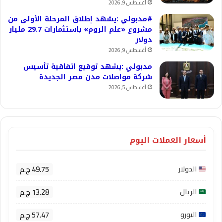
أغسطس 9, 2026
#مدبولي :يشهد إطلاق المرحلة الأولى من
مشروع «علم الروم» باستثمارات 29.7 مليار
دولار
أغسطس 9, 2026
مدبولي :يشهد توقيع اتفاقية تأسيس
شركة مواصلات مدن مصر الجديدة
أغسطس 5, 2026
أسعار العملات اليوم
49.75 ج.م
الدولار
13.28 ج.م
الريال
57.47 ج.م
اليورو