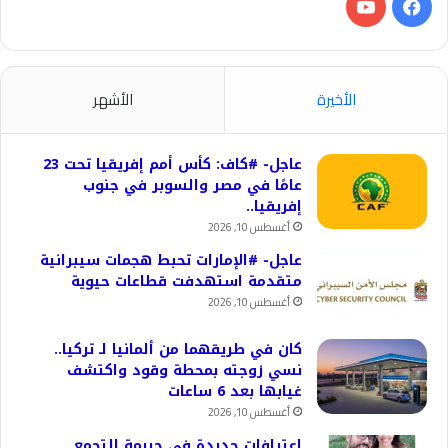
فيسبوك
‫YouTube
الأخيرة
الأشهر
عاجل- #كاف: كأس أمم إفريقيا تحت 23
عامًا في مصر والسوبر في جنوب
إفريقيا..
أغسطس 10, 2026
عاجل- #الإمارات تحبط هجمات سيبرانية
متقدمة استهدفت قطاعات حيوية
أغسطس 10, 2026
كان في طريقهما من ألمانيا لـ تركيا..
نسي زوجته بمحطة وقود واكتشف
غيابها بعد 6 ساعات
أغسطس 10, 2026
اعترافات جديدة في جريمة التجمع