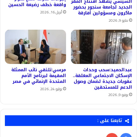
السيسي يشهد افتتاح المقر
واقعة خطف رضيعة الحسين
الجديد لجامعة سنجور بحضور
أبريل 16, 2026
ماكرون ومسؤولين أفارقة
مايو 9, 2026
عبدالحميد:سحب وحدات
مرسي:تلتقي نائب الممثلة
الإسكان الاجتماعي المغلقة..
المقيمة لبرنامج الأمم
عقوبات جديدة لضمان وصول
المتحدة الإنمائي في مصر
الدعم للمستحقين
يوليو 24, 2026
يونيو 9, 2026
تابعنا على :