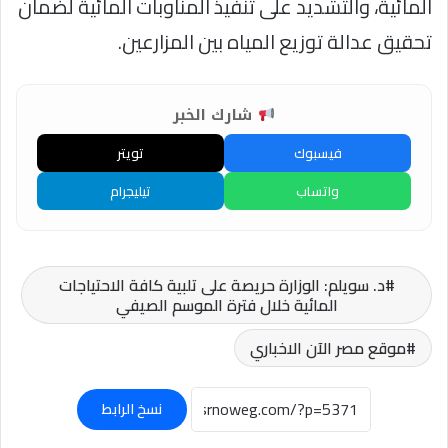
المائية، والتشديد على تنفيذ المناوبات المائية لضمان
تحقيق عدالة توزيع المياه بين المزارعين.
شارك الخبر
فيسبوك
تويتر
واتساب
تيليجرام
د. سويلم: الوزارة حريصة على تلبية كافة الاحتياجات
المائية خلال فترة الموسم الصيفي
موقع مصر الآن الاخباري
نسخ الرابط