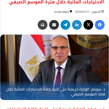
الاحتياجات المائية خلال فترة الموسم الصيفي
الخميس : 2026/5/21
دقيقة واحدة
فيسبوك
‫X
لينكدإن
تيلقرام
مشاركة عبر البريد
طباعة