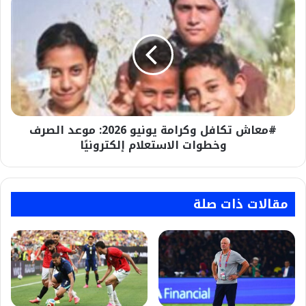
تكافل
وكرامة
يونيو
2026:
موعد
الصرف
وخطوات
الاستعلام
#معاش تكافل وكرامة يونيو 2026: موعد الصرف
إلكترونيًا
وخطوات الاستعلام إلكترونيًا
مقالات ذات صلة