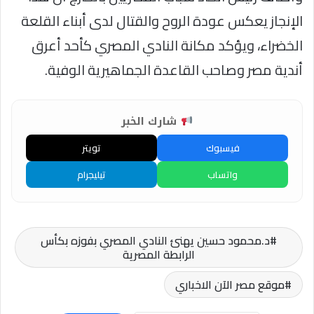
الإنجاز يعكس عودة الروح والقتال لدى أبناء القلعة
الخضراء، ويؤكد مكانة النادي المصري كأحد أعرق
أندية مصر وصاحب القاعدة الجماهيرية الوفية.
شارك الخبر
فيسبوك
تويتر
واتساب
تيليجرام
د.محمود حسين يهنئ النادي المصري بفوزه بكأس
الرابطة المصرية
موقع مصر الآن الاخباري