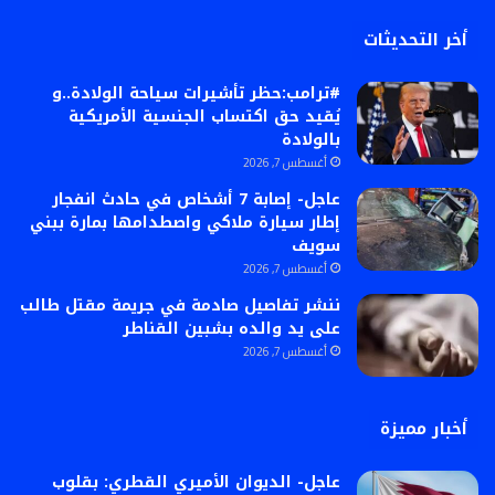
أخر التحديثات
#ترامب:حظر تأشيرات سياحة الولادة..و
يُقيد حق اكتساب الجنسية الأمريكية
بالولادة
أغسطس 7, 2026
عاجل- إصابة 7 أشخاص في حادث انفجار
إطار سيارة ملاكي واصطدامها بمارة ببني
سويف
أغسطس 7, 2026
ننشر تفاصيل صادمة في جريمة مقتل طالب
على يد والده بشبين القناطر
أغسطس 7, 2026
أخبار مميزة
عاجل- الديوان الأميري القطري: بقلوب