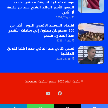
مؤمنة بقضاء الله وقدره ننعى صاحب
السمو الأمير الوالد الشيخ حمد بن خليفة
آل ثاني
يوليو 12, 2026
اقتحام المسجد الأقصى اليوم.. أكثر من
200 مستوطن يصلون إلى ساحات الأقصى
منذ الصباح.. فيديو
مايو 14, 2026
تعيين هاني عبد الباقي مديرا فنيا لفريق
الداخلية
أبريل 25, 2026
© حقوق النشر 2026، جميع الحقوق محفوظة
فيسبوك
‫YouTube