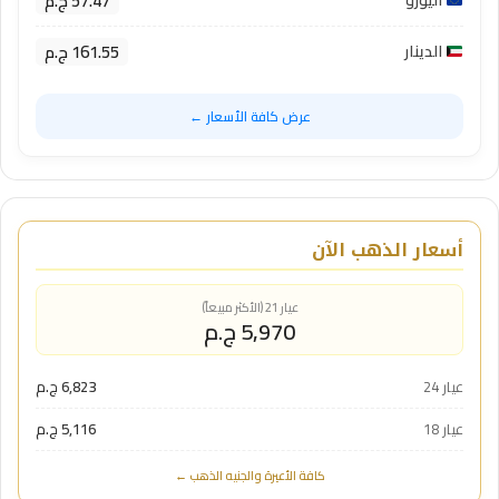
57.47 ج.م
اليورو
161.55 ج.م
الدينار
عرض كافة الأسعار ←
أسعار الذهب الآن
عيار 21 (الأكثر مبيعاً)
5,970 ج.م
عيار 24
6,823 ج.م
عيار 18
5,116 ج.م
كافة الأعيرة والجنيه الذهب ←