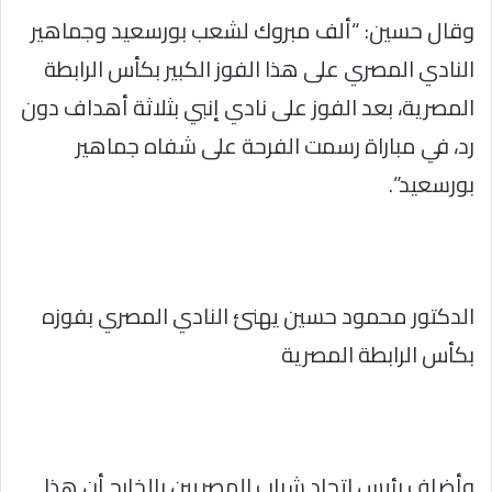
وقال حسين: “ألف مبروك لشعب بورسعيد وجماهير
النادي المصري على هذا الفوز الكبير بكأس الرابطة
المصرية، بعد الفوز على نادي إنبي بثلاثة أهداف دون
رد، في مباراة رسمت الفرحة على شفاه جماهير
بورسعيد”.
الدكتور محمود حسين يهنئ النادي المصري بفوزه
بكأس الرابطة المصرية
وأضاف رئيس اتحاد شباب المصريين بالخارج أن هذا