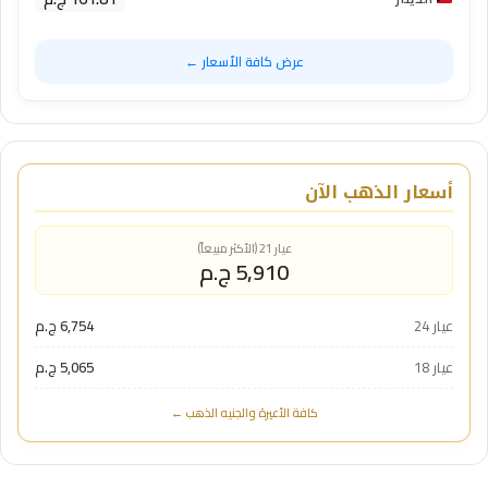
عرض كافة الأسعار ←
أسعار الذهب الآن
عيار 21 (الأكثر مبيعاً)
5,910 ج.م
عيار 24
6,754 ج.م
عيار 18
5,065 ج.م
كافة الأعيرة والجنيه الذهب ←