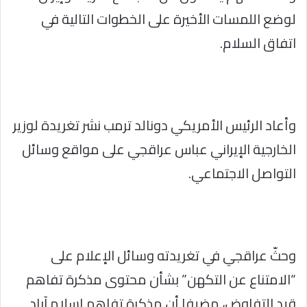
لوضع اللمسات الأخيرة على الخطوات التالية في
اتفاق السلام.
وأعاد الرئيس الأمريكي دونالد ترمب نشر تغريدة لوزير
الخارجية الإيراني عباس عراقجي على مواقع وسائل
التواصل الاجتماعي.
وحثّ عراقجي في تغريدته وسائل الإعلام على
“الامتناع عن التكهن” بشأن محتوى مذكرة تفاهم
قيد التفاوض، مضيفا أن مذكرة تفاهم إسلام آباد