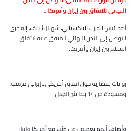
#رئيس الوزراء الباكستاني: التوصل إلى النص
النهائي للاتفاق بين إيران وأمريكا ..
أكد رئيس الوزراء الباكستاني، شهباز شريف، إنه جرى
التوصل إلى النص النهائي المتفق عليه لاتفاق
السلام بين إيران وأمريكا.
روايات متضاربة حول اتفاق أمريكي ـ إيراني مرتقب..
ومسودة من 14 بندا تثير الجدل
وأضاف أنهم يعملون عن كثب مع أمريكا وإيران