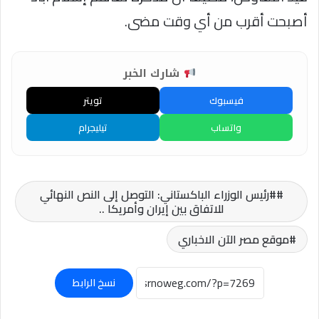
أصبحت أقرب من أي وقت مضى.
شارك الخبر
فيسبوك
تويتر
واتساب
تيليجرام
#رئيس الوزراء الباكستاني: التوصل إلى النص النهائي
للاتفاق بين إيران وأمريكا ..
موقع مصر الآن الاخباري
نسخ الرابط