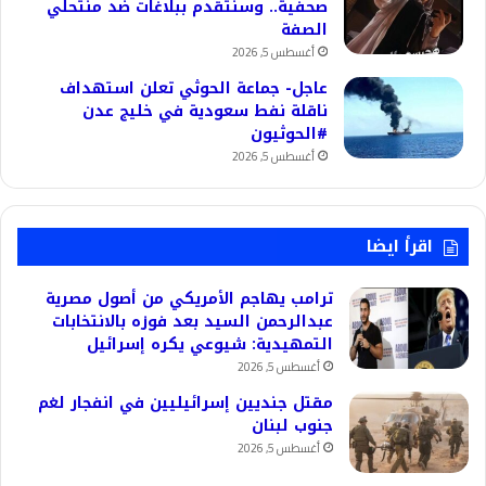
صحفية.. وسنتقدم ببلاغات ضد منتحلي
الصفة
أغسطس 5, 2026
عاجل- جماعة الحوثي تعلن استهداف
ناقلة نفط سعودية في خليج عدن
#الحوثيون
أغسطس 5, 2026
اقرأ ايضا
ترامب يهاجم الأمريكي من أصول مصرية
عبدالرحمن السيد بعد فوزه بالانتخابات
التمهيدية: شيوعي يكره إسرائيل
أغسطس 5, 2026
مقتل جنديين إسرائيليين في انفجار لغم
جنوب لبنان
أغسطس 5, 2026