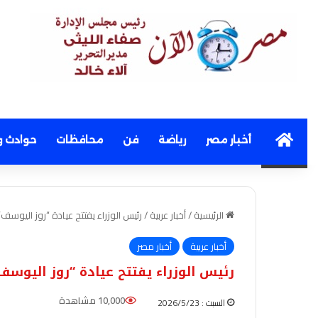
Home
أخبار مصر
رياضة
فن
محافظات
حوادث و
الرئيسية
/
أخبار عربية
/
رئيس الوزراء يفتتح عيادة “روز اليوس
أخبار عربية
أخبار مصر
رئيس الوزراء يفتتح عيادة “روز اليو
10,000 مشاهدة
السبت : 2026/5/23