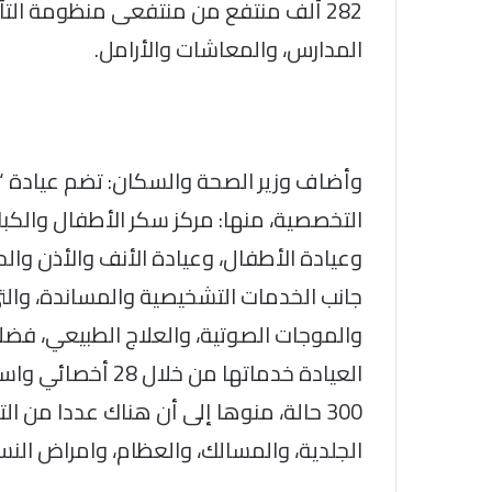
282 ألف منتفع من منتفعى منظومة الت
المدارس، والمعاشات والأرامل.
وأضاف وزير الصحة والسكان: تضم عيادة “
التخصصية، منها: مركز سكر الأطفال والكبار،
وعيادة الأطفال، وعيادة الأنف والأذن والح
جانب الخدمات التشخيصية والمساندة، وال
العيادة خدماتها من
300 حالة، منوها إلى أن هناك عددا من
الجلدية، والمسالك، والعظام، وامراض النس