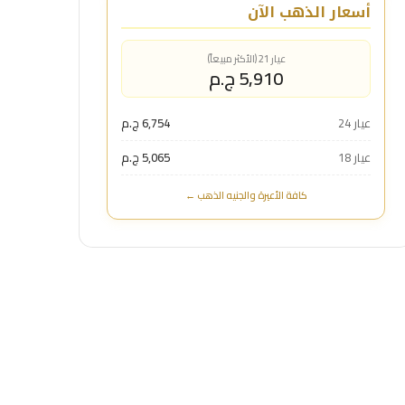
أسعار الذهب الآن
عيار 21 (الأكثر مبيعاً)
5,910 ج.م
عيار 24
6,754 ج.م
عيار 18
5,065 ج.م
كافة الأعيرة والجنيه الذهب ←