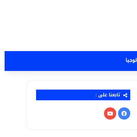
لوجيا
تابعنا على :
فيسبوك
‫YouTube