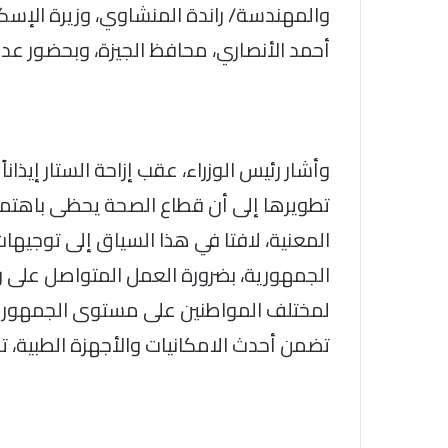
والمهندسة/ راندة المنشاوي، وزيرة الإسكا
أحمد الأنصاري، محافظ الجيزة، وبحضور ع
وأشار رئيس الوزراء، عقب إزاحة الستار إيذانا
تطويرها إلى أن قطاع الصحة يحظى باهتما
المعنية، لافتا في هذا السياق إلى توجيها
الجمهورية، بضرورة العمل المتواصل على ر
لمختلف المواطنين على مستوى الجمهورية
تضمن أحدث الامكانيات والأجهزة الطبية، تق