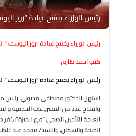
رئيس الوزراء يفتتح عيادة “روز اليوسف”
كتب احمد طارق
رئيس الوزراء يفتتح عيادة “روز اليوسف”
استهل الدكتور مصطفى مدبولي، رئيس مجلس 
وافتتاح عدد من المشروعات الخدمية والتنمو
العامة للتأمين الصحى “فرع الجيزة”بكفر طه
الصحة والسكان، والسيد/ محمد عبد اللطيف، و