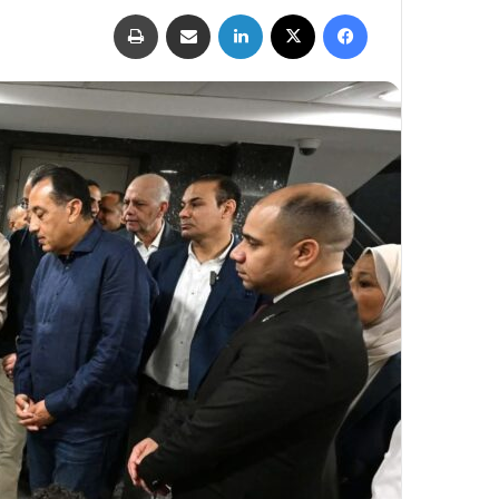
فيسبوك
‫X
لينكدإن
مشاركة عبر البريد
طباعة