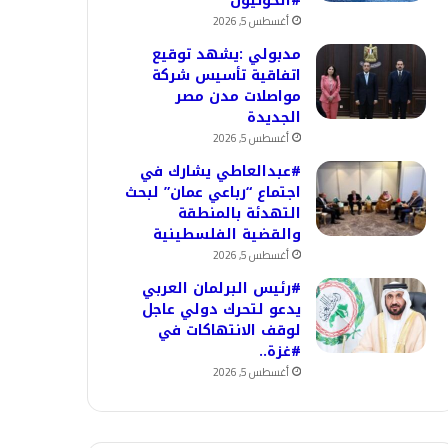
#الحوثيون
أغسطس 5, 2026
مدبولي :يشهد توقيع
اتفاقية تأسيس شركة
مواصلات مدن مصر
الجديدة
أغسطس 5, 2026
#عبدالعاطي يشارك في
اجتماع “رباعي عمان” لبحث
التهدئة بالمنطقة
والقضية الفلسطينية
أغسطس 5, 2026
#رئيس البرلمان العربي
يدعو لتحرك دولي عاجل
لوقف الانتهاكات في
#غزة..
أغسطس 5, 2026