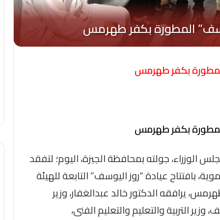
 المطورة بكفر طهرمس
 المطورة بكفر طهرمس
الوزراء، جولته بمحافظة الجيزة، اليوم؛ لتفقد
ية، بافتتاح عيادة “روز اليوسف” التابعة للهيئة
رمس، يرافقه الدكتور خالد عبدالغفار، وزير
زير التربية والتعليم والتعليم الفنى،