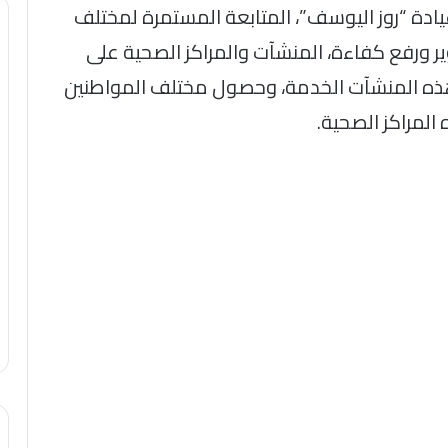
عيادة “روز اليوسف”، المتابعة المستمرة لمختلف
ر ورفع كفاءة، المنشآت والمراكز الصحية على
ذه المنشآت الخدمة، وحصول مختلف المواطنين
لمراكز الصحية.