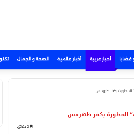
 قضايا
أخبار عربية
أخبار عالمية
الصحة و الجمال
تكنو
ف” المطورة بكفر طهرمس
سف” المطورة بكفر طهرمس
2 دقائق