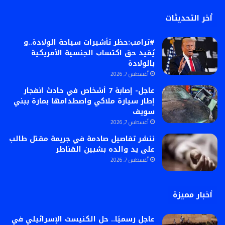
أخر التحديثات
#ترامب:حظر تأشيرات سياحة الولادة..و
يُقيد حق اكتساب الجنسية الأمريكية
بالولادة
أغسطس 7, 2026
عاجل- إصابة 7 أشخاص في حادث انفجار
إطار سيارة ملاكي واصطدامها بمارة ببني
سويف
أغسطس 7, 2026
ننشر تفاصيل صادمة في جريمة مقتل طالب
على يد والده بشبين القناطر
أغسطس 7, 2026
أخبار مميزة
عاجل رسميًا.. حل الكنيست الإسرائيلي في