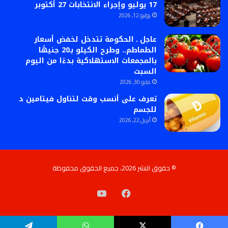
17 يوليو وإجراء الانتخابات 27 أكتوبر
يوليو 12, 2026
عاجل ـ الحكومة تتدخل لخفض أسعار
الطماطم.. وطرح الكيلو بـ20 جنيهًا
بالمجمعات الاستهلاكية بدءًا من اليوم
السبت
مايو 30, 2026
تعرف على أنسب وقت لتناول فيتامين د
للجسم
أبريل 22, 2026
© حقوق النشر 2026، جميع الحقوق محفوظة
فيسبوك
‫YouTube