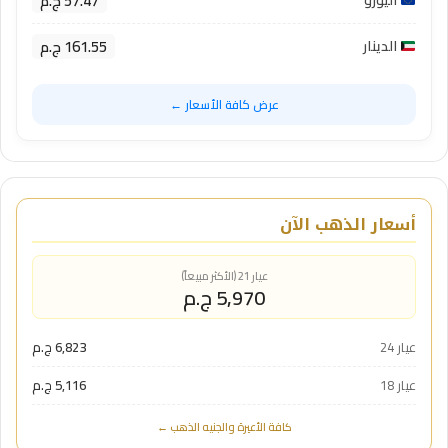
57.47 ج.م
اليورو
161.55 ج.م
الدينار
عرض كافة الأسعار ←
أسعار الذهب الآن
عيار 21 (الأكثر مبيعاً)
5,970 ج.م
عيار 24
6,823 ج.م
عيار 18
5,116 ج.م
كافة الأعيرة والجنيه الذهب ←