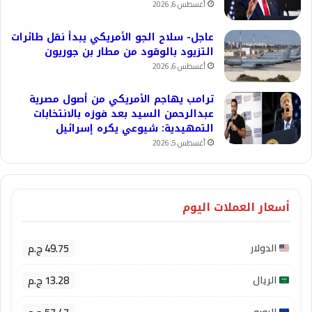
أغسطس 6, 2026
عاجل- سلاح الجو الأمريكي يبدأ نقل طائرات
التزيود بالوقود من مطار بن جوريون
أغسطس 6, 2026
ترامب يهاجم الأمريكي من أصول مصرية
عبدالرحمن السيد بعد فوزه بالانتخابات
التمهيدية: شيوعي يكره إسرائيل
أغسطس 5, 2026
أسعار العملات اليوم
49.75 ج.م
الدولار
13.28 ج.م
الريال