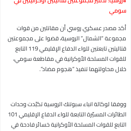
#روسيا: تدمير مجموعتين قتاليتين أوكرانيتين في
سومي
أكد مصدر عسكري روسي أن مقاتلين من قوات
مجموعة “الشمال” الروسية، قضوا على مجموعتين
قتاليتين تابعتين للواء الدفاع الإقليمي 119 التابع
للقوات المسلحة الأوكرانية في مقاطعة سومي،
خلال محاولتهما تنفيذ “هجوم مضاد”.
ووفقا لوكالة انباء سبوتنك الروسية تكبّدت وحدات
الطائرات المسيّرة التابعة للواء الدفاع الإقليمي 101
التابع للقوات المسلحة الأوكرانية خسائر فادحة في