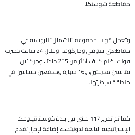
مقاطعة شوستكا.
وتعمل قوات مجموعة “الشمال” الروسية في
مقاطعتي سومي وخاركوف، وخلال 24 ساعة خسرت
قوات نظام كييف أكثر من 235 جنديًا، ومركبتين
قتاليتين مدرعتين، و16 سيارة ومدفعين ميدانيين في
منطقة سيطرتها.
كما تم تحرير 117 مبنى في بلدة كونستانتينوفكا
الإستراتيجية التابعة لدونيتسك إضافة لإحراز تقدم