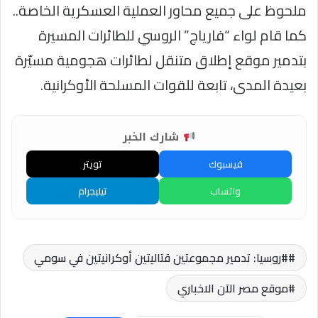
ملحوظ على جميع محاور العملية العسكرية الخاصة..
كما قام لواء “فارياج” الروسي للطائرات المسيرة
بتدمير موقع إطلاق متنقل لطائرات هجومية مسيّرة
بعيدة المدى، تابعة للقوات المسلحة الأوكرانية.
شارك الخبر
فيسبوك
تويتر
واتساب
تيليجرام
#روسيا: تدمير مجموعتين قتاليتين أوكرانيتين في سومي
موقع مصر الآن الاخباري