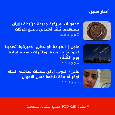
أخبار مميزة
#عقوبات أميركية جديدة مرتبطة بإيران
تستهدف ثلاثة أشخاص وتسع شركات
مايو 11, 2026
عاجل | القيادة الوسطى الأميركية: تصدينا
لصواريخ باليستية وطائرات مسيّرة إيرانية
يوم الثلاثاء.
يونيو 3, 2026
عاجل- اليوم.. أولى جلسات محاكمة التيك
توكر أم مكة بتهمة غسل الأموال
يونيو 1, 2026
© حقوق النشر 2026، جميع الحقوق محفوظة