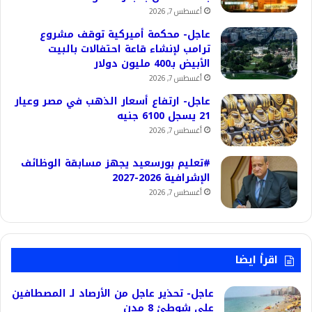
أغسطس 7, 2026
عاجل- محكمة أميركية توقف مشروع
ترامب لإنشاء قاعة احتفالات بالبيت
الأبيض بـ400 مليون دولار
أغسطس 7, 2026
عاجل- ارتفاع أسعار الذهب في مصر وعيار
21 يسجل 6100 جنيه
أغسطس 7, 2026
#تعليم بورسعيد يجهز مسابقة الوظائف
الإشرافية 2026-2027
أغسطس 7, 2026
اقرأ ايضا
عاجل- تحذير عاجل من الأرصاد لـ المصطافين
على شوطئ 8 مدن