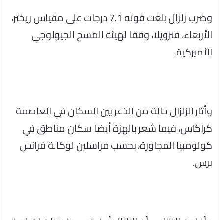
وضرب زلزال بلغت قوته 7.1 درجات على مقياس ريختر،
الأربعاء، فنزويلا، وفقا لهيئة المسح الجيولوجي
الأميركية.
وأثار الزلزال حالة من الذعر بين السكان في العاصمة
كراكاس، فيما شعر بالهزة أيضا سكان مناطق في
كولومبيا المجاورة، بحسب مراسلين لوكالة فرانس
برس.