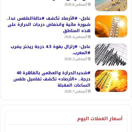
أغسطس 6, 2026
عاجل- #الأرصاد تكشف #حالةالطقس غدا..
شبورة مائية وانخفاض درجات الحرارة على
هذه المناطق
أغسطس 4, 2026
عاجل- #زلزال بقوة 4.5 درجة ريختر يضرب
#المغرب.
أغسطس 3, 2026
#شديدالحرارة والعظمى بالقاهرة 40
درجة.. «الأرصاد» تكشف تفاصيل طقس
الساعات المقبلة
أغسطس 1, 2026
أسعار العملات اليوم