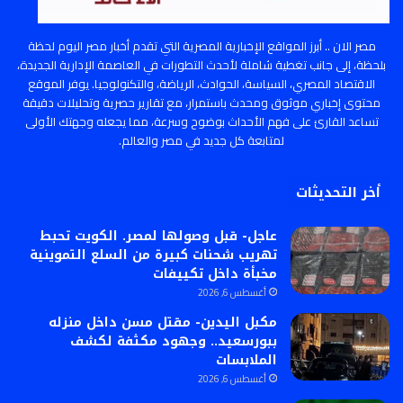
مصر الان .. أبرز المواقع الإخبارية المصرية التي تقدم أخبار مصر اليوم لحظة
بلحظة، إلى جانب تغطية شاملة لأحدث التطورات في العاصمة الإدارية الجديدة،
الاقتصاد المصري، السياسة، الحوادث، الرياضة، والتكنولوجيا. يوفر الموقع
محتوى إخباري موثوق ومحدث باستمرار، مع تقارير حصرية وتحليلات دقيقة
تساعد القارئ على فهم الأحداث بوضوح وسرعة، مما يجعله وجهتك الأولى
لمتابعة كل جديد في مصر والعالم.
أخر التحديثات
عاجل- قبل وصولها لمصر. الكويت تحبط
تهريب شحنات كبيرة من السلع التموينية
مخبأة داخل تكييفات
أغسطس 6, 2026
مكبل اليدين- مقتل مسن داخل منزله
ببورسعيد.. وجهود مكثفة لكشف
الملابسات
أغسطس 6, 2026