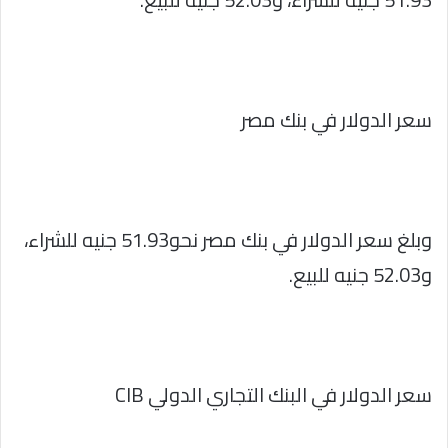
سعر الدولار في بنك مصر
وبلغ سعر الدولار في بنك مصر نحو51.93 جنيه للشراء،
و52.03 جنيه للبيع.
سعر الدولار في البنك التجاري الدولي CIB