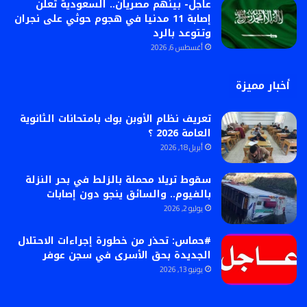
عاجل- بينهم مصريان.. السعودية تعلن
إصابة 11 مدنيا في هجوم حوثي على نجران
وتتوعد بالرد
أغسطس 6, 2026
أخبار مميزة
تعريف نظام الأوبن بوك بامتحانات الثانوية
العامة 2026 ؟
أبريل 18, 2026
سقوط تريلا محملة بالزلط في بحر النزلة
بالفيوم.. والسائق ينجو دون إصابات
يوليو 2, 2026
#حماس: تحذر من خطورة إجراءات الاحتلال
الجديدة بحق الأسرى في سجن عوفر
يونيو 13, 2026