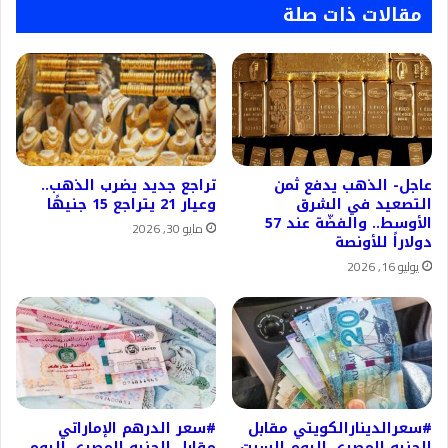
مقالات ذات صلة
عاجل- الذهب يدفع ثمن
تراجع جديد يضرب الذهب..
التصعيد في الشرق
وعيار 21 يتراجع 15 جنيهًا
الأوسط.. والفضّة عند 57
مايو 30, 2026
دولاراً للأونصة
يوليو 16, 2026
#سعرالدينارالكويتي مقابل
#سعر الدرهم الإماراتي
الجنيه المصري اليوم السبت
مقابل الجنيه المصري اليوم