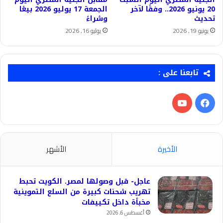
20 يونيو 2026.. وفقًا لآخر
الجمعة 17 يوليو 2026 بيعًا
تحديث
وشراءً
يونيو 19, 2026
يوليو 16, 2026
تابعنا على :
فيسبوك
‫YouTube
الأخيرة
الأشهر
عاجل- قبل وصولها لمصر. الكويت تحبط
تهريب شحنات كبيرة من السلع التموينية
مخبأة داخل تكييفات
أغسطس 6, 2026