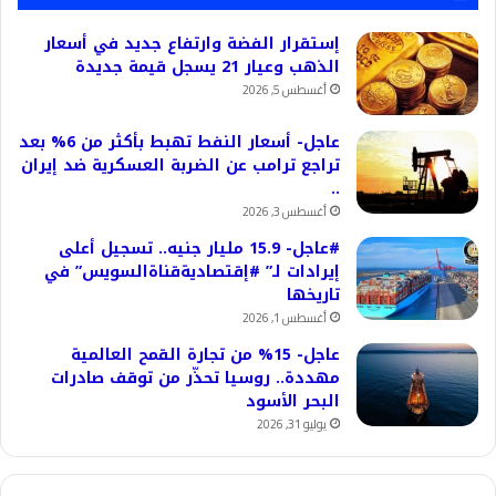
إستقرار الفضة وارتفاع جديد في أسعار
الذهب وعيار 21 يسجل قيمة جديدة
أغسطس 5, 2026
عاجل- أسعار النفط تهبط بأكثر من 6% بعد
تراجع ترامب عن الضربة العسكرية ضد إيران
..
أغسطس 3, 2026
#عاجل- 15.9 مليار جنيه.. تسجيل أعلى
إيرادات لـ” #إقتصاديةقناةالسويس” في
تاريخها
أغسطس 1, 2026
عاجل- 15% من تجارة القمح العالمية
مهددة.. روسيا تحذّر من توقف صادرات
البحر الأسود
يوليو 31, 2026