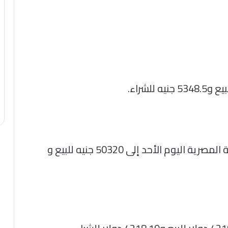
وصل سعر الجنيه الذهب في محلات الصاغة المصرية اليوم الأحد إلى 50320 جنيه للبيع و