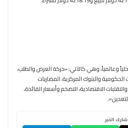
اً وعالمياً، وهي كالآتي: «حركة العرض والطلب،
ت الحكومية والبنوك المركزية، المضاربات
التقلبات الاقتصادية، التضخم وأسعار الفائدة،
لتعدين».
ارك الخبر