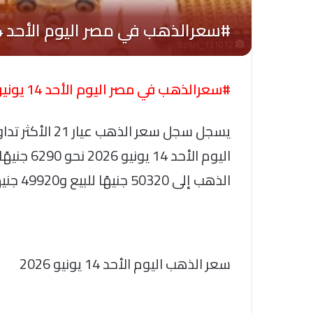
Oplus_131072
#سعرالذهب في مصر اليوم الأحد 14 يونيو 2026..
يسجل سجل سعر ال
الذهب إلى 50320 جنيهًا للبيع و49920 جنيهًا للشراء.
سعر الذهب اليوم الأحد 14 يونيو 2026