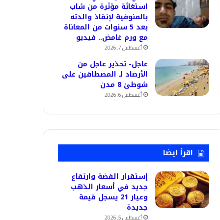
استغاثة مؤثرة من شاب
بالمنوفية لإنقاذ والدته
بعد 5 سنوات من المعاناة
مع ورم غامض.. فيديو
أغسطس 7, 2026
عاجل- تحذير عاجل من
الأرصاد لـ المصطافين على
شوطئ 8 مدن
أغسطس 6, 2026
اقرأ ايضا
إستقرار الفضة وارتفاع
جديد في أسعار الذهب
وعيار 21 يسجل قيمة
جديدة
أغسطس 5, 2026