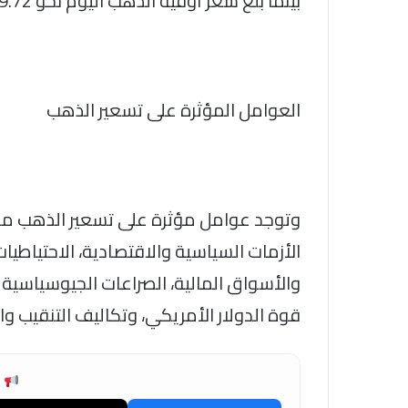
بينما بلغ سعر أوقية الذهب اليوم نحو 4219.72 دولار للبيع و4218.19 دولار للشراء.
العوامل المؤثرة على تسعير الذهب
وتوجد عوامل مؤثرة على تسعير الذهب محلي
الأزمات السياسية والاقتصادية، الاحتياطيا
والأسواق المالية، الصراعات الجيوسياسية و
قوة الدولار الأمريكي، وتكاليف التنقيب وا
ش