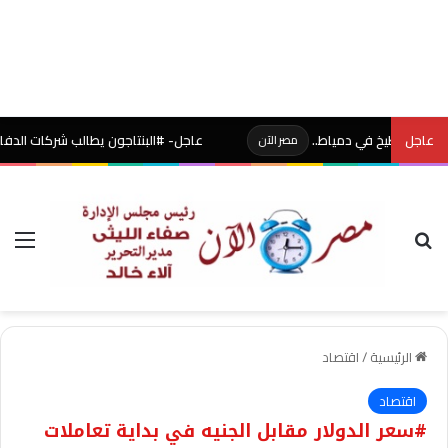
عاجل
عاجل- #البنتاجون يطالب شركات الدفاع الأمريكية 
مصر الآن
بحث عن
الق
الرئيسية
/
اقتصاد
اقتصاد
#سعر الدولار مقابل الجنيه في بداية تعاملات