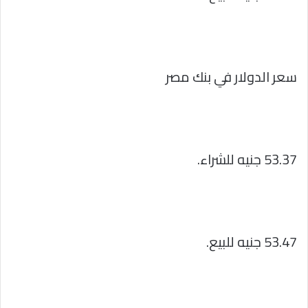
سعر الدولار في بنك مصر
53.37 جنيه للشراء.
53.47 جنيه للبيع.