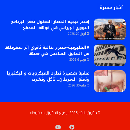
أخبار مميزة
إستراتيجية الحصار المطول تضع البرنامج
النووي الإيراني في فوهة المدفع
أبريل 29, 2026
#القليوبية-مصرع طالبة ثانوي إثر سقوطها
من الطابق السادس في #بنها
يوليو 6, 2026
عشبة شهيرة تطرد الميكروبات والبكتيريا
وتمنع السرطان.. تأكل وتشرب
مايو 30, 2026
© حقوق النشر 2026، جميع الحقوق محفوظة
فيسبوك
‫YouTube