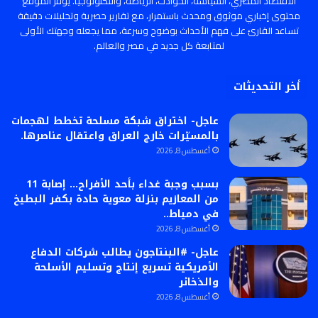
الاقتصاد المصري، السياسة، الحوادث، الرياضة، والتكنولوجيا. يوفر الموقع
محتوى إخباري موثوق ومحدث باستمرار، مع تقارير حصرية وتحليلات دقيقة
تساعد القارئ على فهم الأحداث بوضوح وسرعة، مما يجعله وجهتك الأولى
لمتابعة كل جديد في مصر والعالم.
أخر التحديثات
عاجل- اختراق شبكة مسلحة تخطط لهجمات
بالمسيّرات خارج العراق واعتقال عناصرها.
أغسطس 8, 2026
بسبب وجبة غداء بأحد الأفراح… إصابة 11
من المعازيم بنزلة معوية حادة بكفر البطيخ
في دمياط..
أغسطس 8, 2026
عاجل- #البنتاجون يطالب شركات الدفاع
الأمريكية تسريع إنتاج وتسليم الأسلحة
والذخائر
أغسطس 8, 2026