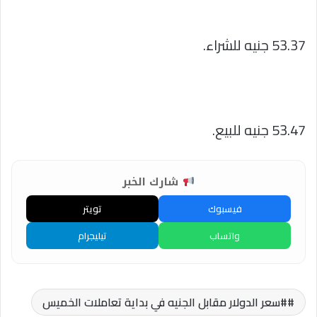
53.37 جنيه للشراء.
53.47 جنيه للبيع.
شارك الخبر
فيسبوك
تويتر
واتساب
تيليجرام
#سعر الدولار مقابل الجنيه في بداية تعاملات الخميس