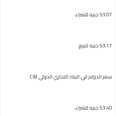
53.07 جنيه للشراء.
53.17 جنيه للبيع.
سعر الدولار في البنك التجاري الدولي CIB
53.40 جنيه للشراء.