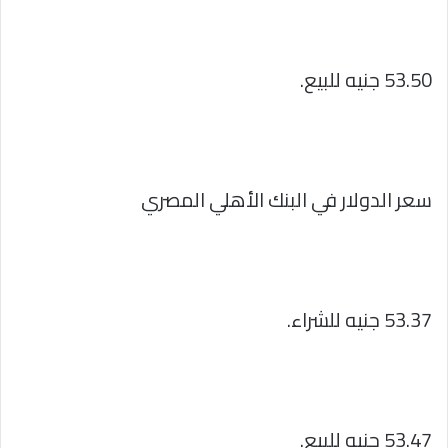
53.50 جنيه للبيع.
سعر الدولار في البنك الأهلي المصري
53.37 جنيه للشراء.
53.47 جنيه للبيع.