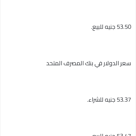
53.50 جنيه للبيع.
سعر الدولار في بنك المصرف المتحد
53.37 جنيه للشراء.
53.47 جنيه للبيع.