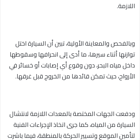
اللازمة.
وبالفحص والمعاينة الأولية، تبين أن السيارة اختل
توازنها أثناء سيرها، ما أدى إلى انحرافها وسقوطها
داخل مياه البحر، دون وقوع أي إصابات أو خسائر في
الأرواح، حيث تمكن قائدها من الخروج قبل غرقها.
ودفعت الجهات المختصة بالمعدات اللازمة لانتشال
السيارة من المياه، كما جرى اتخاذ الإجراءات الفنية
لتأمين الموقع وتسيير الحركة بالمنطقة، فيما باشرت