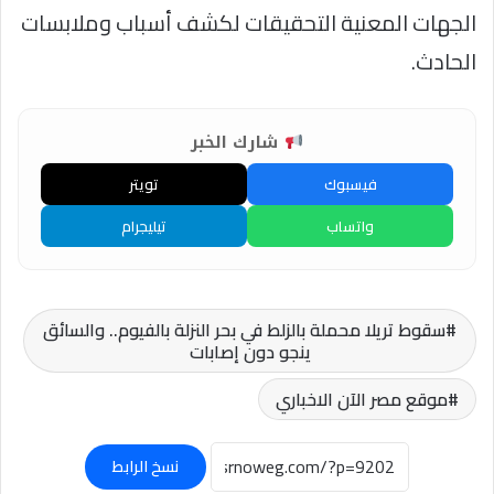
الجهات المعنية التحقيقات لكشف أسباب وملابسات
الحادث.
شارك الخبر
فيسبوك
تويتر
واتساب
تيليجرام
سقوط تريلا محملة بالزلط في بحر النزلة بالفيوم.. والسائق
ينجو دون إصابات
موقع مصر الآن الاخباري
نسخ الرابط