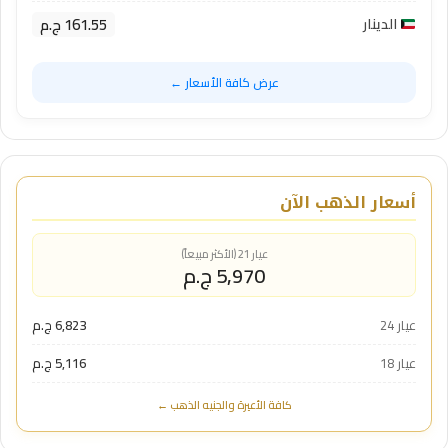
161.55 ج.م
الدينار
عرض كافة الأسعار ←
أسعار الذهب الآن
عيار 21 (الأكثر مبيعاً)
5,970 ج.م
عيار 24
6,823 ج.م
عيار 18
5,116 ج.م
كافة الأعيرة والجنيه الذهب ←