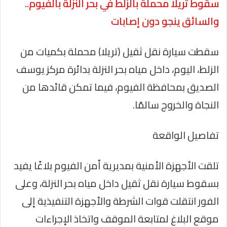
سقوط تريلا محملة بالزلط في بحر النزلة بالفيوم..
والسائق ينجو دون إصابات
سقطت سيارة نقل ثقيل (تريلا) محملة بكميات من
الزلط، اليوم، داخل مياه بحر النزلة بدائرة مركز يوسف
الصديق بمحافظة الفيوم، فيما تمكن قائدها من
النجاة والخروج سالمًا.
تفاصيل الواقعة
تلقت الأجهزة الأمنية بمديرية أمن الفيوم بلاغًا يفيد
بسقوط سيارة نقل ثقيل داخل مياه بحر النزلة، وعلى
الفور انتقلت قوات الشرطة والأجهزة التنفيذية إلى
موقع البلاغ لمتابعة الموقف واتخاذ الإجراءات