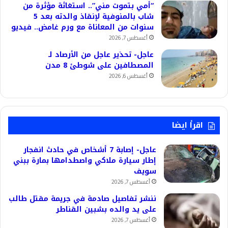
“أمي بتموت مني”.. استغاثة مؤثرة من
شاب بالمنوفية لإنقاذ والدته بعد 5
سنوات من المعاناة مع ورم غامض.. فيديو
أغسطس 7, 2026
عاجل- تحذير عاجل من الأرصاد لـ
المصطافين على شوطئ 8 مدن
أغسطس 6, 2026
اقرأ ايضا
عاجل- إصابة 7 أشخاص في حادث انفجار
إطار سيارة ملاكي واصطدامها بمارة ببني
سويف
أغسطس 7, 2026
ننشر تفاصيل صادمة في جريمة مقتل طالب
على يد والده بشبين القناطر
أغسطس 7, 2026