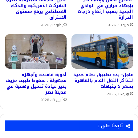
بإجهاد حراري في الوادي
الشركات الأمريكية والذكاء
الجديد بسبب ارتفاع درجات
الاصطناعي يرفع مستوى
الحرارة
الاختراق
مايو 19, 2026
يوليو 17, 2026
عاجل- بدء تطبيق نظام جديد
أدوية فاسدة وأجهزة
لتذاكر النقل العام بالقاهرة
مجهولة.. سقوط طبيب مزيف
بسعر 5 جنيهات
يدير عيادة تجميل وهمية في
مدينة نصر
يوليو 16, 2026
أبريل 19, 2026
تابعنا على :