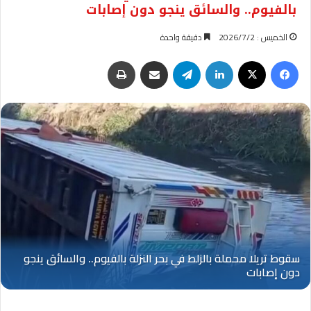
بالفيوم.. والسائق ينجو دون إصابات
الخميس : 2026/7/2
دقيقة واحدة
فيسبوك
‫X
لينكدإن
تيلقرام
مشاركة عبر البريد
طباعة