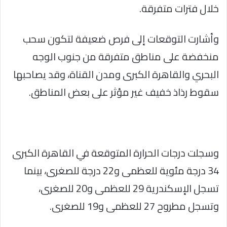
خلال فترات متفرقة.
وأشارت التوقعات إلى فرص ضعيفة لتكون سحب
منخفضة على مناطق متفرقة من جنوب الوجه
البحري والقاهرة الكبرى ومدن القناة، وقد يصاحبها
سقوط رذاذ خفيف غير مؤثر على بعض المناطق.
وسجلت درجات الحرارة المتوقعة في القاهرة الكبرى
34 درجة مئوية للعظمى و22 درجة للصغرى، بينما
تسجل الإسكندرية 29 للعظمى و20 للصغرى،
وتسجل مطروح 27 للعظمى و19 للصغرى.