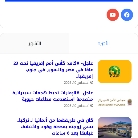
فيسبوك
‫YouTube
الأخيرة
الأشهر
عاجل- #كاف: كأس أمم إفريقيا تحت 23
عامًا في مصر والسوبر في جنوب
إفريقيا..
أغسطس 10, 2026
عاجل- #الإمارات تحبط هجمات سيبرانية
متقدمة استهدفت قطاعات حيوية
أغسطس 10, 2026
كان في طريقهما من ألمانيا لـ تركيا..
نسي زوجته بمحطة وقود واكتشف
غيابها بعد 6 ساعات