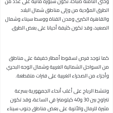
وحتى الثامنة صباحا، تكون شبورة مائية على عدد من
الطرق المؤدية من وإلى مناطق شمال البلاد
والقاهرة الكبرى ومدن القناة ووسط سيناء وشمال
الصعيد، وقد تكون كثيفة أحيانا على بعض الطرق.
كما توجد فرص لسقوط أمطار خفيفة على مناطق
من السواحل الشمالية الغربية وشمال الوجه البحري
وأجزاء من الصحراء الغربية على فترات متقطعة.
وتنشط الرياح على أغلب أنحاء الجمهورية بسرعة
تتراوح بين 30 و40 كيلومترا في الساعة، وقد تكون
مثيرة للرمال والأتربة على بعض مناطق جنوب سيناء