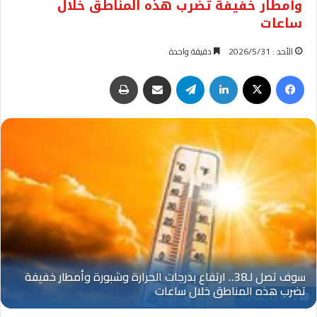
وأمطار خفيفة تضرب هذه المناطق خلال
ساعات
الأحد : 2026/5/31
دقيقة واحدة
فيسبوك
‫X
لينكدإن
تيلقرام
مشاركة عبر البريد
طباعة
Oplus_131072