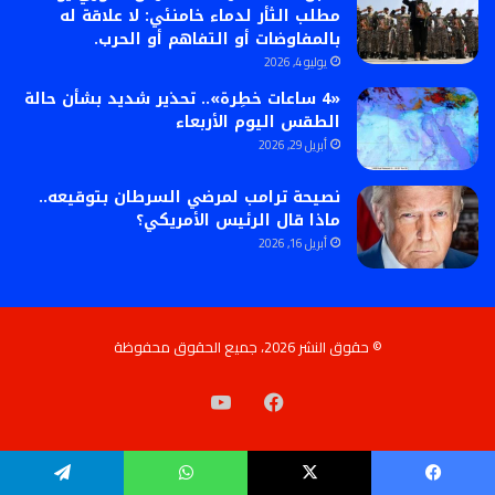
مطلب الثأر لدماء خامنئي: لا علاقة له
بالمفاوضات أو التفاهم أو الحرب.
يوليو 4, 2026
«4 ساعات خطِرة».. تحذير شديد بشأن حالة
الطقس اليوم الأربعاء
أبريل 29, 2026
نصيحة ترامب لمرضي السرطان بتوقيعه..
ماذا قال الرئيس الأمريكي؟
أبريل 16, 2026
© حقوق النشر 2026، جميع الحقوق محفوظة
فيسبوك
‫YouTube
يسبوك
‫X
واتساب
تيلقرام