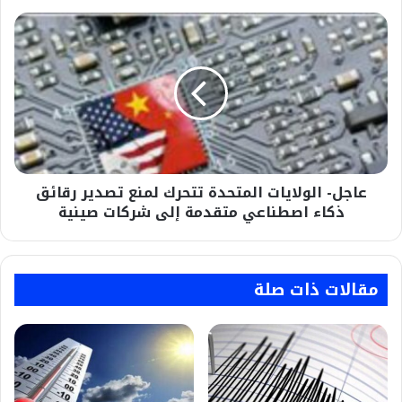
عاجل-
الولايات
المتحدة
تتحرك
لمنع
تصدير
رقائق
ذكاء
اصطناعي
عاجل- الولايات المتحدة تتحرك لمنع تصدير رقائق
متقدمة
إلى
ذكاء اصطناعي متقدمة إلى شركات صينية
شركات
صينية
مقالات ذات صلة