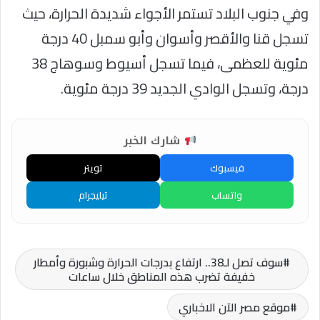
وفي جنوب البلاد تستمر الأجواء شديدة الحرارة، حيث
تسجل قنا والأقصر وأسوان وأبو سمبل 40 درجة
مئوية للعظمى، فيما تسجل أسيوط وسوهاج 38
درجة، وتسجل الوادي الجديد 39 درجة مئوية.
شارك الخبر
فيسبوك
تويتر
واتساب
تيليجرام
سوف تصل لـ38.. ارتفاع بدرجات الحرارة وشبورة وأمطار
خفيفة تضرب هذه المناطق خلال ساعات
موقع مصر الآن الاخباري