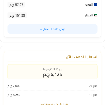
57.47 ج.م
اليورو
161.55 ج.م
الدينار
عرض كافة الأسعار ←
أسعار الذهب الآن
عيار 21 (الأكثر مبيعاً)
6,125 ج.م
عيار 24
7,000 ج.م
عيار 18
5,249 ج.م
كافة الأعيرة والجنيه الذهب ←