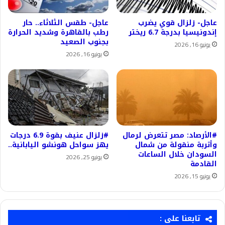
عاجل- زلزال قوي يضرب
عاجل- طقس الثلاثاء.. حار
إندونيسيا بدرجة 6.7 ريختر
رطب بالقاهرة وشديد الحرارة
بجنوب الصعيد
يونيو 16, 2026
يونيو 16, 2026
#الأرصاد: مصر تتعرض لرمال
#زلزال عنيف بقوة 6.9 درجات
وأتربة منقولة من شمال
يهز سواحل هونشو اليابانية..
السودان خلال الساعات
يونيو 25, 2026
القادمة
يونيو 15, 2026
تابعنا على :