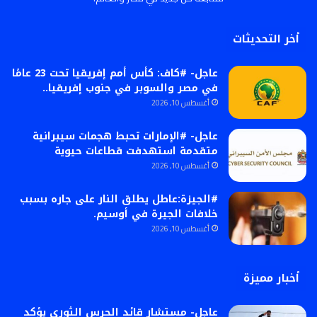
أخر التحديثات
عاجل- #كاف: كأس أمم إفريقيا تحت 23 عامًا
في مصر والسوبر في جنوب إفريقيا..
أغسطس 10, 2026
عاجل- #الإمارات تحبط هجمات سيبرانية
متقدمة استهدفت قطاعات حيوية
أغسطس 10, 2026
#الجيزة:عاطل يطلق النار على جاره بسبب
خلافات الجيرة في أوسيم.
أغسطس 10, 2026
أخبار مميزة
عاجل- مستشار قائد الحرس الثوري يؤكد