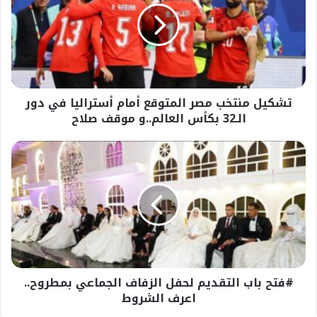
المتوقع
أمام
أستراليا
في
دور
الـ32
تشكيل منتخب مصر المتوقع أمام أستراليا في دور
بكأس
العالم..و
الـ32 بكأس العالم..و موقف صلاح
موقف
صلاح
#فتح
باب
التقديم
لحفل
الزفاف
الجماعي
بمطروح..
اعرف
الشروط
#فتح باب التقديم لحفل الزفاف الجماعي بمطروح..
اعرف الشروط