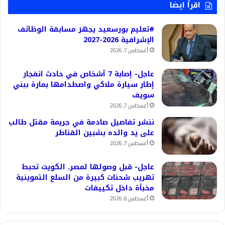
اقرأ ايضا
#تعليم بورسعيد يجهز مسابقة الوظائف
الإشرافية 2026-2027
أغسطس 7, 2026
عاجل- إصابة 7 أشخاص في حادث انفجار
إطار سيارة ملاكي واصطدامها بمارة ببني
سويف
أغسطس 7, 2026
ننشر تفاصيل صادمة في جريمة مقتل طالب
على يد والده بشبين القناطر
أغسطس 7, 2026
عاجل- قبل وصولها لمصر. الكويت تحبط
تهريب شحنات كبيرة من السلع التموينية
مخبأة داخل تكييفات
أغسطس 6, 2026