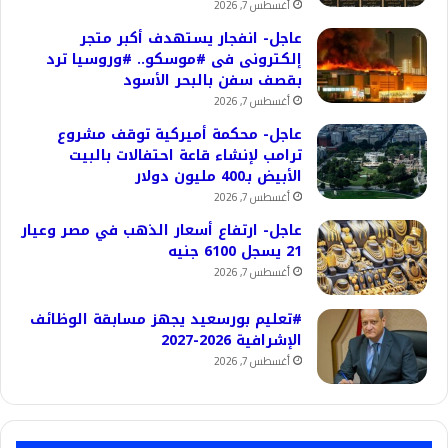
أغسطس 7, 2026
عاجل- انفجار يستهدف أكبر متجر
إلكترونى فى #موسكو.. #وروسيا ترد
بقصف سفن بالبحر الأسود
أغسطس 7, 2026
عاجل- محكمة أميركية توقف مشروع
ترامب لإنشاء قاعة احتفالات بالبيت
الأبيض بـ400 مليون دولار
أغسطس 7, 2026
عاجل- ارتفاع أسعار الذهب في مصر وعيار
21 يسجل 6100 جنيه
أغسطس 7, 2026
#تعليم بورسعيد يجهز مسابقة الوظائف
الإشرافية 2026-2027
أغسطس 7, 2026