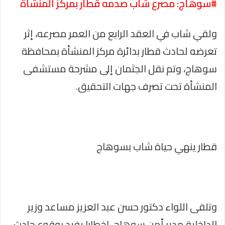
#سوهاج: مصرع شاب صدمه قطار بمركز المنشأة
ولقي شاب في العقد الرابع من العمر مصرعه، إثر
تعرضه لحادث قطار بدائرة مركز المنشأة بمحافظة
سوهاج، وتم نقل الجثمان إلى مشرحة مستشفى
المنشأة تحت تصرف جهات التحقيق.
قطار ينهي حياة شاب بسوهاج
وتلقى اللواء دكتور حسن عبد العزيز مساعد وزير
الداخلية مدير أمن سوهاج، إخطارا يفيد بوقوع حادث