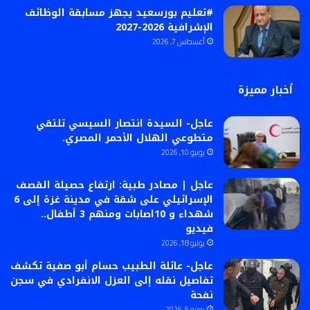
#تعليم بورسعيد يجهز مسابقة الوظائف
الإشرافية 2026-2027
أغسطس 7, 2026
أخبار مميزة
عاجل- السيدة انتصار السيسي تلتقي
متطوعي الهلال الأحمر المصري.
يونيو 10, 2026
عاجل | مصادر طبية: ارتفاع حصيلة القصف
الإسرائيلي على شقة في مدينة غزة إلى 6
شهداء و 10اصابات ومنهم 3 أطفال..
فيديو
يوليو 18, 2026
عاجل- عائلة الطبيب حسام أبو صفية تكشف
تفاصيل نقله إلى العزل الانفرادي في سجن
نفحة
يونيو 5, 2026