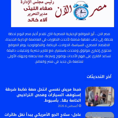
مصر الان .. أبرز المواقع الإخبارية المصرية التي تقدم أخبار مصر اليوم لحظة
بلحظة، إلى جانب تغطية شاملة لأحدث التطورات في العاصمة الإدارية الجديدة،
الاقتصاد المصري، السياسة، الحوادث، الرياضة، والتكنولوجيا. يوفر الموقع
محتوى إخباري موثوق ومحدث باستمرار، مع تقارير حصرية وتحليلات دقيقة
تساعد القارئ على فهم الأحداث بوضوح وسرعة، مما يجعله وجهتك الأولى
لمتابعة كل جديد في مصر والعالم.
أخر التحديثات
ضبط مريض نفسي انتحل صفة ضابط شرطة
إستوقف السيارات وفحص التراخيص
الخاصة بها.. بأسيوط.
أغسطس 6, 2026
عاجل- سلاح الجو الأمريكي يبدأ نقل طائرات