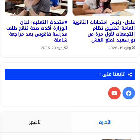
عاجل- رئيس امتحانات الثانوية
#متحدث التعليم: لجان
العامة: تطبيق نظام
الوزارة أكدت صحة نتائج طلاب
التجمعات لأول مرة من
مدرسة فاقوس بعد مراجعة
بورسعيد لمنع الغش
شاملة
يونيو 19, 2026
يوليو 29, 2026
تابعنا على :
فيسبوك
‫YouTube
الأخيرة
الأشهر