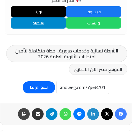
شارك الخبر
فيسبوك
تويتر
واتساب
تيليجرام
شرطة نسائية وخدمات مرورية.. خطة متكاملة لتأمين
امتحانات الثانوية العامة 2026
موقع مصر الآن الاخباري
نسخ الرابط
فيسبوك
‫X
لينكدإن
ماسنجر
واتساب
تيلقرام
مشاركة عبر البريد
طباعة