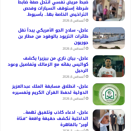
ضبط مريض نفسي انتحل صفة ضابط
شرطة إستوقف السيارات وفحص
التراخيص الخاصة بها.. بأسيوط.
أغسطس 6, 2026
عاجل- سلاح الجو الأمريكي يبدأ نقل
طائرات التزيود بالوقود من مطار بن
جوريون
أغسطس 6, 2026
عاجل- بيان ناري من بيزيرا يكشف
كواليس بقائه مع الزمالك وتفاصيل وعود
الرحيل
أغسطس 6, 2026
عاجل- انطلاق مسابقة الملك عبدالعزيز
الدولية لحفظ القرآن الكريم وتفسيره
أغسطس 6, 2026
عاجل- ادعاء كاذب وتلفيق تهمة..
الداخلية تكشف حقيقة واقعة “فتاة
أوبر” بالقاهرة
أغسطس 5, 2026