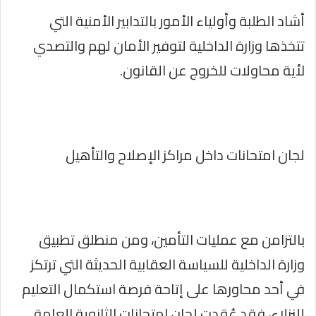
أشاد الطلبة وأولياء الأمور بالتدابير الأمنية التي
تتخذها وزارة الداخلية لتوفير الأمان لهم والتصدي
لأية محاولات للخروج عن القانون.
لجان امتحانات داخل مراكز الإصلاح والتأهيل
بالتزامن مع عمليات التأمين، ومن منطلق تطبيق
وزارة الداخلية للسياسة العقابية الحديثة التي ترتكز
في أحد محاورها على إتاحة فرصة استكمال التعليم
للنزلاء، فقد عُقدت لجان امتحانات الثانوية العامة