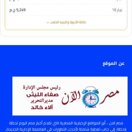
عيار 18
5,249 ج.م
كافة الأعيرة والجنيه الذهب ←
عن الموقع
مصر الان .. أبرز المواقع الإخبارية المصرية التي تقدم أخبار مصر اليوم لحظة
بلحظة، إلى جانب تغطية شاملة لأحدث التطورات في العاصمة الإدارية الجديدة،