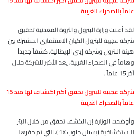
شركة عجيبة للبترول تحقق أكبر اكتشاف لها منذ 15
عاماً بالصحراء الغربية
لقد أعلنت وزارة البترول والثروة المعدنية تحقيق
شركة عجيبة للبترول الكيان الاستثمارى المشترك بين
هيئة البترول وشركة إينى الإيطالية، كشفاً جديداً
وهاماً في الصحراء الغربية، يعد الأكبر للشركة خلال
آخر 15 عاماً .
شركة عجيبة للبترول تحقق أكبر اكتشاف لها منذ 15
عاماً بالصحراء الغربية
وأوضحت الوزارة إن الكشف تحقق من خلال البئر
الاستكشافية (بستان جنوب 1X )، التي تم حفرها