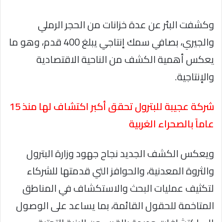
وكشفت البئر عن عدة خزانات من الحجر الرملي
والجيري، بصافي سمك إنتاجي يبلغ 400 قدم، وهو ما
يعكس أهمية الكشف من الناحية الاقتصادية
والإنتاجية.
شركة عجيبة للبترول تحقق أكبر اكتشاف لها منذ 15
عاماً بالصحراء الغربية
ويعكس الكشف الجديد نجاح جهود وزارة البترول
والثروة المعدنية، والحوافز التي قدمتها للشركاء
لتكثيف عمليات البحث والاستكشاف في المناطق
المتاخمة للحقول القائمة، بما يساعد على الوصول