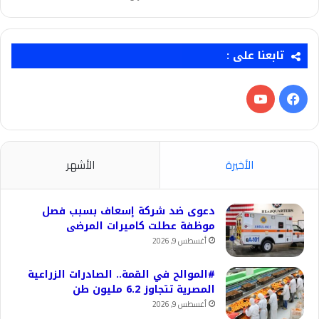
تابعنا على :
فيسبوك
‫YouTube
الأخيرة
الأشهر
دعوى ضد شركة إسعاف بسبب فصل
موظفة عطلت كاميرات المرضى
أغسطس 9, 2026
#الموالح في القمة.. الصادرات الزراعية
المصرية تتجاوز 6.2 مليون طن
أغسطس 9, 2026