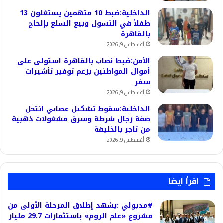
الداخلية:ضبط 10 متهمين يستغلون 13
طفلاً في التسول وبيع السلع بإلحاح
بالقاهرة
أغسطس 9, 2026
الأمن:ضبط نصاب بالقاهرة استولى على
أموال المواطنين بزعم توفير تأشيرات
سفر
أغسطس 9, 2026
الداخلية:سقوط تشكيل عصابي انتحل
صفة رجال شرطة وسرق مشغولات ذهبية
من تاجر بالخليفة
أغسطس 9, 2026
اقرأ ايضا
#مدبولي :يشهد إطلاق المرحلة الأولى من
مشروع «علم الروم» باستثمارات 29.7 مليار