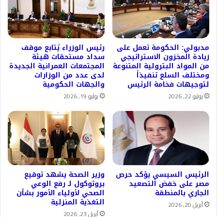
مدبولي: الحكومة تعمل على
رئيس الوزراء يُتابع موقف
زيادة المخزون الاستراتيجي
سداد مستحقات هيئة
من المواد البترولية المتنوعة
المجتمعات العمرانية الجديدة
ومختلف السلع تنفيذاً
لدى عدد من الوزارات
لتوجيهات فخامة الرئيس
والجهات الحكومية
يوليو 22, 2026
يوليو 19, 2026
الرئيس السيسي يؤكد حرص
وزير الصحة يشهد توقيع
مصر على خفض التصعيد
بروتوكول لـ رفع الوعي
الجاري بالمنطقة
الصحي لأولياء الأمور بشأن
التغذية المنزلية
أبريل 20, 2026
أبريل 23, 2026