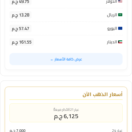
49.75 ج.م
الدولار
13.28 ج.م
الريال
57.47 ج.م
اليورو
161.55 ج.م
الدينار
عرض كافة الأسعار ←
أسعار الذهب الآن
عيار 21 (الأكثر مبيعاً)
6,125 ج.م
عيار 24
7,000 ج.م