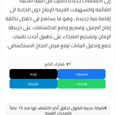
إلى اكتشافات جديدة بالقرب من البنية التحتية
القائمة والتسهيلات اللازمة للإنتاج دون الحاجة الى
إقامة بنية جديدة ، وهو ما يساهم في خفض تكلفة
إنتاج البرميل، وتسريع وضع الاكتشافات على خريطة
الإنتاج، وتشجيع الشركاء على تطبيق أحدث تقنيات
جمع وتحليل البيانات لرفع فرص النجاح الاستكشافي.
شارك الخبر
فيسبوك
تويتر
واتساب
تيليجرام
شركة عجيبة للبترول تحقق أكبر اكتشاف لها منذ 15 عاماً
بالصحراء الغربية