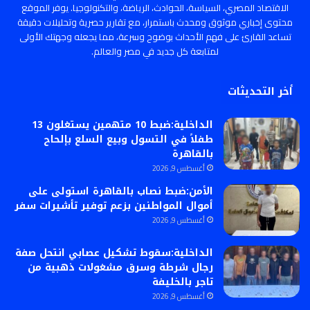
الاقتصاد المصري، السياسة، الحوادث، الرياضة، والتكنولوجيا. يوفر الموقع
محتوى إخباري موثوق ومحدث باستمرار، مع تقارير حصرية وتحليلات دقيقة
تساعد القارئ على فهم الأحداث بوضوح وسرعة، مما يجعله وجهتك الأولى
لمتابعة كل جديد في مصر والعالم.
أخر التحديثات
الداخلية:ضبط 10 متهمين يستغلون 13
طفلاً في التسول وبيع السلع بإلحاح
بالقاهرة
أغسطس 9, 2026
الأمن:ضبط نصاب بالقاهرة استولى على
أموال المواطنين بزعم توفير تأشيرات سفر
أغسطس 9, 2026
الداخلية:سقوط تشكيل عصابي انتحل صفة
رجال شرطة وسرق مشغولات ذهبية من
تاجر بالخليفة
أغسطس 9, 2026