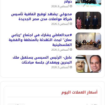
دولار
أغسطس 9, 2026
مدبولي :يشهد توقيع اتفاقية تأسيس
شركة مواصلات مدن مصر الجديدة
أغسطس 5, 2026
#عبدالعاطي يشارك في اجتماع “رباعي
عمان” لبحث التهدئة بالمنطقة والقضية
الفلسطينية
أغسطس 5, 2026
عاجل- الرئيس السيسى يستقبل ملك
البحرين ويعقدان جلسة مباحثات
أغسطس 5, 2026
أسعار العملات اليوم