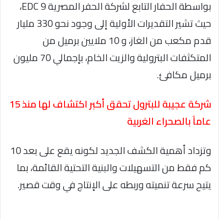
بواسطة الحفار التابع لشركة الحفر المصرية EDC 9،
حيث تشير التقديرات الأولية إلى وجود نحو 330 مليار
قدم مكعب من الغاز، و 10 ملايين برميل من
المتكثفات البترولية والزيت الخام، بإجمالي 70 مليون
برميل مكافئ.
شركة عجيبة للبترول تحقق أكبر اكتشاف لها منذ 15
عاماً بالصحراء الغربية
وتزداد أهمية الكشف الجديد لكونه يقع على بعد 10
كم فقط من التسهيلات والبنية التحتية القائمة، بما
يتيح سرعة تنميته وربطه على الإنتاج في وقت قصير.