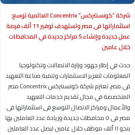
شركة “كونسنتركس” Concentrix العالمية توسع
استثماراتها فى مصر وتستهدف توفير 11 ألف فرصة
عمل جديدة وإنشاء 5 مراكز جديدة في المحافظات
خلال عامين
حدث في إطار جهود وزارة الاتصالات وتكنولوجيا
المعلومات لتعزيز الاستثمارات وتنمية صناعة التعهيد
فى مصر، تعتزم شركة كونسنتركس Concentrix مصر
المتخصصة في مجال تقديم خدمات التعهيد
والأعمال ومراكز الاتصال التوسع فى استثماراتها فى
مصر فى ٥ محافظات جديدة وزيادة عدد العاملين بها
بنحو ١١ ألف موظف خلال عامين ليصل عدد العاملين