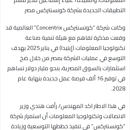
التطبيقات الجديدة بشركة كونسنتركس مصر.
وكانت شركة “كونسنتركس Concentrix” العالمية قد
وقعت مذكرة تفاهم مع هيئة تنمية صناعة
تكنولوجيا المعلومات (إيتيدا) في يناير 2025 بهدف
التوسع في عمليات الشركة بمصر من خلال ضخ
استثمارات بالسوق المصرية، بنحو مليار دولار تساهم
في توفير 16 ألف فرصة عمل جديدة بنهاية عام
2028.
في هذا الاطار اكد المهندس/ رأفت هندي وزير
الاتصالات وتكنولوجيا المعلومات أن استمرار شركة
“كونسنتركس” في تنفيذ خططها التوسعية وزيادة