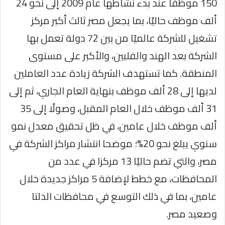
150 موظفًا عند بدء نشاطها عام 2009 إلى نحو 24
ألف موظف حاليًا، بما يجعل مصر ثالث أكبر مركز
تشغيل للشركة عالميًا من بين 72 دولة تعمل بها
الشركة بعد الهند والفلبين، والأكبر على مستوى
المنطقة. كما تستهدف الشركة زيادة عدد العاملين
لديها إلى 28 ألف موظف بنهاية العام الجاري، ثم إلى
31 ألف موظف خلال العام المقبل، وصولًا إلى 35
ألف موظف خلال عامين، في ظل تحقيق معدل نمو
سنوي يبلغ نحو 20%؛ موضحا انتشار مراكز الشركة في
مصر، والتي تضم حاليًا 13 مركزا في عدد من
المحافظات، مع خطط لإضافة 5 مراكز جديدة خلال
عامين، بما في ذلك التوسع في محافظات الدلتا
وصعيد مصر.