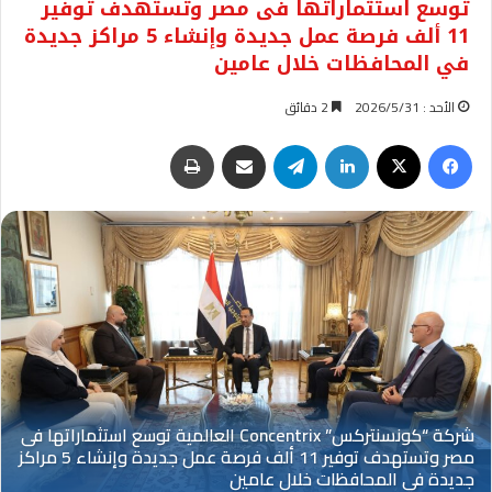
توسع استثماراتها فى مصر وتستهدف توفير
11 ألف فرصة عمل جديدة وإنشاء 5 مراكز جديدة
في المحافظات خلال عامين
الأحد : 2026/5/31
2 دقائق
فيسبوك
‫X
لينكدإن
تيلقرام
مشاركة عبر البريد
طباعة