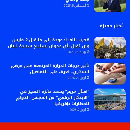
أغسطس 8, 2026
أخبار مميزة
#حزب الله: لا عودة إلى ما قبل 2 مارس
ولن نقبل بأي عدوان يستبيح سيادة لبنان
يونيو 15, 2026
تأثير درجات الحرارة المرتفعة على مرضى
السكري.. تعرف على التفاصيل
أبريل 22, 2026
“اسأل مريم” يحصد جائزة التميز في
“الابتكار الرقمي” من المجلس الدولي
للمطارات بإفريقيا
أبريل 7, 2026