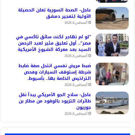
عاجل- الصحة السورية تعلن الحصيلة
الأولية لتفجير دمشق
أغسطس 6, 2026
“لو لم نهاجر لكنت سائق تاكسي في
مصر”.. أول تعليق مثير لعبد الرحمن
السيد بعد معركة الشيوخ الأمريكية
أغسطس 6, 2026
ضبط مريض نفسي انتحل صفة ضابط
شرطة إستوقف السيارات وفحص
التراخيص الخاصة بها.. بأسيوط.
أغسطس 6, 2026
عاجل- سلاح الجو الأمريكي يبدأ نقل
طائرات التزيود بالوقود من مطار بن
جوريون
أغسطس 6, 2026