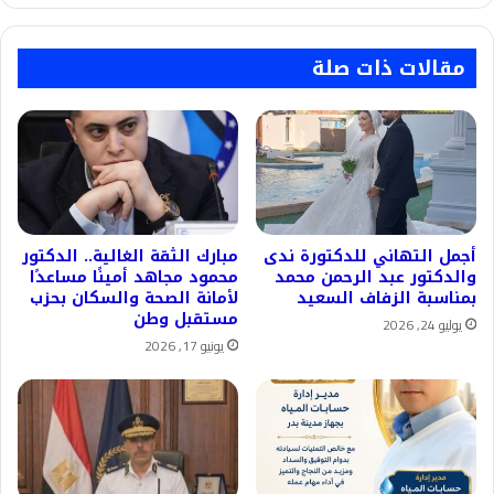
مقالات ذات صلة
أجمل التهاني للدكتورة ندى
مبارك الثقة الغالية.. الدكتور
والدكتور عبد الرحمن محمد
محمود مجاهد أمينًا مساعدًا
بمناسبة الزفاف السعيد
لأمانة الصحة والسكان بحزب
مستقبل وطن
يوليو 24, 2026
يونيو 17, 2026