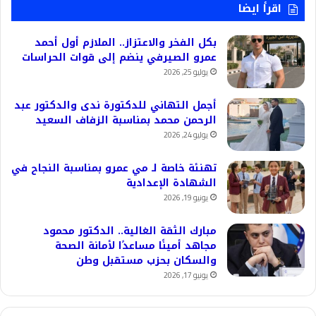
اقرأ ايضا
بكل الفخر والاعتزاز.. الملازم أول أحمد
عمرو الصيرفي ينضم إلى قوات الحراسات
يوليو 25, 2026
أجمل التهاني للدكتورة ندى والدكتور عبد
الرحمن محمد بمناسبة الزفاف السعيد
يوليو 24, 2026
تهنئة خاصة لـ مي عمرو بمناسبة النجاح في
الشهادة الإعدادية
يونيو 19, 2026
مبارك الثقة الغالية.. الدكتور محمود
مجاهد أمينًا مساعدًا لأمانة الصحة
والسكان بحزب مستقبل وطن
يونيو 17, 2026