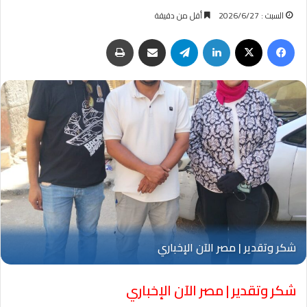
السبت : 2026/6/27
أقل من دقيقة
فيسبوك
‫X
لينكدإن
تيلقرام
مشاركة عبر البريد
طباعة
شكر وتقدير | مصر الآن الإخباري