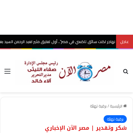
عاجل
 لم نهاجر لكنت سائق تاكسي في مصر”.. أول تعليق مثير لعبد الرحمن السيد بعد معرك
بحث عن
الق
الرئيسية
/
برقية تهنئة
برقية تهنئة
شكر وتقدير | مصر الآن الإخباري