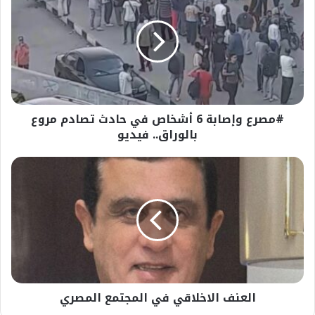
6
أشخاص
في
حادث
تصادم
مروع
بالوراق..
#مصرع وإصابة 6 أشخاص في حادث تصادم مروع
فيديو
بالوراق.. فيديو
العنف
الاخلاقي
في
المجتمع
المصري
العنف الاخلاقي في المجتمع المصري