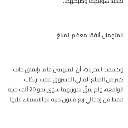
تحديد هويتهما وضبطهما.
المتهمان أنفقا معظم المبلغ
وكشفت التحريات، أن المتهمين قاما بإنفاق جانب
كبير من المبلغ المالي المسروق عقب ارتكاب
الواقعة، ولم يتبقَّ بحوزتهما سوى نحو 20 ألف جنيه
فقط من إجمالي ربع مليون جنيه تم الاستيلاء عليها.