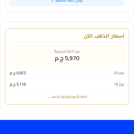
عرض كافة الأسعار ←
أسعار الذهب الآن
عيار 21 (الأكثر مبيعاً)
5,970 ج.م
عيار 24
6,823 ج.م
عيار 18
5,116 ج.م
كافة الأعيرة والجنيه الذهب ←