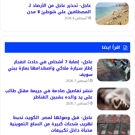
عاجل- تحذير عاجل من الأرصاد لـ
المصطافين على شوطئ 8 مدن
أغسطس 6, 2026
اقرأ ايضا
عاجل- إصابة 7 أشخاص في حادث انفجار
إطار سيارة ملاكي واصطدامها بمارة ببني
سويف
أغسطس 7, 2026
ننشر تفاصيل صادمة في جريمة مقتل طالب
على يد والده بشبين القناطر
أغسطس 7, 2026
عاجل- قبل وصولها لمصر. الكويت تحبط
تهريب شحنات كبيرة من السلع التموينية
مخبأة داخل تكييفات