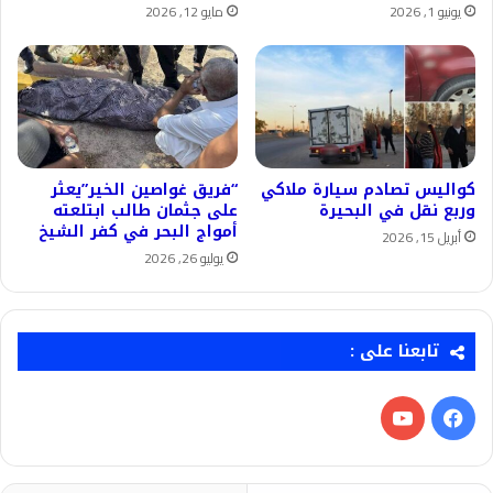
يونيو 1, 2026
مايو 12, 2026
كواليس تصادم سيارة ملاكي
“فريق غواصين الخير”يعثر
وربع نقل في البحيرة
على جثمان طالب ابتلعته
أمواج البحر في كفر الشيخ
أبريل 15, 2026
يوليو 26, 2026
تابعنا على :
فيسبوك
‫YouTube