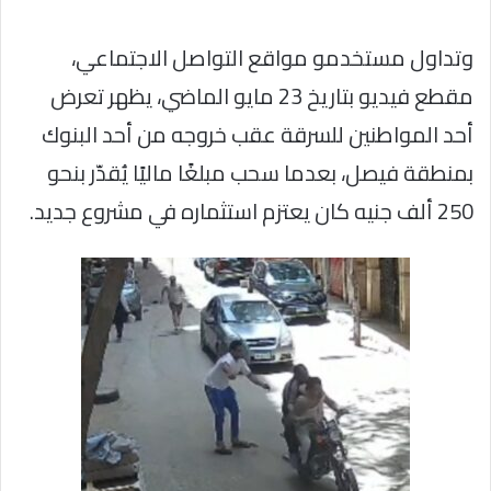
وتداول مستخدمو مواقع التواصل الاجتماعي،
مقطع فيديو بتاريخ 23 مايو الماضي، يظهر تعرض
أحد المواطنين للسرقة عقب خروجه من أحد البنوك
بمنطقة فيصل، بعدما سحب مبلغًا ماليًا يُقدّر بنحو
250 ألف جنيه كان يعتزم استثماره في مشروع جديد.