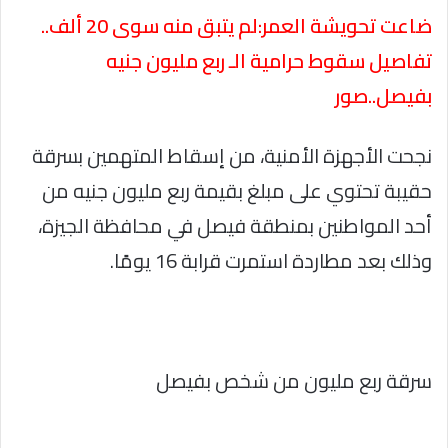
ضاعت تحويشة العمر:لم يتبق منه سوى 20 ألف..
تفاصيل سقوط حرامية الـ ربع مليون جنيه
بفيصل..صور
نجحت الأجهزة الأمنية، من إسقاط المتهمين بسرقة
حقيبة تحتوي على مبلغ بقيمة ربع مليون جنيه من
أحد المواطنين بمنطقة فيصل في محافظة الجيزة،
وذلك بعد مطاردة استمرت قرابة 16 يومًا.
سرقة ربع مليون من شخص بفيصل