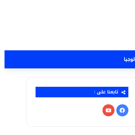
لوجيا
تابعنا على :
فيسبوك
‫YouTube