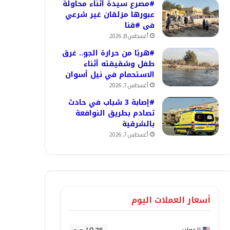
#مصرع سيدة أثناء محاولة
عبورها مزلقان غير شرعي
فى #قنا
أغسطس 8, 2026
#هربًا من حرارة الجو.. غرق
طفل وشقيقته أثناء
الاستحمام في نيل أسوان
أغسطس 7, 2026
#إصابة 3 شباب في حادث
تصادم بطريق النوافعة
بالشرقية
أغسطس 7, 2026
أسعار العملات اليوم