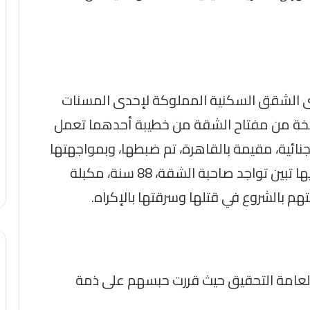
ى الشقق السكنية المملوكة لإحدى المسنات
نسخة من مفتاح الشقة من خطيبة أحدهما تعمل
ائية، مقيمة بالقاهرة، تم ضبطها، وبمواجهتها
أيدت ما سبق، وبالانتقال للشقة المشار إليها تبين تواجد صاحبة الشقة، 88 سنة، مكبلة
م بالشروع في قتلها وسرقتها بالإكراه.
ابة العامة التحقيق حيث قررت حبسهم على ذمة