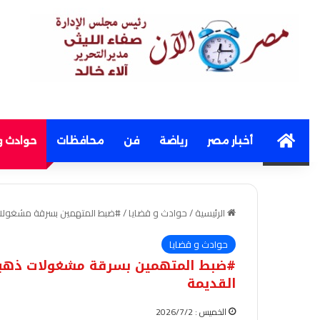
Home
أخبار مصر
رياضة
فن
محافظات
حوادث و
الرئيسية
/
حوادث و قضايا
/
#ضبط المتهمين بسرقة مشغولات
حوادث و قضايا
#ضبط المتهمين بسرقة مشغولات ذهبي
القديمة
الخميس : 2026/7/2