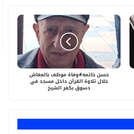
حسن
خاتمه#وفاة
موظف
بالمعاش
خلال
تلاوة
القرآن
داخل
مسجد
حسن خاتمه#وفاة موظف بالمعاش
في
دسوق
خلال تلاوة القرآن داخل مسجد في
بكفر
دسوق بكفر الشيخ
الشيخ