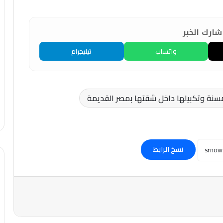
ارك الخبر
واتساب
تيليجرام
نة وتكبيلها داخل شقتها بمصر القديمة
نسخ الرابط