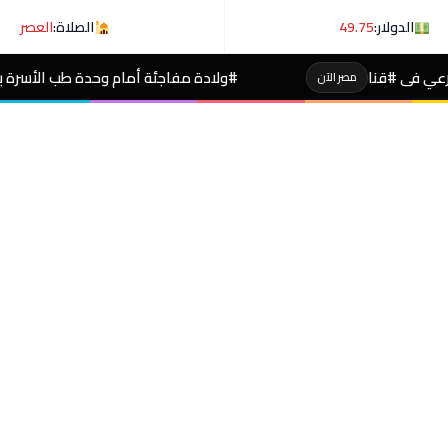
الدولار:
49.75
الصلاة:
العصر
#ولادة مفاجئة أمام وحدة طب الأسرة بتصفا.. #صحةالقليوبية