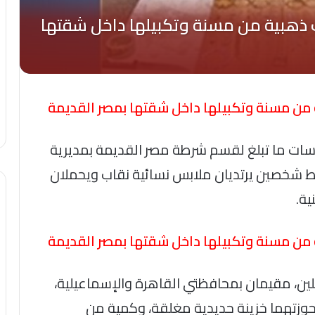
ن مسنة وتكبيلها داخل شقتها بمصر القديمة
لابسات ما تبلغ لقسم شرطة مصر القديمة بمديرية
ط شخصين يرتديان ملابس نسائية نقاب ويحملان
ية.
ن مسنة وتكبيلها داخل شقتها بمصر القديمة
لين، مقيمان بمحافظتي القاهرة والإسماعيلية،
بحوزتهما خزينة حديدية مغلقة، وكمية من