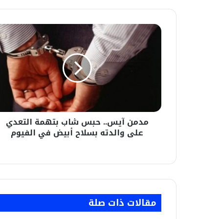
مدمن
آيس..
حبس
شاب
بتهمة
التعدي
على
والدته
بسلاح
مدمن آيس.. حبس شاب بتهمة التعدي
أبيض
في
على والدته بسلاح أبيض في الفيوم
الفيوم
مقالات ذات صلة