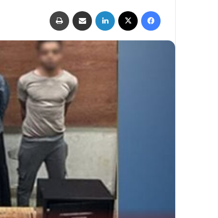
فيسبوك
‫X
لينكدإن
مشاركة عبر البريد
طباعة