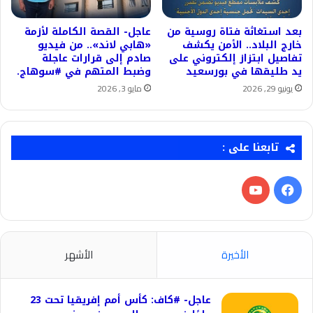
بعد استغاثة فتاة روسية من
عاجل- القصة الكاملة لأزمة
خارج البلاد.. الأمن يكشف
«هابي لاند».. من فيديو
تفاصيل ابتزاز إلكتروني على
صادم إلى قرارات عاجلة
يد طليقها في بورسعيد
وضبط المتهم في #سوهاج.
يونيو 29, 2026
مايو 3, 2026
تابعنا على :
فيسبوك
‫YouTube
الأخيرة
الأشهر
عاجل- #كاف: كأس أمم إفريقيا تحت 23