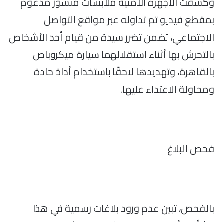
وكشفت الأجهزة الأمنية ملابسات منشور مدعوم
بمقطع فيديو تم تداوله عبر مواقع التواصل
الاجتماعي، تضمن تضرر سيدة من قيام أحد الأشخاص
بالتحرش بها أثناء استقلالهما سيارة ميكروباص
بالقاهرة، وتهديدها لاحقًا باستخدام أداة حادة
ومحاولة الاعتداء عليها.
فحص البلاغ
بالفحص، تبين عدم ورود بلاغات رسمية في هذا