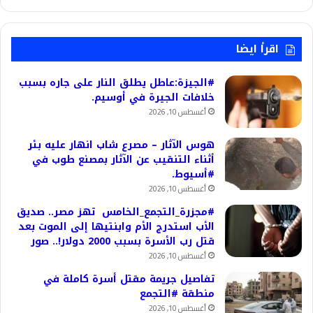
اقرأ ايضا
#الجيزة:عاطل يطلق النار على جاره بسبب
خلافات الجيرة في أوسيم.
أغسطس 10, 2026
هوس الآثار – مصرع شاب انهار عليه بئر
أثناء التنقيب عن الآثار بمصنع طوب في
#أسيوط.
أغسطس 10, 2026
#مجزرة_التجمع_الخامس تهز مصر.. صديق
الأب استدرج الأم وابنتيها إلى الموت بعد
قتل رب الأسرة بسبب 2000 دولار!.. صور
أغسطس 10, 2026
تفاصيل جريمة مقتل أسرة كاملة في
منطقة #التجمع
أغسطس 10, 2026