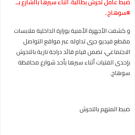
ضبط عامل تحرش بطالبة. أثناء سيرها بالشارع بــ
#سوهاج..
و كشفت الأجهزة الأمنية بوزارة الداخلية ملابسات
مقطع فيديو جرى تداوله عبر مواقع التواصل
الاجتماعي، تضمن قيام قائد دراجة نارية بالتحرش
بإحدى الفتيات أثناء سيرها بأحد شوارع محافظة
سوهاج.
ضبط المتهم بالتحرش