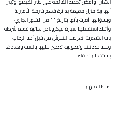
الشأن، وأمكن تحديد القائمة على نشر الفيديو، وتبين
أنها ربة منزل مقيمة بدائرة قسم شرطة الأميرية،
وبسؤالها، أقرت بأنها بتاريخ 11 من الشهر الجاري،
وأثناء استقلالها سيارة ميكروباص بدائرة قسم شرطة
باب الشعرية، تعرضت للتحرش من قبل أحد الركاب،
وعند معاتبته وتصويره، تعدى عليها بالسب وهددها
باستخدام “مفك”.
ضبط المتهم