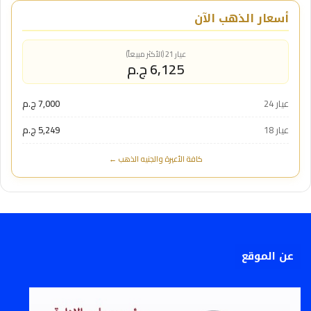
أسعار الذهب الآن
عيار 21 (الأكثر مبيعاً)
6,125 ج.م
عيار 24
7,000 ج.م
عيار 18
5,249 ج.م
كافة الأعيرة والجنيه الذهب ←
عن الموقع