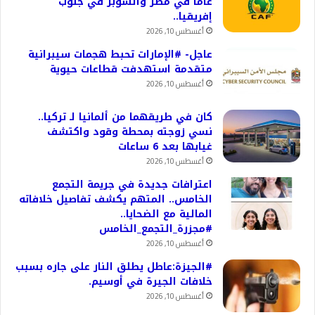
عامًا في مصر والسوبر في جنوب
إفريقيا..
أغسطس 10, 2026
عاجل- #الإمارات تحبط هجمات سيبرانية
متقدمة استهدفت قطاعات حيوية
أغسطس 10, 2026
كان في طريقهما من ألمانيا لـ تركيا..
نسي زوجته بمحطة وقود واكتشف
غيابها بعد 6 ساعات
أغسطس 10, 2026
اعترافات جديدة في جريمة التجمع
الخامس.. المتهم يكشف تفاصيل خلافاته
المالية مع الضحايا..
#مجزرة_التجمع_الخامس
أغسطس 10, 2026
#الجيزة:عاطل يطلق النار على جاره بسبب
خلافات الجيرة في أوسيم.
أغسطس 10, 2026