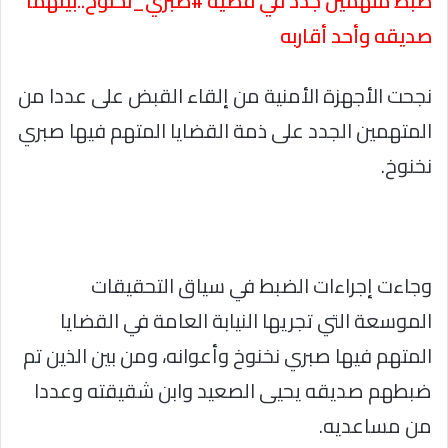
ضبط متهمين جدد في قضية #صبري_نخنوخ..بينهما
صديقه وأحد أقاربه
نجحت الأجهزة الأمنية من إلقاء القبض على عددا من
المتهمين الجدد على ذمة القضايا المتهم فيها صبري
نخنوخ.
وجاءت إجراءات الضبط في سياق التحقيقات
الموسعة التي تجريها النيابة العامة في القضايا
المتهم فيها صبري نخنوخ وأعوانه، ومن بين الذين تم
ضبطهم صديقه يحيى الصعيد وابن شقيقته وعددا
من مساعديه.