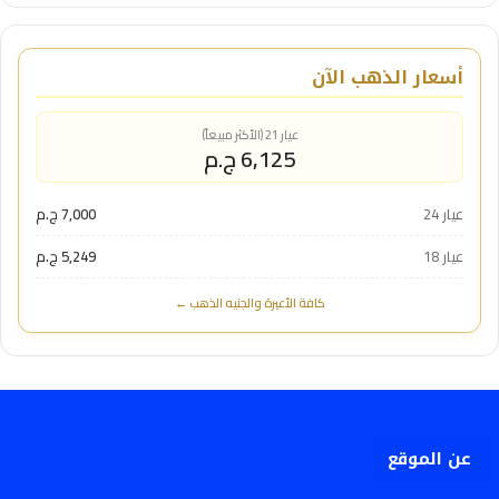
أسعار الذهب الآن
عيار 21 (الأكثر مبيعاً)
6,125 ج.م
عيار 24
7,000 ج.م
عيار 18
5,249 ج.م
كافة الأعيرة والجنيه الذهب ←
عن الموقع