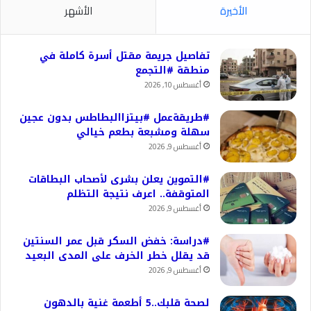
الأخيرة
الأشهر
تفاصيل جريمة مقتل أسرة كاملة في
منطقة #التجمع
أغسطس 10, 2026
#طريقةعمل #بيتزاالبطاطس بدون عجين
سهلة ومشبعة بطعم خيالي
أغسطس 9, 2026
#التموين يعلن بشرى لأصحاب البطاقات
المتوقفة.. اعرف نتيجة التظلم
أغسطس 9, 2026
#دراسة: خفض السكر قبل عمر السنتين
قد يقلل خطر الخرف على المدى البعيد
أغسطس 9, 2026
لصحة قلبك..5 أطعمة غنية بالدهون