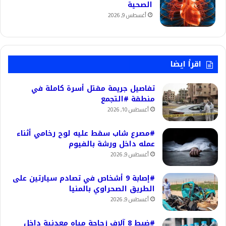
الصحية
أغسطس 9, 2026
اقرأ ايضا
تفاصيل جريمة مقتل أسرة كاملة في
منطقة #التجمع
أغسطس 10, 2026
#مصرع شاب سقط عليه لوح رخامي أثناء
عمله داخل ورشة بالفيوم
أغسطس 9, 2026
#إصابة 9 أشخاص في تصادم سيارتين على
الطريق الصحراوي بالمنيا
أغسطس 9, 2026
#ضبط 8 آلاف زجاجة مياه معدنية داخل