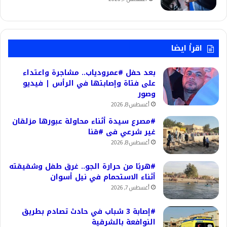
اقرأ ايضا
بعد حفل #عمرودياب.. مشاجرة واعتداء
على فتاة وإصابتها في الرأس | فيديو
وصور
أغسطس 8, 2026
#مصرع سيدة أثناء محاولة عبورها مزلقان
غير شرعي فى #قنا
أغسطس 8, 2026
#هربًا من حرارة الجو.. غرق طفل وشقيقته
أثناء الاستحمام في نيل أسوان
أغسطس 7, 2026
#إصابة 3 شباب في حادث تصادم بطريق
النوافعة بالشرقية