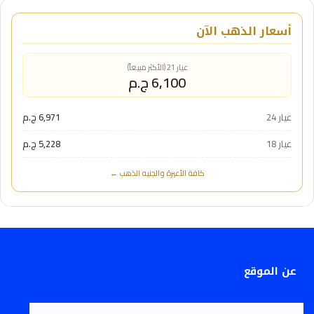
أسعار الذهب الآن
عيار 21 (الأكثر مبيعاً)
6,100 ج.م
عيار 24
6,971 ج.م
عيار 18
5,228 ج.م
كافة الأعيرة والجنيه الذهب ←
عن الموقع