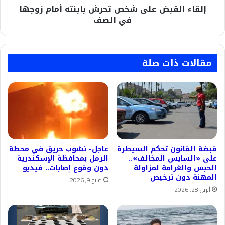
إلقاء القبض على شخص تحرش بابنته أمام زوجها
الصف
في الصف
مقالات ذات صلة
قبضة القانون تحكم السيطرة
عاجل- نشوب حريق في محطة
على «السايس المخالف»..
الرمل بمحافظة الإسكندرية
الحبس والغرامة لمزاولة
دون وقوع إصابات.. فيديو
المهنة دون ترخيص
مايو 9, 2026
أبريل 28, 2026