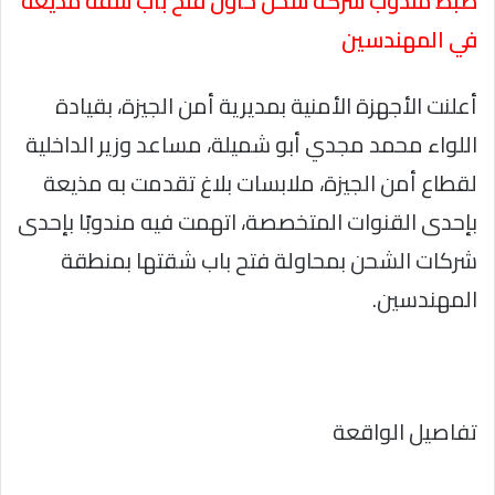
ضبط مندوب شركة شحن حاول فتح باب شقة مذيعة
في المهندسين
أعلنت الأجهزة الأمنية بمديرية أمن الجيزة، بقيادة
اللواء محمد مجدي أبو شميلة، مساعد وزير الداخلية
لقطاع أمن الجيزة، ملابسات بلاغ تقدمت به مذيعة
بإحدى القنوات المتخصصة، اتهمت فيه مندوبًا بإحدى
شركات الشحن بمحاولة فتح باب شقتها بمنطقة
المهندسين.
تفاصيل الواقعة