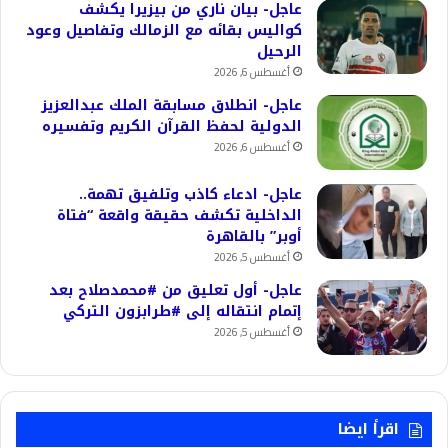
عاجل- بيان ناري من بيزيرا يكشف
كواليس بقائه مع الزمالك وتفاصيل وعود
الرحيل
أغسطس 6, 2026
عاجل- انطلاق مسابقة الملك عبدالعزيز
الدولية لحفظ القرآن الكريم وتفسيره
أغسطس 6, 2026
عاجل- ادعاء كاذب وتلفيق تهمة..
الداخلية تكشف حقيقة واقعة “فتاة
أوبر” بالقاهرة
أغسطس 5, 2026
عاجل- أول تعليق من #محمدصلاح بعد
إتمام انتقاله إلى #طرابزون التركي
أغسطس 5, 2026
اقرأ ايضا