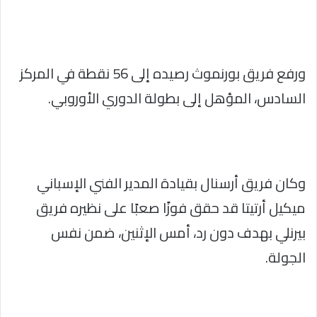
ورفع فريق بورنموث رصيده إلى 56 نقطة في المركز
السادس، المؤهل إلى بطولة الدوري الأوروبي.
وكان فريق أرسنال بقيادة المدير الفني الإسباني
ميكيل أرتيتا قد حقق فوزًا صعبًا على نظيره فريق
بيرنلي بهدف دون رد، أمس الإثنين، ضمن نفس
الجولة.