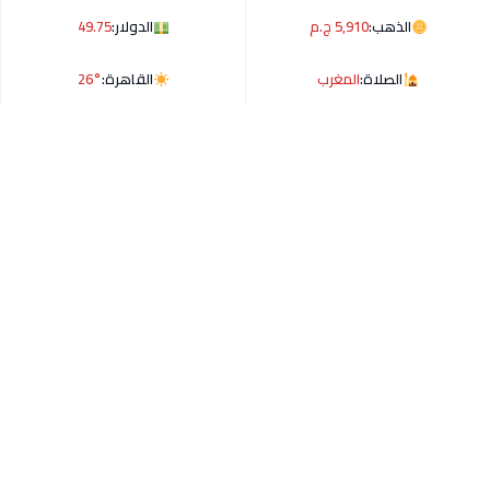
الذهب:
5,910 ج.م
الدولار:
49.75
الصلاة:
المغرب
القاهرة:
26°