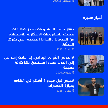
أغسطس 5, 2026
أخبار مميزة
جهاز تنمية المشروعات يصدر شهادات
تصنيف للمشروعات الابتكارية للاستفادة
من الخدمات والمزايا الجديدة التي يقرها
الميثاق
مايو 15, 2026
#الحرس_الثوري_الإيراني: إذا عادت إسرائيل
إلى الحرب مجددا فسنلحق بها كارثة
عظيمة
يوليو 26, 2026
#حبس نجل ميدو 7 أشهر في اتهامه
بحيازة المخدرات
مايو 19, 2026