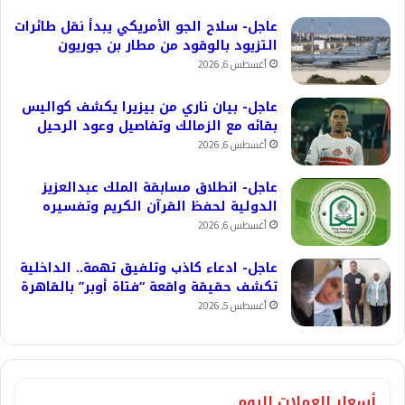
عاجل- سلاح الجو الأمريكي يبدأ نقل طائرات
التزيود بالوقود من مطار بن جوريون
أغسطس 6, 2026
عاجل- بيان ناري من بيزيرا يكشف كواليس
بقائه مع الزمالك وتفاصيل وعود الرحيل
أغسطس 6, 2026
عاجل- انطلاق مسابقة الملك عبدالعزيز
الدولية لحفظ القرآن الكريم وتفسيره
أغسطس 6, 2026
عاجل- ادعاء كاذب وتلفيق تهمة.. الداخلية
تكشف حقيقة واقعة “فتاة أوبر” بالقاهرة
أغسطس 5, 2026
أسعار العملات اليوم