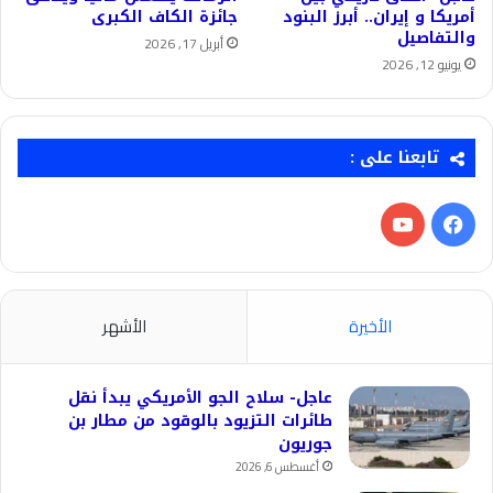
أمريكا و إيران.. أبرز البنود
جائزة الكاف الكبرى
والتفاصيل
أبريل 17, 2026
يونيو 12, 2026
تابعنا على :
فيسبوك
‫YouTube
الأخيرة
الأشهر
عاجل- سلاح الجو الأمريكي يبدأ نقل
طائرات التزيود بالوقود من مطار بن
جوريون
أغسطس 6, 2026