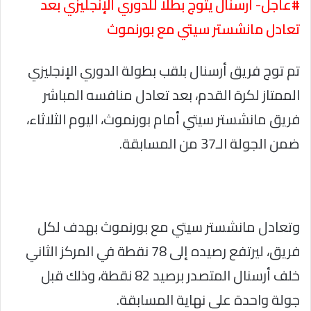
#عاجل- أرسنال يتوج بطلًا للدوري الإنجليزي بعد
تعادل مانشستر سيتي مع بورنموث
تم توج فريق أرسنال بلقب بطولة الدوري الإنجليزي
الممتاز لكرة القدم، بعد تعادل منافسه المباشر
فريق مانشستر سيتي أمام بورنموث، اليوم الثلاثاء،
ضمن الجولة الـ37 من المسابقة.
وتعادل مانشستر سيتي مع بورنموث بهدف لكل
فريق، ليرتفع رصيده إلى 78 نقطة في المركز الثاني
خلف أرسنال المتصدر برصيد 82 نقطة، وذلك قبل
جولة واحدة على نهاية المسابقة.