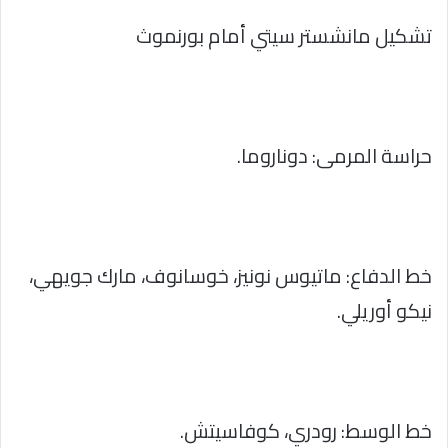
تشكيل مانشستر سيتي أمام بورنموث
حراسة المرمى: دوناروما.
خط الدفاع: ماتيوس نونيز، خوسانوف، مارك جويهي،
نيكو أوريلي.
خط الوسط: رودري، كوفاسيتش.