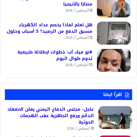
مصابًا بالأنيميا
أغسطس 7, 2026
هل تعلم لماذا يخصم عداد الكهرباء
مسبق الدفع من الرصيد؟ 5 أسباب وحلول
أغسطس 7, 2026
#نو ميك أب: خطوات لإطلالة طبيعية
تدوم طوال اليوم
أغسطس 7, 2026
اقرأ ايضا
عاجل- مجلس الدفاع اليمني يعلن الانعقاد
الدائم ورفع الجاهزية عقب الهجمات
الحوثية
أغسطس 7, 2026