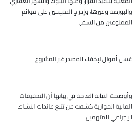
المعنية بتنفيذ القرار، ومنها البنوك والشهر العقاري
والبورصة وغيرها، وإدراج المتهمين على قوائم
الممنوعين من السفر.
غسل أموال لإخفاء المصدر غير المشروع
وأوضحت النيابة العامة في بيانها أن التحقيقات
المالية الموازية كشفت عن تتبع عائدات النشاط
الإجرامي للمتهمين.