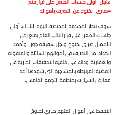
عاجل- أولى جلسات الطعن على قرار منع
#صبري_نخنوخ من التصرف بأمواله
سوف تنظر المحكمة المختصة، اليوم الثلاثاء، أولى
جلسات الطعن على قرار النائب العام بمنع رجل
الأعمال صبري نخنوخ، ونجل شقيقه جون، وأحمد
الحداد، من التصرف في أموالهم السائلة والمنقولة
والعقارية، وذلك على خلفية التحقيقات الجارية في
القضية المرتبطة بالمشاجرة التي شهدها أحد
معارض السيارات بمنطقة التجمع الخامس.
التحفظ على أموال المتهم صبري نخنوخ