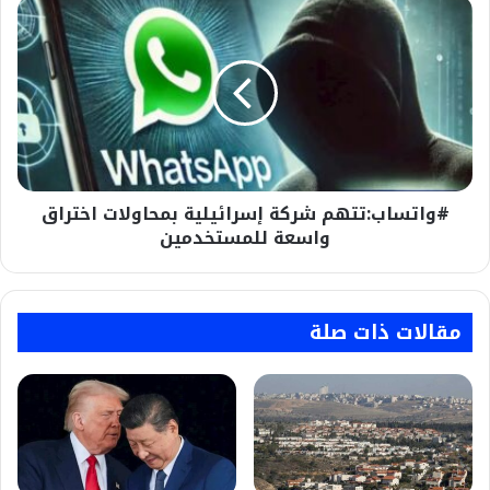
#واتساب:تتهم
شركة
إسرائيلية
بمحاولات
اختراق
واسعة
للمستخدمين
#واتساب:تتهم شركة إسرائيلية بمحاولات اختراق
واسعة للمستخدمين
مقالات ذات صلة