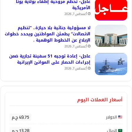
عاجل- تحطُم مروحية إطفاء بولاية يوتا
الأمريكية
أغسطس 7, 2026
لا مسؤولية جنائية بلا حيازة.. “تنظيم
الاتصالات” يطمئن المواطنين ويحدد خطوات
الإبلاغ عن الخطوط الوهمية .
أغسطس 7, 2026
عاجل- إعادة توجيه 51 سفينة تجارية ضمن
إجراءات الحصار على الموانئ الإيرانية
أغسطس 7, 2026
أسعار العملات اليوم
49.75 ج.م
الدولار
13.28 ج.م
الريال