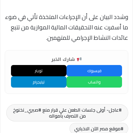
وشدد البيان على أن الإجراءات المتخذة تأتي في ضوء
ما أسفرت عنه التحقيقات المالية الموازية من تتبع
عائدات النشاط الإجرامي للمتهمين.
شارك الخبر
فيسبوك
تويتر
واتساب
تيليجرام
عاجل- أولى جلسات الطعن على قرار منع #صبري_نخنوخ
من التصرف بأمواله
موقع مصر الآن الاخباري