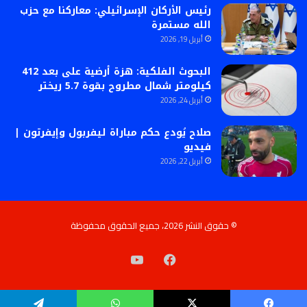
رئيس الأركان الإسرائيلي: معاركنا مع حزب
الله مستمرة
أبريل 19, 2026
البحوث الفلكية: هزة أرضية على بعد 412
كيلومتر شمال مطروح بقوة 5.7 ريختر
أبريل 24, 2026
صلاح يُودع حكم مباراة ليفربول وإيفرتون |
فيديو
أبريل 22, 2026
© حقوق النشر 2026، جميع الحقوق محفوظة
فيسبوك
‫YouTube