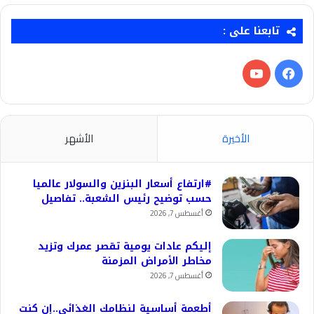
تابعنا على :
فيسبوك
‫YouTube
الأخيرة
الأشهر
#ارتفاع أسعار البنزين والسولار عالميا
حسب توضيح رئيس الشعبة.. تفاصيل
أغسطس 7, 2026
إليكم عادات يومية تقصر عمرك وتزيد
مخاطر الأمراض المزمنة
أغسطس 7, 2026
أطعمة أساسية لنظامك الغذائي..إن كنت