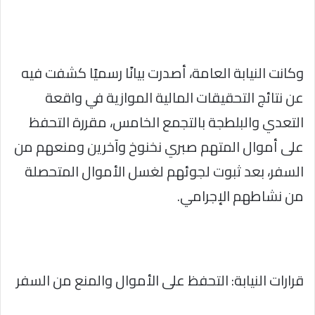
وكانت النيابة العامة، أصدرت بيانًا رسميًا كشفت فيه
عن نتائج التحقيقات المالية الموازية في واقعة
التعدي والبلطجة بالتجمع الخامس، مقررة التحفظ
على أموال المتهم صبري نخنوخ وآخرين ومنعهم من
السفر، بعد ثبوت لجوئهم لغسل الأموال المتحصلة
من نشاطهم الإجرامي.
قرارات النيابة: التحفظ على الأموال والمنع من السفر