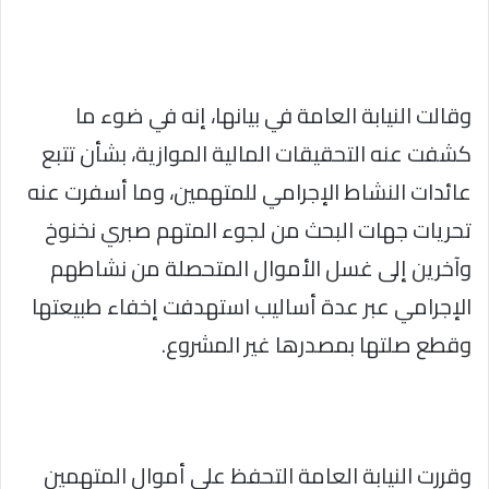
وقالت النيابة العامة في بيانها، إنه في ضوء ما
كشفت عنه التحقيقات المالية الموازية، بشأن تتبع
عائدات النشاط الإجرامي للمتهمين، وما أسفرت عنه
تحريات جهات البحث من لجوء المتهم صبري نخنوخ
وآخرين إلى غسل الأموال المتحصلة من نشاطهم
الإجرامي عبر عدة أساليب استهدفت إخفاء طبيعتها
وقطع صلتها بمصدرها غير المشروع.
وقررت النيابة العامة التحفظ على أموال المتهمين