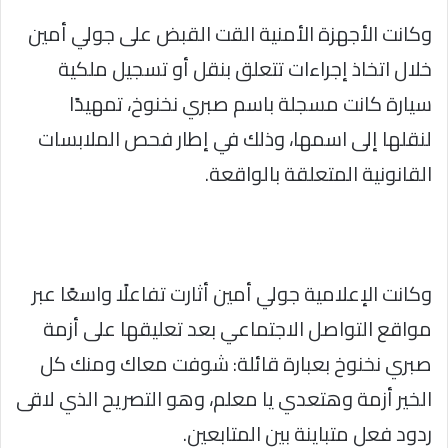
وكانت الأجهزة الأمنية القت القبض على جولي أمين
خلال اتخاذ إجراءات تتعلق بنقل أو تسجيل ملكية
سيارة كانت مسجلة باسم صبري نخنوخ، تمهيدًا
لنقلها إلى اسمها، وذلك في إطار فحص الملابسات
القانونية المتعلقة بالواقعة.
وكانت الإعلامية جولي أمين أثارت تفاعلًا واسعًا عبر
مواقع التواصل الاجتماعي بعد تعليقها على أزمة
صبري نخنوخ بعبارة قائلة: شوفت معاك ومنك كل
الخير أزمة وهتعدي يا معلم، وهو التصريح الذي لاقى
ردود فعل متباينة بين المتابعين.