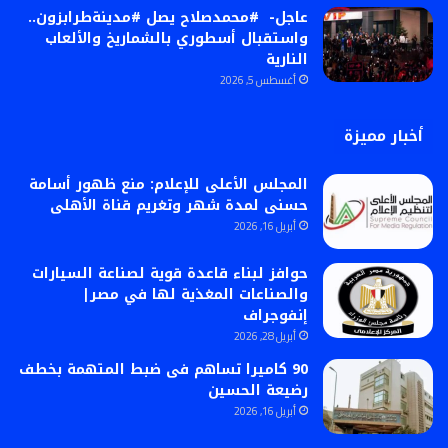
عاجل- #محمدصلاح يصل #مدينةطرابزون..
واستقبال أسطوري بالشماريخ والألعاب
النارية
أغسطس 5, 2026
أخبار مميزة
المجلس الأعلى للإعلام: منع ظهور أسامة
حسنى لمدة شهر وتغريم قناة الأهلى
أبريل 16, 2026
حوافز لبناء قاعدة قوية لصناعة السيارات
والصناعات المغذية لها في مصر|
إنفوجراف
أبريل 28, 2026
90 كاميرا تساهم فى ضبط المتهمة بخطف
رضيعة الحسين
أبريل 16, 2026