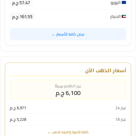
57.47 ج.م
اليورو
161.55 ج.م
الدينار
عرض كافة الأسعار ←
أسعار الذهب الآن
عيار 21 (الأكثر مبيعاً)
6,100 ج.م
عيار 24
6,971 ج.م
عيار 18
5,228 ج.م
كافة الأعيرة والجنيه الذهب ←