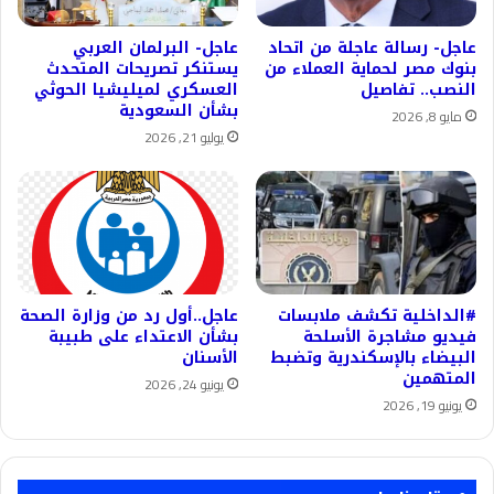
عاجل- رسالة عاجلة من اتحاد
عاجل- البرلمان العربي
بنوك مصر لحماية العملاء من
يستنكر تصريحات المتحدث
النصب.. تفاصيل
العسكري لميليشيا الحوثي
بشأن السعودية
مايو 8, 2026
يوليو 21, 2026
#الداخلية تكشف ملابسات
عاجل..أول رد من وزارة الصحة
فيديو مشاجرة الأسلحة
بشأن الاعتداء على طبيبة
البيضاء بالإسكندرية وتضبط
الأسنان
المتهمين
يونيو 24, 2026
يونيو 19, 2026