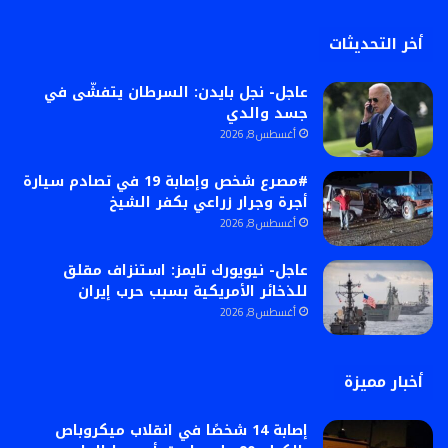
أخر التحديثات
عاجل- نجل بايدن: السرطان يتفشّى في
جسد والدي
أغسطس 8, 2026
#مصرع شخص وإصابة 19 في تصادم سيارة
أجرة وجرار زراعي بكفر الشيخ
أغسطس 8, 2026
عاجل- نيويورك تايمز: استنزاف مقلق
للذخائر الأمريكية بسبب حرب إيران
أغسطس 8, 2026
أخبار مميزة
إصابة 14 شخصًا في انقلاب ميكروباص