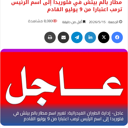
مطار بالم بيتش في فلوريدا إلى اسم الرئيس
ترمب اعتبارا من 9 يوليو القادم
8,080 مشاهدة
الجمعة : 2026/5/15
أقل من دقيقة
فيسبوك
‫X
لينكدإن
تيلقرام
مشاركة عبر البريد
طباعة