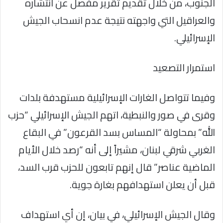
الجنوب، من خلال تقديم تقرير مفصل عن انتشاره
والعراقيل التي واجهته نتيجة عدم انسحاب الجيش
الإسرائيلي.
استمرار التصعيد
وفيما تتواصل الغارات الإسرائيلية مستهدفة بلدات
وقرى في صور والنبطية، اتهم الجيش الإسرائيلي “حزب
الله” بمحاولة “المساس بسد القرعون” في البقاع
الغربي شرقي لبنان، مشيراً إلى أنه “رصد خلال الأيام
الماضية عناصر” قال إنهم تابعون للحزب قرب السد،
قبل أن يعلن استهدافهم بغارة جوية.
وقال الجيش الإسرائيلي، في بيان، إن أي استهداف