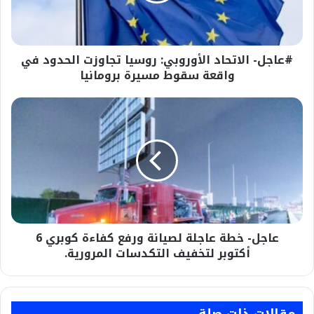
في
واقعة
سقوط
#عاجل- الاتحاد الأوروبي: روسيا تجاوزت الحدود في
مسيرة
برومانيا
واقعة سقوط مسيرة برومانيا
عاجل-
خطة
عاجلة
لصيانة
ورفع
كفاءة
كوبري
6
أكتوبر
عاجل- خطة عاجلة لصيانة ورفع كفاءة كوبري 6
لتخفيف
التكدسات
أكتوبر لتخفيف التكدسات المرورية.
المرورية.
مقالات ذات صلة