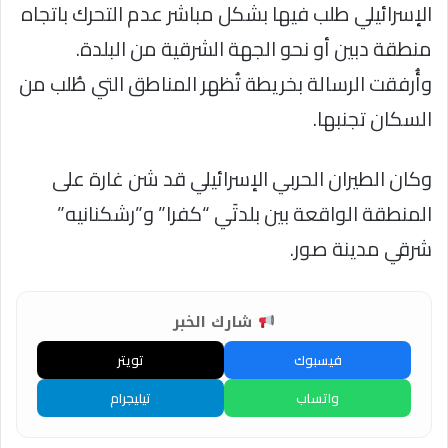
الإسرائيلي طلب فيها بشكل مباشر عدم التحرك باتجاه
منطقة دبين أو نحو الجهة الشرقية من البلدة.
وأُرفقت الرسالة بخريطة تُظهر المناطق التي طُلب من
السكان تجنبها.
وكان الطيران الحربي الإسرائيلي قد شن غارة على
المنطقة الواقعة بين بلدتَي “كفرا” و”رشكنانيه”
شرقي مدينة صور.
شارك الخبر
فيسبوك
تويتر
واتساب
تيليجرام