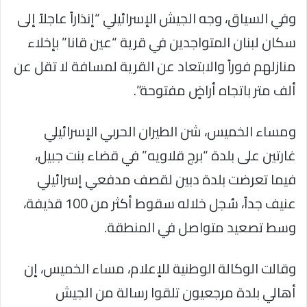
وفي السياق، وجه الجيش الإسرائيلي “إنذاراً عاجلاً إلى
سكان لبنان المتواجدين في قرية “عين قانا” بإخلاء
منازلهم فوراً والابتعاد عن القرية لمسافة لا تقل عن
ألف متر باتجاه أراضٍ مفتوحة”.
ومساء الخميس، شن الطيران الحربي الإسرائيلي
غارتين على بلدة “برج قلاويه” في قضاء بنت جبيل،
فيما تعرضت بلدة دبين لقصف مدفعي إسرائيلي
عنيف جداً، سُجل خلاله سقوط أكثر من 100 قذيفة،
وسط تصعيد متواصل في المنطقة.
وقالت الوكالة الوطنية للإعلام، مساء الخميس، إن
أهالي بلدة مرجعيون تلقوا رسالة من الجيش