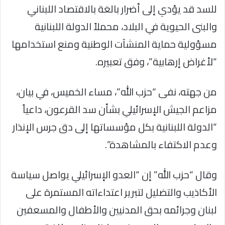
للسد قد يؤدي إلى أضرار بالغة بالاقتصاد اللبناني
والبنى الحيوية في البلاد، محملاً الدولة اللبنانية
مسؤولية حماية المنشآت الوطنية ومنع استخدامها
“لأغراض إرهابية”، وفق تعبيره.
من جهته، نفى “حزب الله”، مساء الخميس، في بيان،
مزاعم الجيش الإسرائيلي بشأن سد القرعون، داعياً
“الدولة اللبنانية بكل مؤسساتها إلى دق جرس الإنذار
وعدم الاكتفاء بالمشاهدة”.
وقال “حزب الله” إن “العدو الإسرائيلي يواصل سياسة
الأكاذيب والتضليل لتبرير اعتداءاته المستمرة على
لبنان وجرائمه بحق المدنيين والأطفال والمسعفين