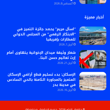
أغسطس 8, 2026
أخبار مميزة
“اسأل مريم” يحصد جائزة التميز في
“الابتكار الرقمي” من المجلس الدولي
للمطارات بإفريقيا
أبريل 7, 2026
شعار وثيقة ميدان الإخوانية يتهاوى أمام
إرث تعاليم حسن البنا..
أبريل 21, 2026
الإسكان: بدء تسليم قطع أراضي الإسكان
المتميز بالمجاورة الثامنة بالحي السادس
في مدينة بدر
أبريل 16, 2026
© حقوق النشر 2026، جميع الحقوق محفوظة