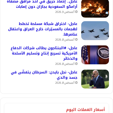
عاجل.. إخماد حريق في أحد مرافق مصفاة
أرامكو السعودية بجازان دون إصابات
أغسطس 9, 2026
عاجل- اختراق شبكة مسلحة تخطط
لهجمات بالمسيّرات خارج العراق واعتقال
عناصرها.
أغسطس 8, 2026
عاجل- #البنتاجون يطالب شركات الدفاع
الأمريكية تسريع إنتاج وتسليم الأسلحة
والذخائر
أغسطس 8, 2026
عاجل- نجل بايدن: السرطان يتفشّى في
جسد والدي
أغسطس 8, 2026
أسعار العملات اليوم