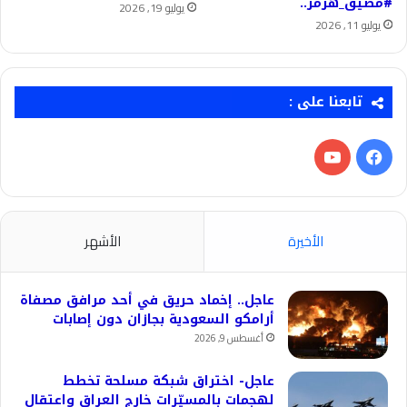
#مضيق_هرمز..
يوليو 19, 2026
يوليو 11, 2026
تابعنا على :
فيسبوك
‫YouTube
الأخيرة
الأشهر
عاجل.. إخماد حريق في أحد مرافق مصفاة
أرامكو السعودية بجازان دون إصابات
أغسطس 9, 2026
عاجل- اختراق شبكة مسلحة تخطط
لهجمات بالمسيّرات خارج العراق واعتقال