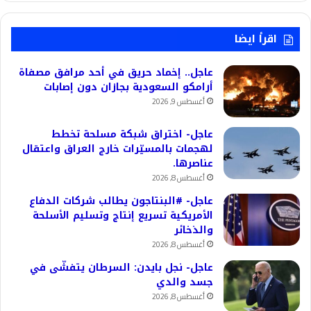
اقرأ ايضا
عاجل.. إخماد حريق في أحد مرافق مصفاة
أرامكو السعودية بجازان دون إصابات
أغسطس 9, 2026
عاجل- اختراق شبكة مسلحة تخطط
لهجمات بالمسيّرات خارج العراق واعتقال
عناصرها.
أغسطس 8, 2026
عاجل- #البنتاجون يطالب شركات الدفاع
الأمريكية تسريع إنتاج وتسليم الأسلحة
والذخائر
أغسطس 8, 2026
عاجل- نجل بايدن: السرطان يتفشّى في
جسد والدي
أغسطس 8, 2026