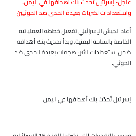
عاجل- إسرائيل تُحدث بنك أهدافها في اليمن..
واستعدادات لضربات بعيدة المدى ضد الحوثيين
أعاد الجيش الإسرائيلي تفعيل خططه العملياتية
الخاصة بالساحة اليمنية، وبدأ تحديث بنك أهدافه
ضمن استعدادات لشن هجمات بعيدة المدى ضد
الحوثي.
إسرائيل تُحدّث بنك أهدافها في اليمن
وحسب التقديرات التي نشرتها القناة 15 الإسرائيلية