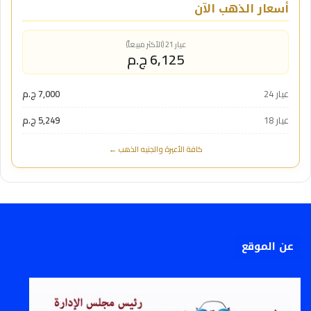
أسعار الذهب الآن
عيار 21 (الأكثر مبيعاً)
6,125 ج.م
عيار 24
7,000 ج.م
عيار 18
5,249 ج.م
كافة الأعيرة والجنيه الذهب ←
عن الموقع