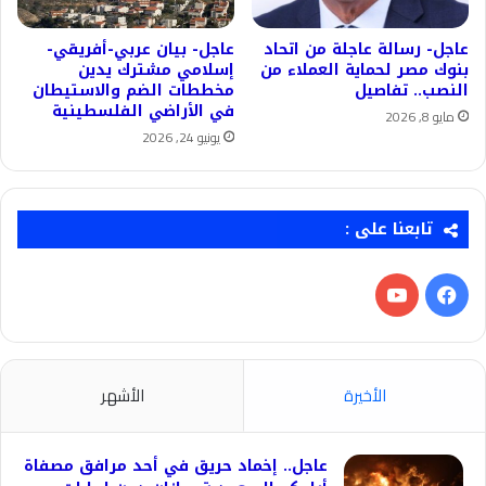
عاجل- رسالة عاجلة من اتحاد
عاجل- بيان عربي-أفريقي-
بنوك مصر لحماية العملاء من
إسلامي مشترك يدين
النصب.. تفاصيل
مخططات الضم والاستيطان
في الأراضي الفلسطينية
مايو 8, 2026
يونيو 24, 2026
تابعنا على :
فيسبوك
‫YouTube
الأخيرة
الأشهر
عاجل.. إخماد حريق في أحد مرافق مصفاة