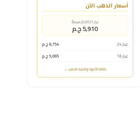
أسعار الذهب الآن
عيار 21 (الأكثر مبيعاً)
5,910 ج.م
عيار 24
6,754 ج.م
عيار 18
5,065 ج.م
كافة الأعيرة والجنيه الذهب ←