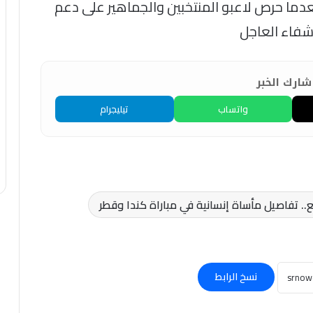
عدما حرص لاعبو المنتخبين والجماهير على دعم
لشفاء العاجل
ارك الخبر
واتساب
تيليجرام
. تفاصيل مأساة إنسانية في مباراة كندا وقطر
نسخ الرابط