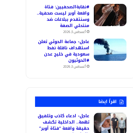
#نقابةالصحفيين: فتاة
واقعة أوبر ليست صحفية..
وسنتقدم ببلاغات ضد
منتحلي الصفة
أغسطس 5, 2026
عاجل- جماعة الحوثي تعلن
استهداف ناقلة نفط
سعودية في خليج عدن
#الحوثيون
أغسطس 5, 2026
اقرأ ايضا
عاجل- ادعاء كاذب وتلفيق
تهمة.. الداخلية تكشف
حقيقة واقعة “فتاة أوبر”