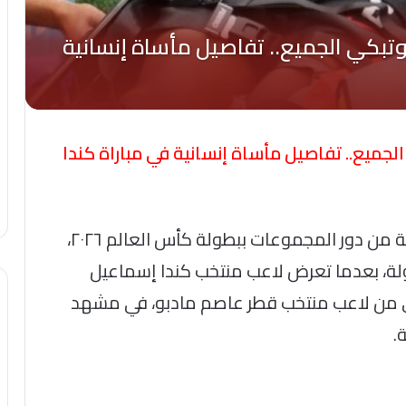
جميع.. تفاصيل مأساة إنسانية في مباراة كندا
حدث في مباراة كندا وقطر في الجولة الثانية من دور المجموعات ببطولة كأس العالم ٢٠٢٦،
ولة، بعدما تعرض لاعب منتخب كندا إسماعيل
وي من لاعب منتخب قطر عاصم مادبو، في مشهد
.