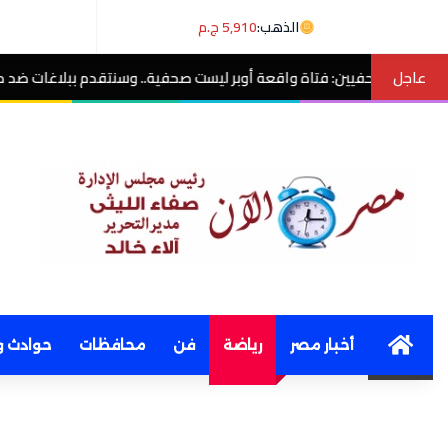
الذهب:
5,910 ج.م
عاجل
عة أوبر ليست صحفية.. وسنتقدم ببلاغات ضد منتحلي الصفة
مصر الآن
Home
أخبار مصر
رياضة
فن
محافظات
حوادث و