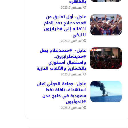
بالقاهرة
أغسطس 5, 2026
عاجل- أول تعليق من
#محمدصلاح بعد إتمام
انتقاله إلى #طرابزون
التركي
أغسطس 5, 2026
عاجل- #محمدصلاح يصل
#مدينةطرابزون..
واستقبال أسطوري
بالشماريخ والألعاب النارية
أغسطس 5, 2026
عاجل- جماعة الحوثي تعلن
استهداف ناقلة نفط
سعودية في خليج عدن
#الحوثيون
أغسطس 5, 2026