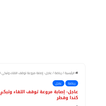
الرئيسية
/
رياضة
/
عاجل- إصابة مروعة توقف اللقاء وتبكي ال
رياضة
عاجل
عاجل- إصابة مروعة توقف اللقاء وتبكي 
كندا وقطر