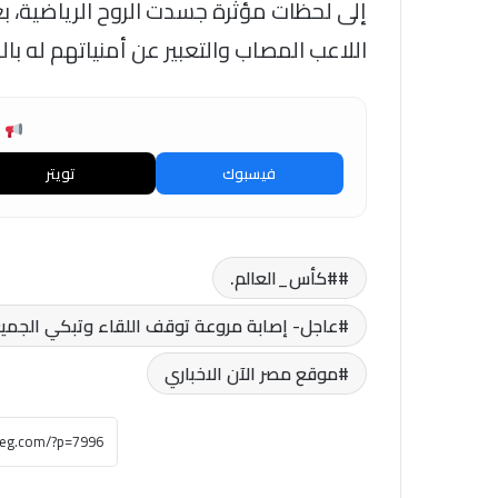
إلى لحظات مؤثرة جسدت الروح الرياضية، ب
اللاعب المصاب والتعبير عن أمنياتهم له با
ش
فيسبوك
تويتر
#كأس_العالم.
عاجل- إصابة مروعة توقف اللقاء وتبكي الجميع.
موقع مصر الآن الاخباري