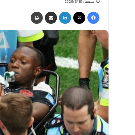
الجمعة : 2026/6/19
فيسبوك
‫X
لينكدإن
مشاركة عبر البريد
طباعة