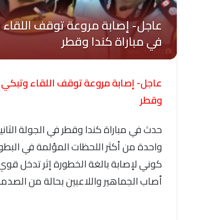
Oplus_131072
عاجل- إصابة مروعة توقف اللقاء وتبكي ال
وقطر
واحدة من أكثر اللحظات المؤلمة في البط
كوني لإصابة بالغة الخطورة إثر تدخل ق
أصاب الجماهير واللاعبين بحالة من الصدمة