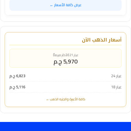
عرض كافة الأسعار ←
أسعار الذهب الآن
عيار 21 (الأكثر مبيعاً)
5,970 ج.م
عيار 24
6,823 ج.م
عيار 18
5,116 ج.م
كافة الأعيرة والجنيه الذهب ←