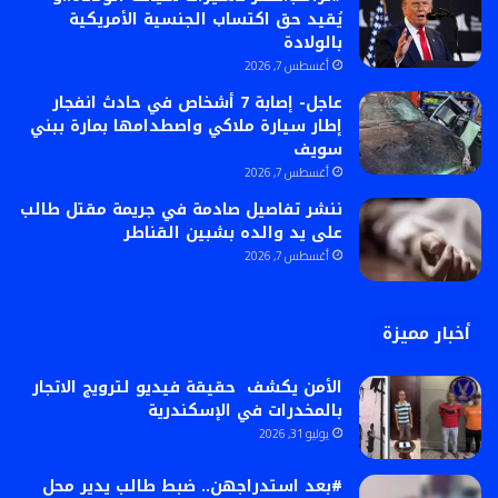
يُقيد حق اكتساب الجنسية الأمريكية
بالولادة
أغسطس 7, 2026
عاجل- إصابة 7 أشخاص في حادث انفجار
إطار سيارة ملاكي واصطدامها بمارة ببني
سويف
أغسطس 7, 2026
ننشر تفاصيل صادمة في جريمة مقتل طالب
على يد والده بشبين القناطر
أغسطس 7, 2026
أخبار مميزة
الأمن يكشف حقيقة فيديو لترويج الاتجار
بالمخدرات في الإسكندرية
يوليو 31, 2026
#بعد استدراجهن.. ضبط طالب يدير محل