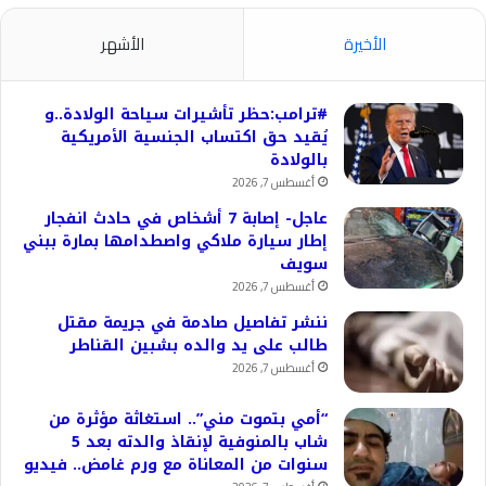
الأخيرة
الأشهر
#ترامب:حظر تأشيرات سياحة الولادة..و
يُقيد حق اكتساب الجنسية الأمريكية
بالولادة
أغسطس 7, 2026
عاجل- إصابة 7 أشخاص في حادث انفجار
إطار سيارة ملاكي واصطدامها بمارة ببني
سويف
أغسطس 7, 2026
ننشر تفاصيل صادمة في جريمة مقتل
طالب على يد والده بشبين القناطر
أغسطس 7, 2026
“أمي بتموت مني”.. استغاثة مؤثرة من
شاب بالمنوفية لإنقاذ والدته بعد 5
سنوات من المعاناة مع ورم غامض.. فيديو