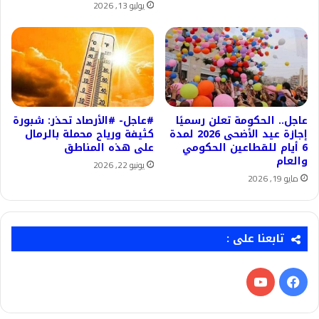
يوليو 13, 2026
عاجل.. الحكومة تعلن رسميًا
#عاجل- #الأرصاد تحذر: شبورة
إجازة عيد الأضحى 2026 لمدة
كثيفة ورياح محملة بالرمال
6 أيام للقطاعين الحكومي
على هذه المناطق
والعام
يونيو 22, 2026
مايو 19, 2026
تابعنا على :
فيسبوك
‫YouTube