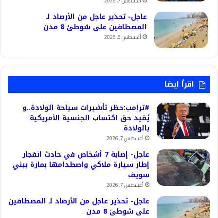
أغسطس 7, 2026
عاجل- تحذير عاجل من الأرصاد لـ
المصطافين على شوطئ 8 مدن
أغسطس 6, 2026
اقرأ ايضا
#ترامب:حظر تأشيرات سياحة الولادة..و
يُقيد حق اكتساب الجنسية الأمريكية
بالولادة
أغسطس 7, 2026
عاجل- إصابة 7 أشخاص في حادث انفجار
إطار سيارة ملاكي واصطدامها بمارة ببني
سويف
أغسطس 7, 2026
عاجل- تحذير عاجل من الأرصاد لـ المصطافين
على شوطئ 8 مدن