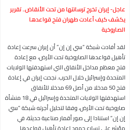
عاجل- إيران تخرج ترسانتها من تحت الأنقاض.. تقرير
يكشف كيف أعادت طهران فتح قواعدها
الصاروخية
لقد أفادت شبكة “سي إن إن” أن إيران سرعت إعادة
تأهيل قواعدها الصاروخية تحت الأرض، مع إعادة
فتح معظم مداخل الأنفاق التي استهدفتها الولايات
المتحدة وإسرائيل خلال الحرب. نجحت إيران في إعادة
فتح 50 مدخلا من أصل 69 مدخلا للأنفاق
استهدفتها الولايات المتحدة وإسرائيل في 18 منشأة
صاروخية تحت الأرض، وفقا لتحليل أجرته شبكة “سي
إن إن” استنادا إلى صور أقمار صناعية حديثة، في
مؤشر على تسارع جهود إعادة تأهيل قواعدها