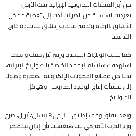
من أبرز المنشآت الصاروخية الإيرانية تحت الأرض،
تعرضت لسلسلة من الضربات أدت إلى تغطية مداخل
الأنفاق بالركام وتدمير منصات إطلاق موجودة خارج
القاعدة.
كما نفذت الولايات المتحدة وإسرائيل حملة واسعة
استهدفت سلسلة الإمداد الخاصة بالصواريخ الإيرانية،
بدءا من مصانع المكونات الإلكترونية الصغيرة وصولا
إلى منشآت إنتاج الوقود الصاروخي وهياكل
الصواريخ.
وبعد اتفاق وقف إطلاق النار في 8 نيسان/أبريل، صرح
وزير الحرب الأميركي بيت هيغسيث بأن إيران ستضطر