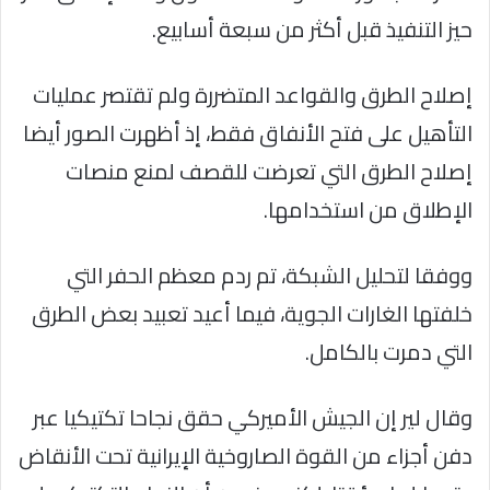
حيز التنفيذ قبل أكثر من سبعة أسابيع.
إصلاح الطرق والقواعد المتضررة ولم تقتصر عمليات
التأهيل على فتح الأنفاق فقط، إذ أظهرت الصور أيضا
إصلاح الطرق التي تعرضت للقصف لمنع منصات
الإطلاق من استخدامها.
ووفقا لتحليل الشبكة، تم ردم معظم الحفر التي
خلفتها الغارات الجوية، فيما أعيد تعبيد بعض الطرق
التي دمرت بالكامل.
وقال لير إن الجيش الأميركي حقق نجاحا تكتيكيا عبر
دفن أجزاء من القوة الصاروخية الإيرانية تحت الأنقاض