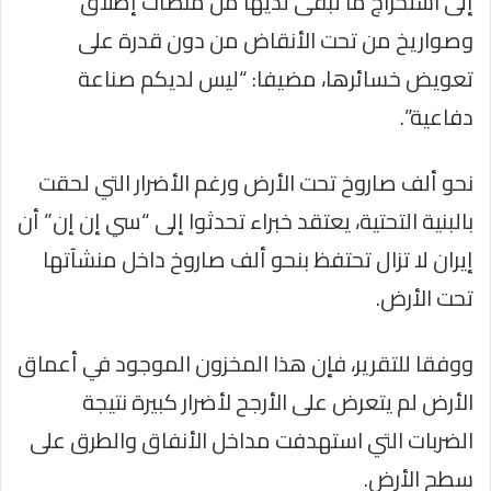
إلى استخراج ما تبقى لديها من منصات إطلاق
وصواريخ من تحت الأنقاض من دون قدرة على
تعويض خسائرها، مضيفا: “ليس لديكم صناعة
دفاعية”.
نحو ألف صاروخ تحت الأرض ورغم الأضرار التي لحقت
بالبنية التحتية، يعتقد خبراء تحدثوا إلى “سي إن إن” أن
إيران لا تزال تحتفظ بنحو ألف صاروخ داخل منشآتها
تحت الأرض.
ووفقا للتقرير، فإن هذا المخزون الموجود في أعماق
الأرض لم يتعرض على الأرجح لأضرار كبيرة نتيجة
الضربات التي استهدفت مداخل الأنفاق والطرق على
سطح الأرض.