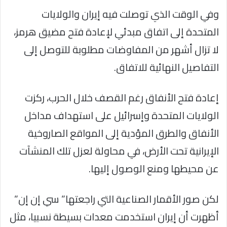
وفي الوقت الذي توصلت فيه إيران والولايات
المتحدة إلى اتفاق مبدئي لإعادة فتح مضيق هرمز،
لا تزال أشهر من المفاوضات مطلوبة للتوصل إلى
التفاصيل النهائية للاتفاق.
إعادة فتح الأنفاق رغم القصف خلال الحرب، ركزت
الولايات المتحدة وإسرائيل على استهداف مداخل
الأنفاق والطرق المؤدية إلى المواقع الصاروخية
الإيرانية تحت الأرض، في محاولة لعزل تلك المنشآت
عن محيطها ومنع الوصول إليها.
لكن صور الأقمار الصناعية التي راجعتها” سي إن إن”
أظهرت أن إيران استخدمت معدات بسيطة نسبيا، مثل