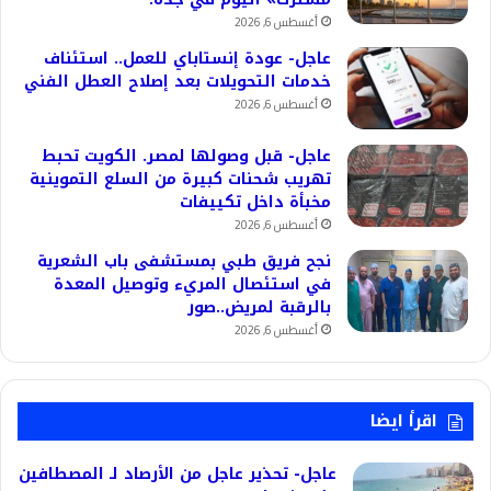
أغسطس 6, 2026
عاجل- عودة إنستاباي للعمل.. استئناف
خدمات التحويلات بعد إصلاح العطل الفني
أغسطس 6, 2026
عاجل- قبل وصولها لمصر. الكويت تحبط
تهريب شحنات كبيرة من السلع التموينية
مخبأة داخل تكييفات
أغسطس 6, 2026
نجح فريق طبي بمستشفى باب الشعرية
في استئصال المريء وتوصيل المعدة
بالرقبة لمريض..صور
أغسطس 6, 2026
اقرأ ايضا
عاجل- تحذير عاجل من الأرصاد لـ المصطافين