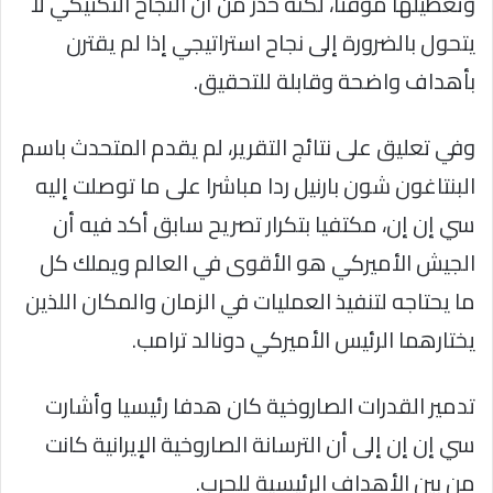
وتعطيلها مؤقتا، لكنه حذر من أن النجاح التكتيكي لا
يتحول بالضرورة إلى نجاح استراتيجي إذا لم يقترن
بأهداف واضحة وقابلة للتحقيق.
وفي تعليق على نتائج التقرير، لم يقدم المتحدث باسم
البنتاغون شون بارنيل ردا مباشرا على ما توصلت إليه
سي إن إن، مكتفيا بتكرار تصريح سابق أكد فيه أن
الجيش الأميركي هو الأقوى في العالم ويملك كل
ما يحتاجه لتنفيذ العمليات في الزمان والمكان اللذين
يختارهما الرئيس الأميركي دونالد ترامب.
تدمير القدرات الصاروخية كان هدفا رئيسيا وأشارت
سي إن إن إلى أن الترسانة الصاروخية الإيرانية كانت
من بين الأهداف الرئيسية للحرب.