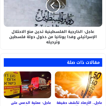
تدين
منع
الاحتلال
الإسرائيلي
وفدا
يونانيا
عاجل- الخارجية الفلسطينية تدين منع الاحتلال
من
دخول
الإسرائيلي وفدا يونانيا من دخول دولة فلسطين
دولة
وترحيله
فلسطين
وترحيله
مقالات ذات صلة
عاجل.. الأرصاد تكشف حقيقة
عاجل- عملية الدعس على