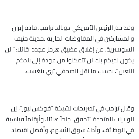
وقد حذر الرئيس الأمريكي دونالد ترامب، قادة إيران
والمشاركين في المفاوضات الجارية بمدينة جنيف
السويسرية، من إغلاق مضيق هرمز مجددا قائلا: ” لن
يكون لديكم بلد، لن تتمكنوا من عودة إلى بلدكم
اللعين”، بحسب ما نقل الصحفي تري ينغست.
وقال ترامب في تصريحات لشبكة “فوكس نيوز”، إن
الولايات المتحدة “تحقق نجاحاً هائلاً، وأرقاماً قياسية
في الوظائف، وأداءً سوق الأسهم، وأفضل اقتصاد