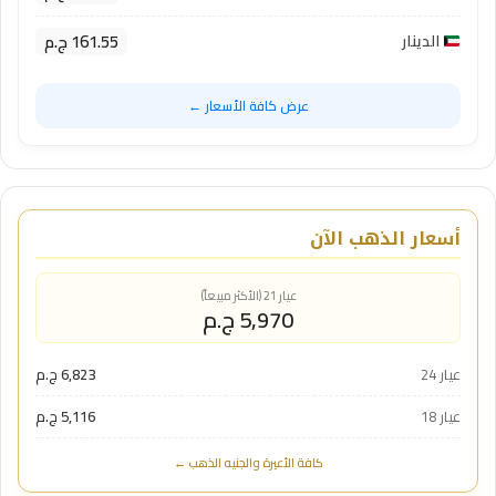
161.55 ج.م
الدينار
عرض كافة الأسعار ←
أسعار الذهب الآن
عيار 21 (الأكثر مبيعاً)
5,970 ج.م
عيار 24
6,823 ج.م
عيار 18
5,116 ج.م
كافة الأعيرة والجنيه الذهب ←