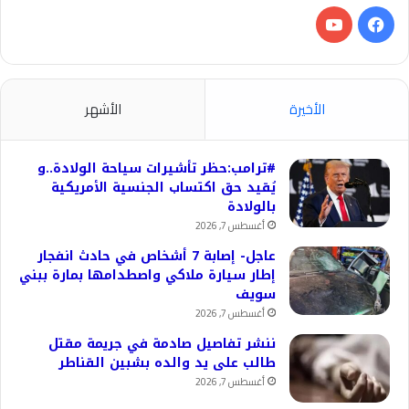
فيسبوك
‫YouTube
الأخيرة
الأشهر
#ترامب:حظر تأشيرات سياحة الولادة..و
يُقيد حق اكتساب الجنسية الأمريكية
بالولادة
أغسطس 7, 2026
عاجل- إصابة 7 أشخاص في حادث انفجار
إطار سيارة ملاكي واصطدامها بمارة ببني
سويف
أغسطس 7, 2026
ننشر تفاصيل صادمة في جريمة مقتل
طالب على يد والده بشبين القناطر
أغسطس 7, 2026