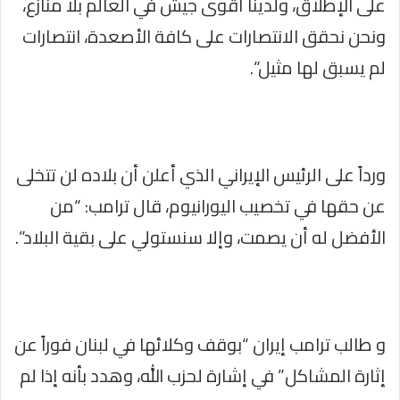
على الإطلاق، ولدينا أقوى جيش في العالم بلا منازع،
ونحن نحقق الانتصارات على كافة الأصعدة، انتصارات
لم يسبق لها مثيل”.
ورداً على الرئيس الإيراني الذي أعلن أن بلاده لن تتخلى
عن حقها في تخصيب اليورانيوم، قال ترامب: “من
الأفضل له أن يصمت، وإلا سنستولي على بقية البلاد”.
و طالب ترامب إيران “بوقف وكلائها في لبنان فوراً عن
إثارة المشاكل” في إشارة لحزب الله، وهدد بأنه إذا لم